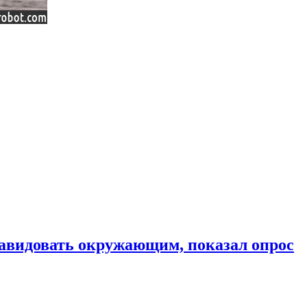
завидовать окружающим, показал опрос