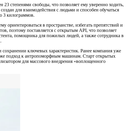
н 23 степенями свободы, что позволяет ему уверенно ходить,
создан для взаимодействия с людьми и способен обучаться
о 3 килограммов.
му ориентироваться в пространстве, избегать препятствий и
ов, поэтому поставляется с открытым API, что позволяет
стента, помощника для пожилых людей, а также сотрудника в
.
 сохранении ключевых характеристик. Ранее компания уже
от же подход к антропоморфным машинам. Старт открытых
тализатором для массового внедрения «воплощенного