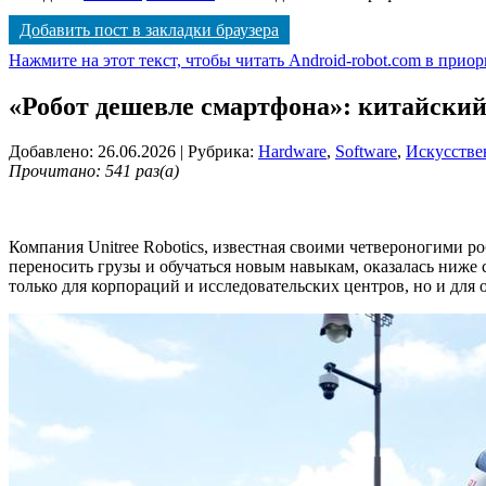
Добавить пост в закладки браузера
Нажмите на этот текст, чтобы читать Android-robot.com в прио
«Робот дешевле смартфона»: китайский 
Добавлено: 26.06.2026
| Рубрика:
Hardware
,
Software
,
Искусстве
Прочитано: 541 раз(а)
Компания Unitree Robotics, известная своими четвероногими р
переносить грузы и обучаться новым навыкам, оказалась ниже
только для корпораций и исследовательских центров, но и для