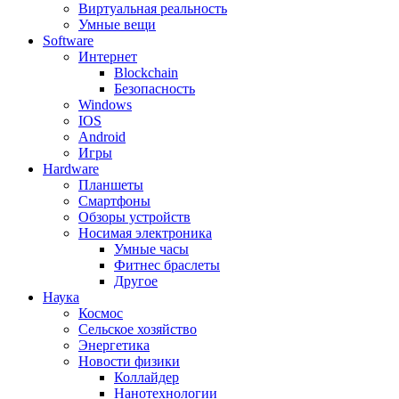
Виртуальная реальность
Умные вещи
Software
Интернет
Blockchain
Безопасность
Windows
IOS
Android
Игры
Hardware
Планшеты
Смартфоны
Обзоры устройств
Носимая электроника
Умные часы
Фитнес браслеты
Другое
Наука
Космос
Сельское хозяйство
Энергетика
Новости физики
Коллайдер
Нанотехнологии