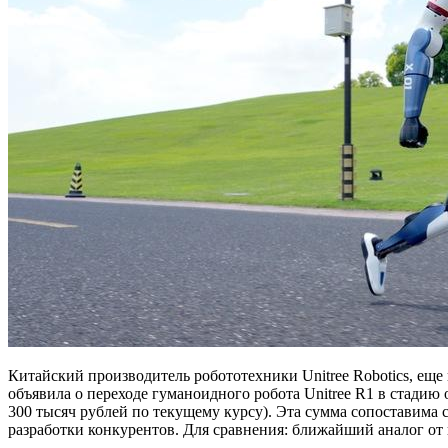
Китайский производитель робототехники Unitree Robotics, е
объявила о переходе гуманоидного робота Unitree R1 в стади
300 тысяч рублей по текущему курсу). Эта сумма сопоставима 
разработки конкурентов. Для сравнения: ближайший аналог от к