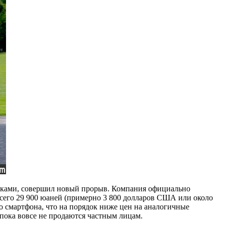
баками, совершил новый прорыв. Компания официально
всего 29 900 юаней (примерно 3 800 долларов США или около
о смартфона, что на порядок ниже цен на аналогичные
 пока вовсе не продаются частным лицам.