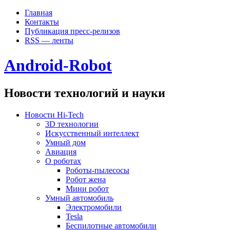
Главная
Контакты
Публикация пресс-релизов
RSS — ленты
Android-Robot
Новости технологий и науки
Новости Hi-Tech
3D технологии
Искусственный интеллект
Умный дом
Авиация
О роботах
Роботы-пылесосы
Робот жена
Мини робот
Умный автомобиль
Электромобили
Tesla
Беспилотные автомобили