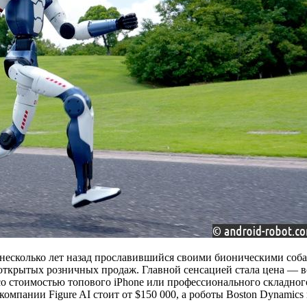
ще несколько лет назад прославившийся своими бионическими со
ю открытых розничных продаж. Главной сенсацией стала цена — 
со стоимостью топового iPhone или профессионального складног
омпании Figure AI стоит от $150 000, а роботы Boston Dynamics