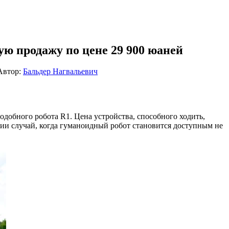
ую продажу по цене 29 900 юаней
Автор:
Бальдер Нагвальевич
одобного робота R1. Цена устройства, способного ходить,
ии случай, когда гуманоидный робот становится доступным не