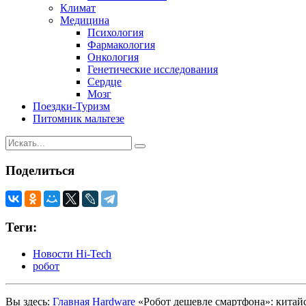
Климат
Медицина
Психология
Фармакология
Онкология
Генетические исследования
Сердце
Мозг
Поездки-Туризм
Питомник мальтезе
Поделиться
Теги:
Новости Hi-Tech
робот
Вы здесь:
Главная
Hardware
«Робот дешевле смартфона»: китай