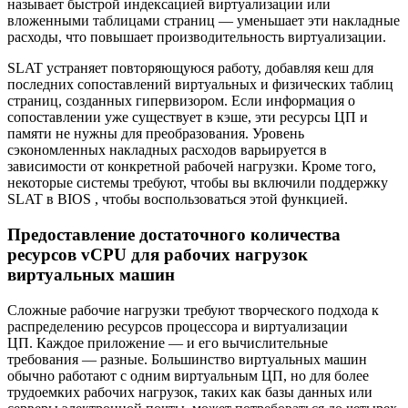
называет быстрой индексацией виртуализации или
вложенными таблицами страниц — уменьшает эти накладные
расходы, что повышает производительность виртуализации.
SLAT устраняет повторяющуюся работу, добавляя кеш для
последних сопоставлений виртуальных и физических таблиц
страниц, созданных гипервизором. Если информация о
сопоставлении уже существует в кэше, эти ресурсы ЦП и
памяти не нужны для преобразования. Уровень
сэкономленных накладных расходов варьируется в
зависимости от конкретной рабочей нагрузки. Кроме того,
некоторые системы требуют, чтобы вы включили поддержку
SLAT в BIOS , чтобы воспользоваться этой функцией.
Предоставление достаточного количества
ресурсов vCPU для рабочих нагрузок
виртуальных машин
Сложные рабочие нагрузки требуют творческого подхода к
распределению ресурсов процессора и виртуализации
ЦП. Каждое приложение — и его вычислительные
требования — разные. Большинство виртуальных машин
обычно работают с одним виртуальным ЦП, но для более
трудоемких рабочих нагрузок, таких как базы данных или