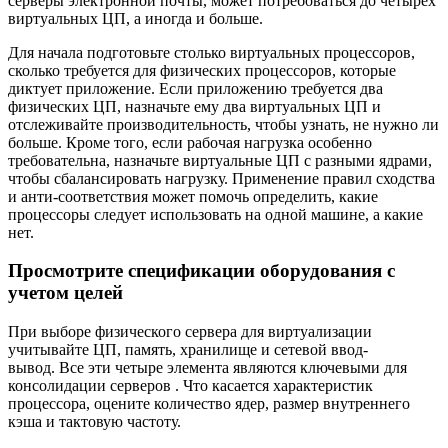
серверы электронной почты, может потребоваться до четырех
виртуальных ЦП, а иногда и больше.
Для начала подготовьте столько виртуальных процессоров,
сколько требуется для физических процессоров, которые
диктует приложение. Если приложению требуется два
физических ЦП, назначьте ему два виртуальных ЦП и
отслеживайте производительность, чтобы узнать, не нужно ли
больше. Кроме того, если рабочая нагрузка особенно
требовательна, назначьте виртуальные ЦП с разными ядрами,
чтобы сбалансировать нагрузку. Применение правил сходства
и анти-соответствия может помочь определить, какие
процессоры следует использовать на одной машине, а какие
нет.
Просмотрите спецификации оборудования с
учетом целей
При выборе физического сервера для виртуализации
учитывайте ЦП, память, хранилище и сетевой ввод-
вывод. Все эти четыре элемента являются ключевыми для
консолидации серверов . Что касается характеристик
процессора, оцените количество ядер, размер внутреннего
кэша и тактовую частоту.