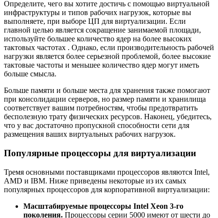
Определите, чего вы хотите достичь с помощью виртуальной
инфраструктуры и типов рабочих нагрузок, которые вы
выполняете, при выборе ЦП для виртуализации. Если
главной целью является сокращение занимаемой площади,
используйте большее количество ядер на более высоких
тактовых частотах . Однако, если производительность рабочей
нагрузки является более серьезной проблемой, более высокие
тактовые частоты и меньшее количество ядер могут иметь
больше смысла.
Больше памяти и больше места для хранения также помогают
при консолидации серверов, но размер памяти и хранилища
соответствует вашим потребностям, чтобы предотвратить
бесполезную трату физических ресурсов. Наконец, убедитесь,
что у вас достаточно пропускной способности сети для
размещения ваших виртуальных рабочих нагрузок.
Популярные процессоры для виртуализации
Тремя основными поставщиками процессоров являются Intel,
AMD и IBM. Ниже приведены некоторые из их самых
популярных процессоров для корпоративной виртуализации:
Масштабируемые процессоры Intel Xeon 3-го
поколения.
Процессоры серии 5000 имеют от шести до