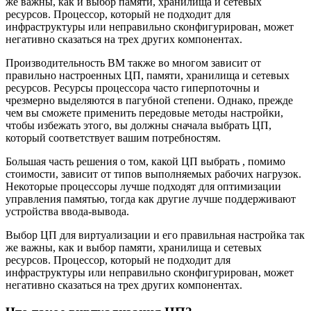
же важны, как и выбор памяти, хранилища и сетевых
ресурсов. Процессор, который не подходит для
инфраструктуры или неправильно сконфигурирован, может
негативно сказаться на трех других компонентах.
Производительность ВМ также во многом зависит от
правильно настроенных ЦП, памяти, хранилища и сетевых
ресурсов. Ресурсы процессора часто гиперпоточны и
чрезмерно выделяются в пагубной степени. Однако, прежде
чем вы сможете применить передовые методы настройки,
чтобы избежать этого, вы должны сначала выбрать ЦП,
который соответствует вашим потребностям.
Большая часть решения о том, какой ЦП выбрать , помимо
стоимости, зависит от типов выполняемых рабочих нагрузок.
Некоторые процессоры лучше подходят для оптимизации
управления памятью, тогда как другие лучше поддерживают
устройства ввода-вывода.
Выбор ЦП для виртуализации и его правильная настройка так
же важны, как и выбор памяти, хранилища и сетевых
ресурсов. Процессор, который не подходит для
инфраструктуры или неправильно сконфигурирован, может
негативно сказаться на трех других компонентах.