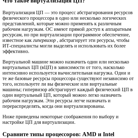
Что такое виртуализация ЦП?
Виртуализация ЦП — это процесс абстрагирования ресурсов
физического процессора в одно или несколько логических
представлений, которые можно применять к различным
рабочим нагрузкам. ОС имеют прямой доступ к аппаратным
ресурсам, но при виртуализации программное обеспечение,
известное как
гипервизор
, абстрагирует эти ресурсы, чтобы
ИТ-специалисты могли выделять и использовать их более
эффективно.
Виртуальной машине можно назначить один или несколько
виртуальных ЦП (вЦП) в зависимости от того, насколько
интенсивно используется вычислительная нагрузка. Одни и
те же базовые ресурсы процессора существуют независимо от
того, используете ли вы физические или виртуальные
машины; гипервизор абстрагирует каждый физический ЦП в
один виртуальный ЦП, который можно легко назначить
рабочим нагрузкам. Эти ресурсы легче назначать и
перераспределять, когда они виртуализированы.
Ниже приведены некоторые соображения по выбору и
настройке ЦП для виртуализации.
Сравните типы процессоров: AMD и Intel