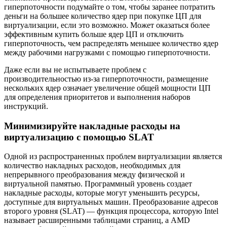
гиперпоточности подумайте о том, чтобы заранее потратить
деньги на большее количество ядер при покупке ЦП для
виртуализации, если это возможно. Может оказаться более
эффективным купить больше ядер ЦП и отключить
гиперпоточность, чем распределять меньшее количество ядер
между рабочими нагрузками с помощью гиперпоточности.
Даже если вы не испытываете проблем с
производительностью из-за гиперпоточности, размещение
нескольких ядер означает увеличение общей мощности ЦП
для определения приоритетов и выполнения наборов
инструкций.
Минимизируйте накладные расходы на
виртуализацию с помощью SLAT
Одной из распространенных проблем виртуализации является
количество накладных расходов, необходимых для
непрерывного преобразования между физической и
виртуальной памятью. Программный уровень создает
накладные расходы, которые могут уменьшить ресурсы,
доступные для виртуальных машин. Преобразование адресов
второго уровня (SLAT) — функция процессора, которую Intel
называет расширенными таблицами страниц, а AMD