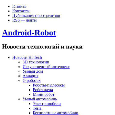
Главная
Контакты
Публикация пресс-релизов
RSS — ленты
Android-Robot
Новости технологий и науки
Новости Hi-Tech
3D технологии
Искусственный интеллект
Умный дом
Авиация
О роботах
Роботы-пылесосы
Робот жена
Мини робот
Умный автомобиль
Электромобили
Tesla
Беспилотные автомобили