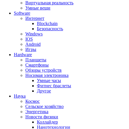
Виртуальная реальность
Умные вещи
Software
Интернет
Blockchain
Безопасность
Windows
IOS
Android
Игры
Hardware
Планшеты
Смартфоны
Обзоры устройств
Носимая электроника
Умные часы
Фитнес браслеты
Другое
Наука
Космос
Сельское хозяйство
Энергетика
Новости физики
Коллайдер
Нанотехнологии