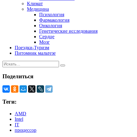
Климат
Медицина
Психология
Фармакология
Онкология
Генетические исследования
Сердце
Мозг
Поездки-Туризм
Питомник мальтезе
Поделиться
Теги:
AMD
Intel
IT
процессор