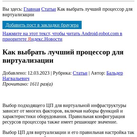
Вы здесь:
Главная
Статьи
Как выбрать лучший процессор для
виртуализации
Добавить пост в закладки браузера
Нажмите на этот текст, чтобы читать Android-robot.com в
приоритете
Я
ндекс.Новости
Как выбрать лучший процессор для
виртуализации
Добавлено: 12.03.2023
| Рубрика:
Статьи
| Автор:
Бальдер
Нагвальевич
Прочитано: 1611 раз(а)
Выбор подходящего ЦП для виртуальной инфраструктуры
зависит от многих факторов, включая наборы функций и
характеристики оборудования. Правильная конфигурация
ресурсов процессора также имеет решающее значение.
Выбор ЦП для виртуализации и его правильная настройка так