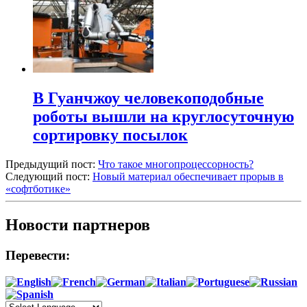
В Гуанчжоу человекоподобные
роботы вышли на круглосуточную
сортировку посылок
Предыдущий пост:
Что такое многопроцессорность?
Следующий пост:
Новый материал обеспечивает прорыв в
«софтботике»
Новости партнеров
Перевести: