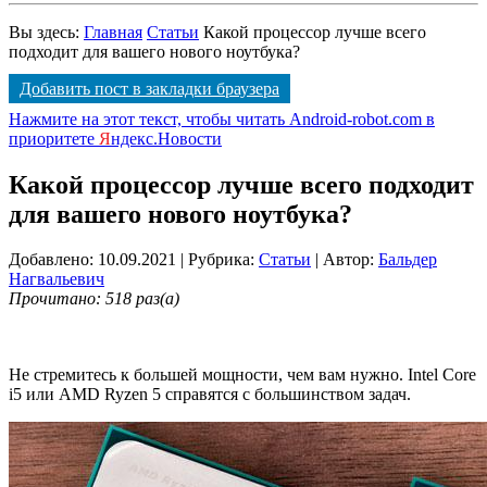
Вы здесь:
Главная
Статьи
Какой процессор лучше всего
подходит для вашего нового ноутбука?
Добавить пост в закладки браузера
Нажмите на этот текст, чтобы читать Android-robot.com в
приоритете
Я
ндекс.Новости
Какой процессор лучше всего подходит
для вашего нового ноутбука?
Добавлено: 10.09.2021
| Рубрика:
Статьи
| Автор:
Бальдер
Нагвальевич
Прочитано: 518 раз(а)
Не стремитесь к большей мощности, чем вам нужно. Intel Core
i5 или AMD Ryzen 5 справятся с большинством задач.