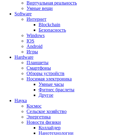
Виртуальная реальность
Умные вещи
Software
Интернет
Blockchain
Безопасность
Windows
IOS
Android
Игры
Hardware
Планшеты
Смартфоны
Обзоры устройств
Носимая электроника
Умные часы
Фитнес браслеты
Другое
Наука
Космос
Сельское хозяйство
Энергетика
Новости физики
Коллайдер
Нанотехнологии