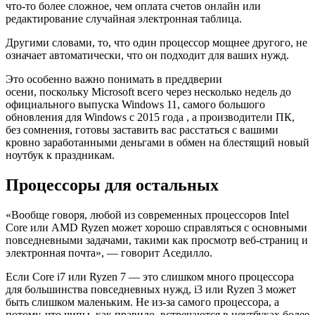
что-то более сложное, чем оплата счетов онлайн или
редактирование случайная электронная таблица.
Другими словами, то, что один процессор мощнее другого, не
означает автоматически, что он подходит для ваших нужд.
Это особенно важно понимать в преддверии
осени, поскольку Microsoft всего через несколько недель до
официального выпуска Windows 11, самого большого
обновления для Windows с 2015 года , а производители ПК,
без сомнения, готовы заставить вас расстаться с вашими
кровно заработанными деньгами в обмен на блестящий новый
ноутбук к праздникам.
Процессоры для остальных
«Вообще говоря, любой из современных процессоров Intel
Core или AMD Ryzen может хорошо справляться с основными
повседневными задачами, такими как просмотр веб-страниц и
электронная почта», — говорит Аседилло.
Если Core i7 или Ryzen 7 — это слишком много процессора
для большинства повседневных нужд, i3 или Ryzen 3 может
быть слишком маленьким. Не из-за самого процессора, а
потому, что чипы, как правило, встречаются в ноутбуках более