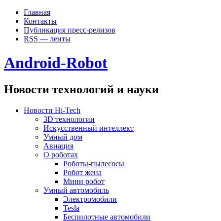
Главная
Контакты
Публикация пресс-релизов
RSS — ленты
Android-Robot
Новости технологий и науки
Новости Hi-Tech
3D технологии
Искусственный интеллект
Умный дом
Авиация
О роботах
Роботы-пылесосы
Робот жена
Мини робот
Умный автомобиль
Электромобили
Tesla
Беспилотные автомобили