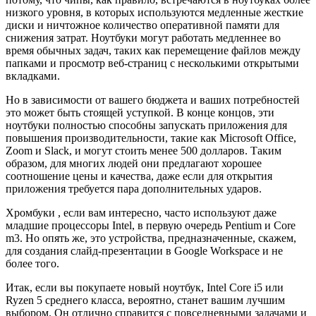
низкого уровня, в которых используются медленные жесткие
диски и ничтожное количество оперативной памяти для
снижения затрат. Ноутбуки могут работать медленнее во
время обычных задач, таких как перемещение файлов между
папками и просмотр веб-страниц с несколькими открытыми
вкладками.
Но в зависимости от вашего бюджета и ваших потребностей
это может быть стоящей уступкой. В конце концов, эти
ноутбуки полностью способны запускать приложения для
повышения производительности, такие как Microsoft Office,
Zoom и Slack, и могут стоить менее 500 долларов. Таким
образом, для многих людей они предлагают хорошее
соотношение цены и качества, даже если для открытия
приложения требуется пара дополнительных ударов.
Хромбуки , если вам интересно, часто используют даже
младшие процессоры Intel, в первую очередь Pentium и Core
m3. Но опять же, это устройства, предназначенные, скажем,
для создания слайд-презентации в Google Workspace и не
более того.
Итак, если вы покупаете новый ноутбук, Intel Core i5 или
Ryzen 5 среднего класса, вероятно, станет вашим лучшим
выбором. Он отлично справится с повседневными задачами и