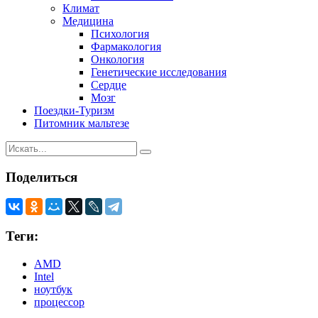
Климат
Медицина
Психология
Фармакология
Онкология
Генетические исследования
Сердце
Мозг
Поездки-Туризм
Питомник мальтезе
Поделиться
Теги:
AMD
Intel
ноутбук
процессор