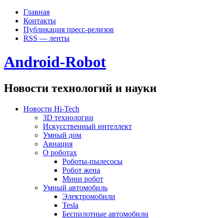
Главная
Контакты
Публикация пресс-релизов
RSS — ленты
Android-Robot
Новости технологий и науки
Новости Hi-Tech
3D технологии
Искусственный интеллект
Умный дом
Авиация
О роботах
Роботы-пылесосы
Робот жена
Мини робот
Умный автомобиль
Электромобили
Tesla
Беспилотные автомобили