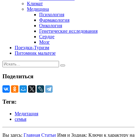
Климат
Медицина
Психология
Фармакология
Онкология
Генетические исследования
Сердце
Мозг
Поездки-Туризм
Питомник мальтезе
Поделиться
Теги:
Медитация
семья
Вы здесь:
Главная
Статьи
Имя и Зодиак: Ключи к характеру на