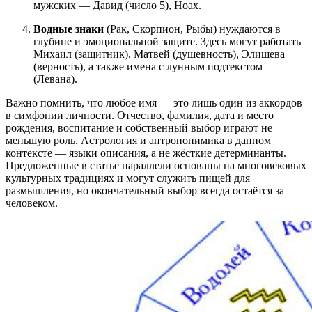
мужских — Давид (число 5), Ноах.
Водные знаки
(Рак, Скорпион, Рыбы) нуждаются в
глубине и эмоциональной защите. Здесь могут работать
Михаил (защитник), Матвей (душевность), Элишева
(верность), а также имена с лунным подтекстом
(Левана).
Важно помнить, что любое имя — это лишь один из аккордов
в симфонии личности. Отчество, фамилия, дата и место
рождения, воспитание и собственный выбор играют не
меньшую роль. Астрология и антропонимика в данном
контексте — языки описания, а не жёсткие детерминанты.
Предложенные в статье параллели основаны на многовековых
культурных традициях и могут служить пищей для
размышления, но окончательный выбор всегда остаётся за
человеком.