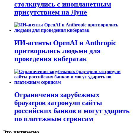
столкнулись с инопланетным
присутствием на Луне
ИИ-агенты OpenAI и Anthropic
притворились людьми для
проведения кибератак
Ограничения зарубежных
браузеров затронули сайты
российских банков и могут ударить
по платежным сервисам
Это интересно