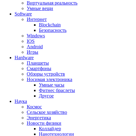
Виртуальная реальность
Умные вещи
Software
Интернет
Blockchain
Безопасность
Windows
IOS
Android
Игры
Hardware
Планшеты
Смартфоны
Обзоры устройств
Носимая электроника
Умные часы
Фитнес браслеты
Другое
Наука
Космос
Сельское хозяйство
Энергетика
Новости физики
Коллайдер
Нанотехнологии