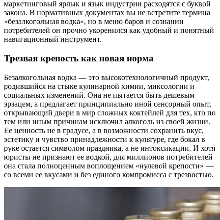
маркетинговый ярлык и язык индустрии расходятся с буквой
закона. В нормативных документах вы не встретите термина
«безалкогольная водка», но в меню баров и сознании
потребителей он прочно укоренился как удобный и понятный
навигационный инструмент.
Трезвая крепость как новая норма
Безалкогольная водка — это высокотехнологичный продукт,
родившийся на стыке кулинарной химии, миксологии и
социальных изменений. Она не пытается быть дешевым
эрзацем, а предлагает принципиально иной сенсорный опыт,
открывающий двери в мир сложных коктейлей для тех, кто по
тем или иным причинам исключил алкоголь из своей жизни.
Ее ценность не в градусе, а в возможности сохранить вкус,
эстетику и чувство принадлежности к культуре, где бокал в
руке остается символом праздника, а не интоксикации. И хотя
юристы не признают ее водкой, для миллионов потребителей
она стала полноценным воплощением «нулевой крепости» —
со всеми ее вкусами и без единого компромисса с трезвостью.