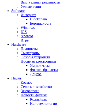
Виртуальная реальность
Умные вещи
Software
Интернет
Blockchain
Безопасность
Windows
IOS
Android
Игры
Hardware
Планшеты
Смартфоны
Обзоры устройств
Носимая электроника
Умные часы
Фитнес браслеты
Другое
Наука
Космос
Сельское хозяйство
Энергетика
Новости физики
Коллайдер
Нанотехнологии