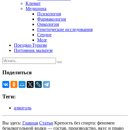
Климат
Медицина
Психология
Фармакология
Онкология
Генетические исследования
Сердце
Мозг
Поездки-Туризм
Питомник мальтезе
Поделиться
Теги:
алкоголь
Вы здесь:
Главная
Статьи
Крепость без спирта: феномен
безалкогольной водки — состав, производство, вкус и право