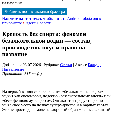
на название
Добавить пост в закладки браузера
Нажмите на этот текст, чтобы читать Android-robot.com в
приоритете
Я
ндекс.Новости
Крепость без спирта: феномен
безалкогольной водки — состав,
производство, вкус и право на
название
Добавлено: 03.07.2026
| Рубрика:
Статьи
| Автор:
Бальдер
Нагвальевич
Прочитано: 615 раз(а)
На первый взгляд словосочетание «безалкогольная водка»
звучит как оксюморон, подобно «безалкогольному виски» или
«бескофеиновому эспрессо». Однако этот продукт прочно
занял свое место на полках супермаркетов и в барных картах.
Это не просто дань моде на здоровый образ жизни, а сложный