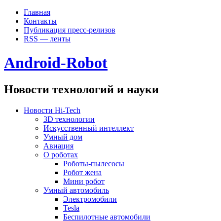
Главная
Контакты
Публикация пресс-релизов
RSS — ленты
Android-Robot
Новости технологий и науки
Новости Hi-Tech
3D технологии
Искусственный интеллект
Умный дом
Авиация
О роботах
Роботы-пылесосы
Робот жена
Мини робот
Умный автомобиль
Электромобили
Tesla
Беспилотные автомобили