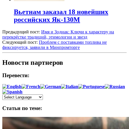
Вьетнам заказал 18 новейших
российских Як-130М
Предыдущий пост:
Имя и Зодиак: Ключи к характеру на
перекрёстке традиций, этимологии и звезд
Следующий пост:
Проблем с поставками топлива не
фиксируется, заявили в Минпромторге
Новости партнеров
Перевести:
Статьи по теме: