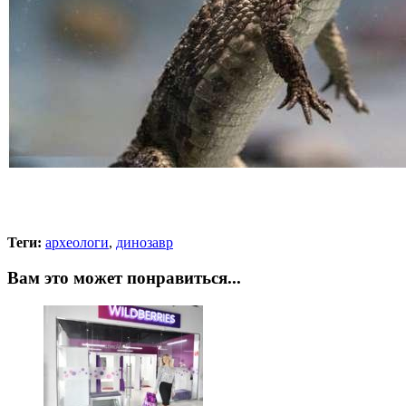
Теги:
археологи
,
динозавр
Вам это может понравиться...