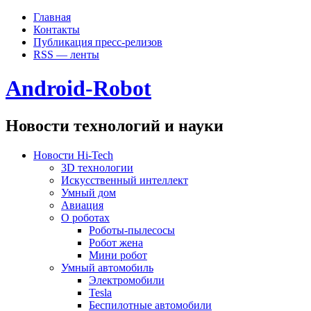
Главная
Контакты
Публикация пресс-релизов
RSS — ленты
Android-Robot
Новости технологий и науки
Новости Hi-Tech
3D технологии
Искусственный интеллект
Умный дом
Авиация
О роботах
Роботы-пылесосы
Робот жена
Мини робот
Умный автомобиль
Электромобили
Tesla
Беспилотные автомобили