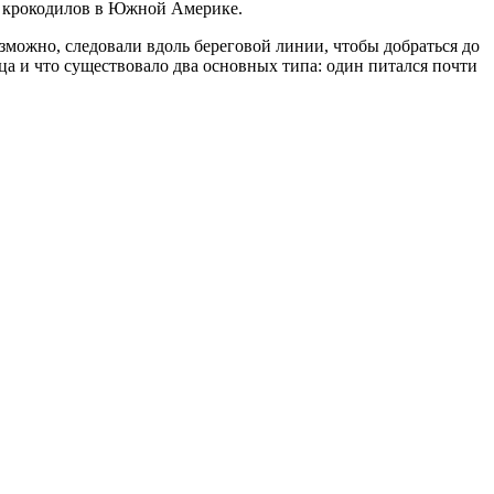
ию крокодилов в Южной Америке.
можно, следовали вдоль береговой линии, чтобы добраться до
ица и что существовало два основных типа: один питался почти