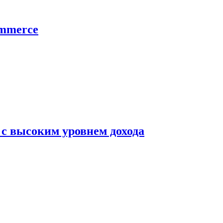
ommerce
 с высоким уровнем дохода