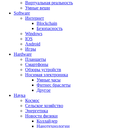
Виртуальная реальность
Умные вещи
Software
Интернет
Blockchain
Безопасность
Windows
IOS
Android
Игры
Hardware
Планшеты
Смартфоны
Обзоры устройств
Носимая электроника
Умные часы
Фитнес браслеты
Другое
Наука
Космос
Сельское хозяйство
Энергетика
Новости физики
Коллайдер
Нанотехнологии