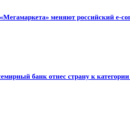
е «Мегамаркета» меняют российский e-c
семирный банк отнес страну к категории