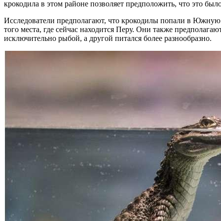
крокодила в этом районе позволяет предположить, что это бы
Исследователи предполагают, что крокодилы попали в Южную А
того места, где сейчас находится Перу. Они также предполага
исключительно рыбой, а другой питался более разнообразно.