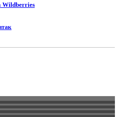
 Wildberries
атак