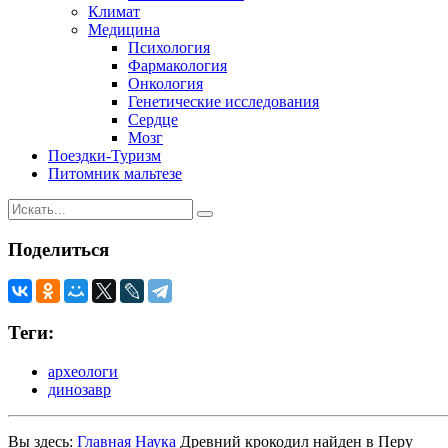
Климат
Медицина
Психология
Фармакология
Онкология
Генетические исследования
Сердце
Мозг
Поездки-Туризм
Питомник мальтезе
Поделиться
Теги:
археологи
динозавр
Вы здесь:
Главная
Наука
Древний крокодил найден в Перу