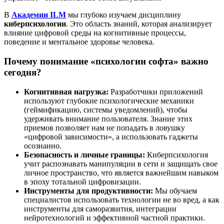
В
Академии ILM
мы глубоко изучаем дисциплину
киберпсихологии
. Это область знаний, которая анализирует
влияние цифровой среды на когнитивные процессы,
поведение и ментальное здоровье человека.
Почему понимание «психологии софта» важно
сегодня?
Когнитивная нагрузка:
Разработчики приложений
используют глубокие психологические механики
(геймификацию, системы уведомлений), чтобы
удерживать внимание пользователя. Знание этих
приемов позволяет нам не попадать в ловушку
«цифровой зависимости», а использовать гаджеты
осознанно.
Безопасность и личные границы:
Киберпсихология
учит распознавать манипуляции в сети и защищать свое
личное пространство, что является важнейшим навыком
в эпоху тотальной цифровизации.
Инструменты для продуктивности:
Мы обучаем
специалистов использовать технологии не во вред, а как
инструменты для саморазвития, интеграции
нейротехнологий и эффективной частной практики.