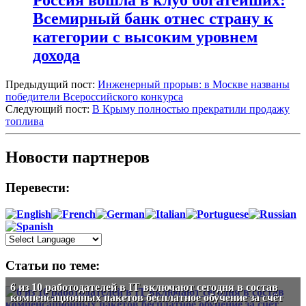
Россия вошла в клуб богатейших:
Всемирный банк отнес страну к
категории с высоким уровнем
дохода
Предыдущий пост:
Инженерный прорыв: в Москве названы
победители Всероссийского конкурса
Следующий пост:
В Крыму полностью прекратили продажу
топлива
Новости партнеров
Перевести:
Статьи по теме:
6 из 10 работодателей в IT включают сегодня в состав
компенсационных пакетов бесплатное обучение за счёт