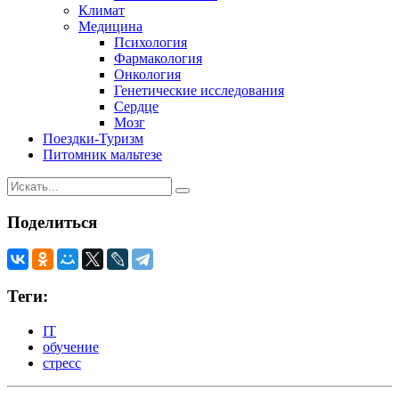
Климат
Медицина
Психология
Фармакология
Онкология
Генетические исследования
Сердце
Мозг
Поездки-Туризм
Питомник мальтезе
Поделиться
Теги:
IT
обучение
стресс