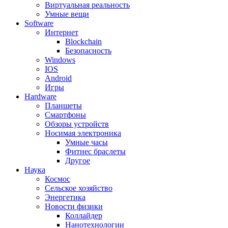
Виртуальная реальность
Умные вещи
Software
Интернет
Blockchain
Безопасность
Windows
IOS
Android
Игры
Hardware
Планшеты
Смартфоны
Обзоры устройств
Носимая электроника
Умные часы
Фитнес браслеты
Другое
Наука
Космос
Сельское хозяйство
Энергетика
Новости физики
Коллайдер
Нанотехнологии