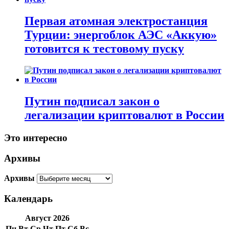
Первая атомная электростанция
Турции: энергоблок АЭС «Аккую»
готовится к тестовому пуску
Путин подписал закон о
легализации криптовалют в России
Это интересно
Архивы
Архивы
Календарь
Август 2026
Пн
Вт
Ср
Чт
Пт
Сб
Вс