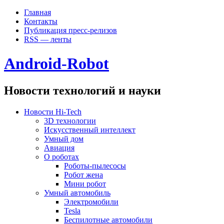
Главная
Контакты
Публикация пресс-релизов
RSS — ленты
Android-Robot
Новости технологий и науки
Новости Hi-Tech
3D технологии
Искусственный интеллект
Умный дом
Авиация
О роботах
Роботы-пылесосы
Робот жена
Мини робот
Умный автомобиль
Электромобили
Tesla
Беспилотные автомобили