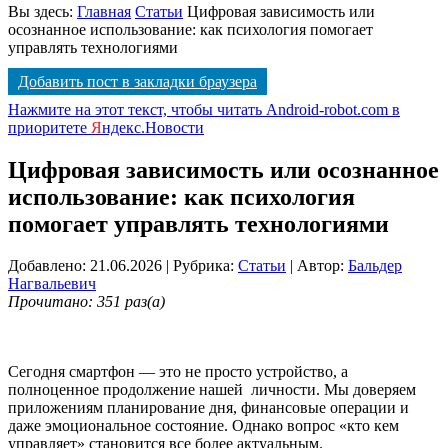
Вы здесь:
Главная
Статьи
Цифровая зависимость или
осознанное использование: как психология помогает
управлять технологиями
Добавить пост в закладки браузера
Нажмите на этот текст, чтобы читать Android-robot.com в
приоритете
Я
ндекс.Новости
Цифровая зависимость или осознанное
использование: как психология
помогает управлять технологиями
Добавлено: 21.06.2026
| Рубрика:
Статьи
| Автор:
Бальдер
Нагвальевич
Прочитано: 351 раз(а)
Сегодня смартфон — это не просто устройство, а
полноценное продолжение нашей личности. Мы доверяем
приложениям планирование дня, финансовые операции и
даже эмоциональное состояние. Однако вопрос «кто кем
управляет» становится все более актуальным.