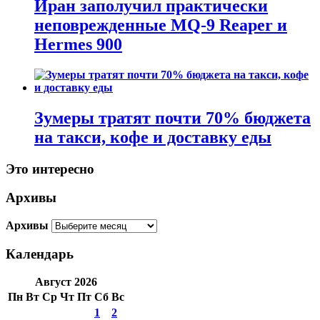
Иран заполучил практически
неповрежденные MQ-9 Reaper и
Hermes 900
Зумеры тратят почти 70% бюджета
на такси, кофе и доставку еды
Это интересно
Архивы
Архивы
Календарь
Август 2026
Пн
Вт
Ср
Чт
Пт
Сб
Вс
1
2