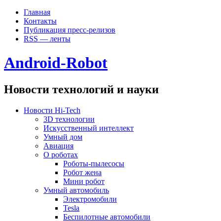
Главная
Контакты
Публикация пресс-релизов
RSS — ленты
Android-Robot
Новости технологий и науки
Новости Hi-Tech
3D технологии
Искусственный интеллект
Умный дом
Авиация
О роботах
Роботы-пылесосы
Робот жена
Мини робот
Умный автомобиль
Электромобили
Tesla
Беспилотные автомобили