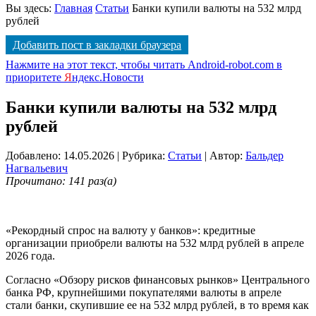
Вы здесь:
Главная
Статьи
Банки купили валюты на 532 млрд
рублей
Добавить пост в закладки браузера
Нажмите на этот текст, чтобы читать Android-robot.com в
приоритете
Я
ндекс.Новости
Банки купили валюты на 532 млрд
рублей
Добавлено: 14.05.2026
| Рубрика:
Статьи
| Автор:
Бальдер
Нагвальевич
Прочитано: 141 раз(а)
«Рекордный спрос на валюту у банков»: кредитные
организации приобрели валюты на 532 млрд рублей в апреле
2026 года.
Согласно «Обзору рисков финансовых рынков» Центрального
банка РФ, крупнейшими покупателями валюты в апреле
стали банки, скупившие ее на 532 млрд рублей, в то время как