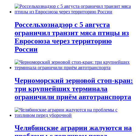
Россельхознадзор с 5 августа
ограничил транзит мяса птицы из
Евросоюза через территорию
России
Черноморский зерновой стоп-кран:
три крупнейших терминала
ограничили приём автотранспорта
Челябинские аграрии жалуются на