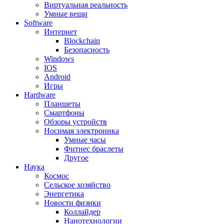
Виртуальная реальность
Умные вещи
Software
Интернет
Blockchain
Безопасность
Windows
IOS
Android
Игры
Hardware
Планшеты
Смартфоны
Обзоры устройств
Носимая электроника
Умные часы
Фитнес браслеты
Другое
Наука
Космос
Сельское хозяйство
Энергетика
Новости физики
Коллайдер
Нанотехнологии