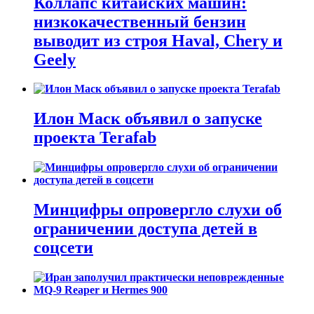
Коллапс китайских машин:
низкокачественный бензин
выводит из строя Haval, Chery и
Geely
Илон Маск объявил о запуске
проекта Terafab
Минцифры опровергло слухи об
ограничении доступа детей в
соцсети