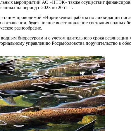
ительных мероприятий АО «НТЭК» также осуществит финансир
ванных на период с 2023 по 2051 гг.
этапом проводимой «Норникелем» работы по ликвидации послед
 соглашении, будет полное восстановление состояния водных би
еское разнообразие.
а водным биоресурсам и с учетом длительного срока реализац
ориальному управлению Росрыболовства поручительство в обес