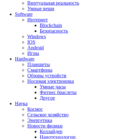
Виртуальная реальность
Умные вещи
Software
Интернет
Blockchain
Безопасность
Windows
IOS
Android
Игры
Hardware
Планшеты
Смартфоны
Обзоры устройств
Носимая электроника
Умные часы
Фитнес браслеты
Другое
Наука
Космос
Сельское хозяйство
Энергетика
Новости физики
Коллайдер
Нанотехнологии