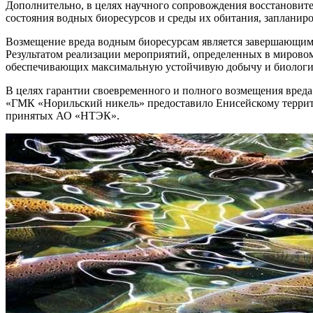
Дополнительно, в целях научного сопровождения восстанов
состояния водных биоресурсов и среды их обитания, запланиро
Возмещение вреда водным биоресурсам является завершающим 
Результатом реализации мероприятий, определенных в мировом
обеспечивающих максимальную устойчивую добычу и биологич
В целях гарантии своевременного и полного возмещения вред
«ГМК «Норильский никель» предоставило Енисейскому террит
принятых АО «НТЭК».