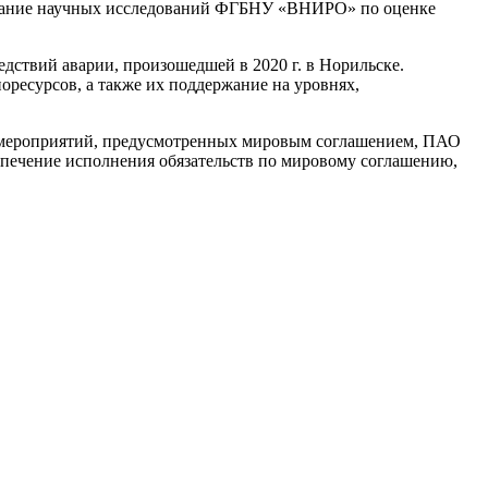
ование научных исследований ФГБНУ «ВНИРО» по оценке
ствий аварии, произошедшей в 2020 г. в Норильске.
оресурсов, а также их поддержание на уровнях,
ии мероприятий, предусмотренных мировым соглашением, ПАО
печение исполнения обязательств по мировому соглашению,