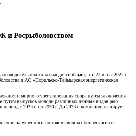
м
ЭК и Росрыболовством
изводитель платины и меди, сообщает, что 22 июля 2022 г.
оловства и АО «Норильско-Таймырская энергетическая
зможности мирного урегулирования спора путем заключения
ме путем выпусков молоди различных ценных видов рыб
период с 2033 г. по 2050 г. До 2033 г. компания планирует
овления нарушенного состояния водных биоресурсов и