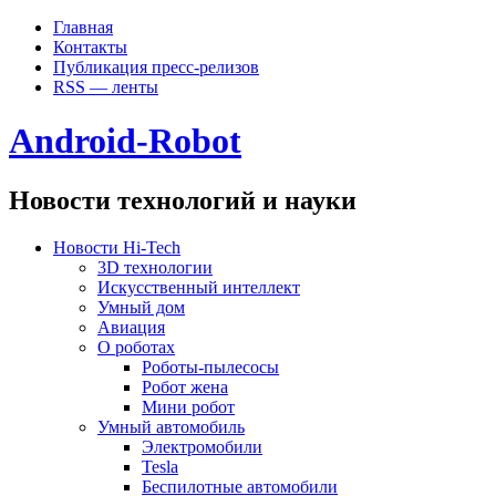
Главная
Контакты
Публикация пресс-релизов
RSS — ленты
Android-Robot
Новости технологий и науки
Новости Hi-Tech
3D технологии
Искусственный интеллект
Умный дом
Авиация
О роботах
Роботы-пылесосы
Робот жена
Мини робот
Умный автомобиль
Электромобили
Tesla
Беспилотные автомобили