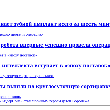
вает зубной имплант всего за шесть мин
робота впервые успешно провели опера
интеллекта вступает в «эпоху поставок
ты вышли на круглосуточную сортировк
рную роскошь
 «АндерСоне» стал любимым героем детей Воронежа