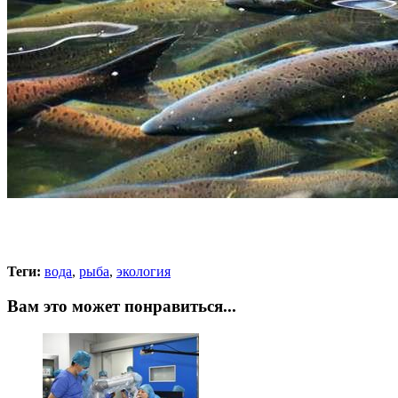
Теги:
вода
,
рыба
,
экология
Вам это может понравиться...