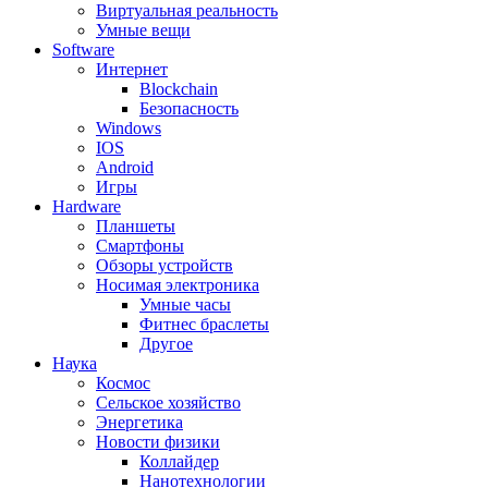
Виртуальная реальность
Умные вещи
Software
Интернет
Blockchain
Безопасность
Windows
IOS
Android
Игры
Hardware
Планшеты
Смартфоны
Обзоры устройств
Носимая электроника
Умные часы
Фитнес браслеты
Другое
Наука
Космос
Сельское хозяйство
Энергетика
Новости физики
Коллайдер
Нанотехнологии