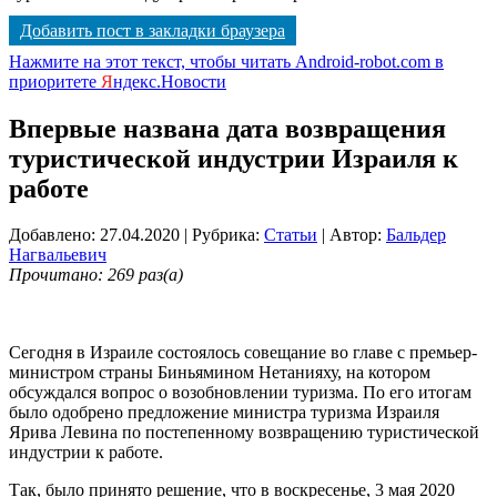
Добавить пост в закладки браузера
Нажмите на этот текст, чтобы читать Android-robot.com в
приоритете
Я
ндекс.Новости
Впервые названа дата возвращения
туристической индустрии Израиля к
работе
Добавлено: 27.04.2020
| Рубрика:
Статьи
| Автор:
Бальдер
Нагвальевич
Прочитано: 269 раз(а)
Сегодня в Израиле состоялось совещание во главе с премьер-
министром страны Биньямином Нетанияху, на котором
обсуждался вопрос о возобновлении туризма. По его итогам
было одобрено предложение министра туризма Израиля
Ярива Левина по постепенному возвращению туристической
индустрии к работе.
Так, было принято решение, что в воскресенье, 3 мая 2020