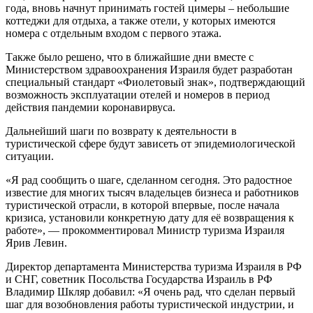
года, вновь начнут принимать гостей цимеры – небольшие
коттеджи для отдыха, а также отели, у которых имеются
номера с отдельным входом с первого этажа.
Также было решено, что в ближайшие дни вместе с
Министерством здравоохранения Израиля будет разработан
специальный стандарт «Фиолетовый знак», подтверждающий
возможность эксплуатации отелей и номеров в период
действия пандемии коронавирвуса.
Дальнейший шаги по возврату к деятельности в
туристической сфере будут зависеть от эпидемиологической
ситуации.
«Я рад сообщить о шаге, сделанном сегодня. Это радостное
известие для многих тысяч владельцев бизнеса и работников
туристической отрасли, в которой впервые, после начала
кризиса, установили конкретную дату для её возвращения к
работе», — прокомментировал Министр туризма Израиля
Ярив Левин.
Директор департамента Министерства туризма Израиля в РФ
и СНГ, советник Посольства Государства Израиль в РФ
Владимир Шкляр добавил: «Я очень рад, что сделан первый
шаг для возобновления работы туристической индустрии, и