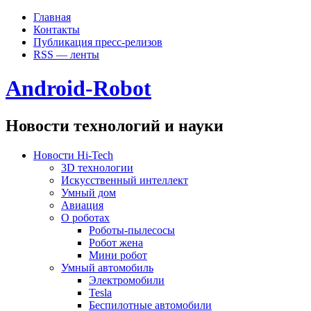
Главная
Контакты
Публикация пресс-релизов
RSS — ленты
Android-Robot
Новости технологий и науки
Новости Hi-Tech
3D технологии
Искусственный интеллект
Умный дом
Авиация
О роботах
Роботы-пылесосы
Робот жена
Мини робот
Умный автомобиль
Электромобили
Tesla
Беспилотные автомобили