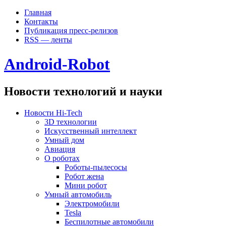
Главная
Контакты
Публикация пресс-релизов
RSS — ленты
Android-Robot
Новости технологий и науки
Новости Hi-Tech
3D технологии
Искусственный интеллект
Умный дом
Авиация
О роботах
Роботы-пылесосы
Робот жена
Мини робот
Умный автомобиль
Электромобили
Tesla
Беспилотные автомобили