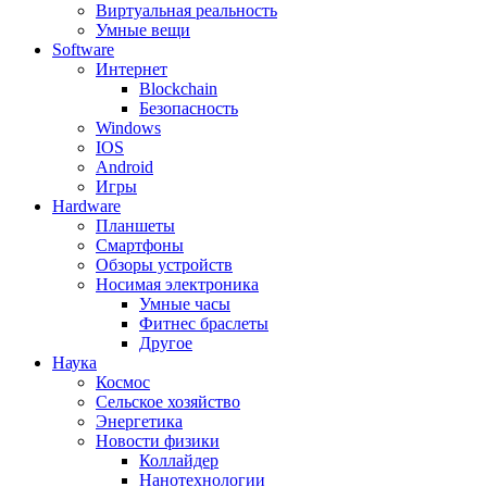
Виртуальная реальность
Умные вещи
Software
Интернет
Blockchain
Безопасность
Windows
IOS
Android
Игры
Hardware
Планшеты
Смартфоны
Обзоры устройств
Носимая электроника
Умные часы
Фитнес браслеты
Другое
Наука
Космос
Сельское хозяйство
Энергетика
Новости физики
Коллайдер
Нанотехнологии