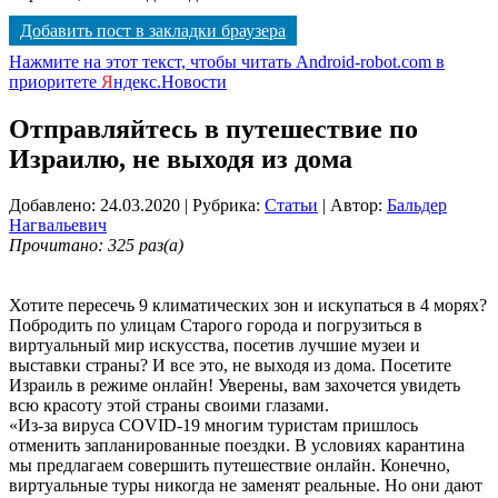
Добавить пост в закладки браузера
Нажмите на этот текст, чтобы читать Android-robot.com в
приоритете
Я
ндекс.Новости
Отправляйтесь в путешествие по
Израилю, не выходя из дома
Добавлено: 24.03.2020
| Рубрика:
Статьи
| Автор:
Бальдер
Нагвальевич
Прочитано: 325 раз(а)
Хотите пересечь 9 климатических зон и искупаться в 4 морях?
Побродить по улицам Старого города и погрузиться в
виртуальный мир искусства, посетив лучшие музеи и
выставки страны? И все это, не выходя из дома. Посетите
Израиль в режиме онлайн! Уверены, вам захочется увидеть
всю красоту этой страны своими глазами.
«Из-за вируса COVID-19 многим туристам пришлось
отменить запланированные поездки. В условиях карантина
мы предлагаем совершить путешествие онлайн. Конечно,
виртуальные туры никогда не заменят реальные. Но они дают