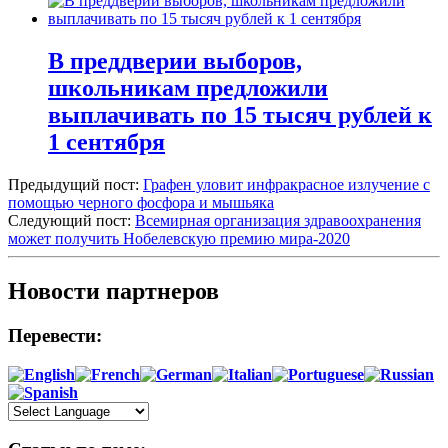
В преддверии выборов,
школьникам предложили
выплачивать по 15 тысяч рублей к
1 сентября
Предыдущий пост:
Графен уловит инфракрасное излучение с
помощью черного фосфора и мышьяка
Следующий пост:
Всемирная организация здравоохранения
может получить Нобелевскую премию мира-2020
Новости партнеров
Перевести: