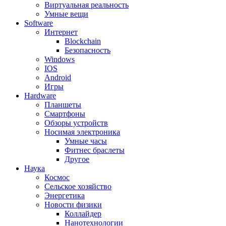
Виртуальная реальность
Умные вещи
Software
Интернет
Blockchain
Безопасность
Windows
IOS
Android
Игры
Hardware
Планшеты
Смартфоны
Обзоры устройств
Носимая электроника
Умные часы
Фитнес браслеты
Другое
Наука
Космос
Сельское хозяйство
Энергетика
Новости физики
Коллайдер
Нанотехнологии