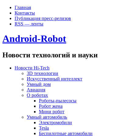
Главная
Контакты
Публикация пресс-релизов
RSS — ленты
Android-Robot
Новости технологий и науки
Новости Hi-Tech
3D технологии
Искусственный интеллект
Умный дом
Авиация
О роботах
Роботы-пылесосы
Робот жена
Мини робот
Умный автомобиль
Электромобили
Tesla
Беспилотные автомобили