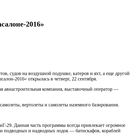
асалоне-2016»
ов, судов на воздушной подушке, катеров и яхт, а еще другой
алон-2016» открылась в четверг, 22 сентября.
ая авиастроительная компания, выставочный оператор —
самолеты, вертолеты и самолеты наземного базирования.
Г-29. Данная часть программы всегда привлекает огромное
ели подводных и надводных лодок — батискафов, кораблей