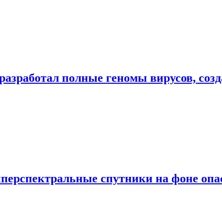
разработал полные геномы вирусов, соз
иперспектральные спутники на фоне оп