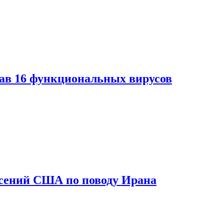
дав 16 функциональных вирусов
асений США по поводу Ирана