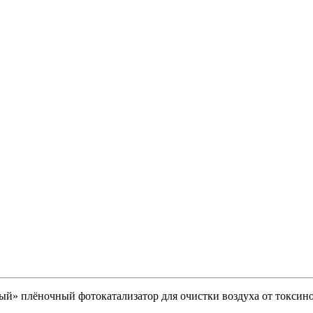
й» плёночный фотокатализатор для очистки воздуха от токсин