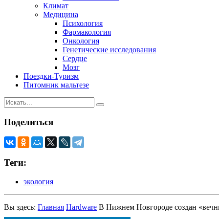
Климат
Медицина
Психология
Фармакология
Онкология
Генетические исследования
Сердце
Мозг
Поездки-Туризм
Питомник мальтезе
Поделиться
Теги:
экология
Вы здесь:
Главная
Hardware
В Нижнем Новгороде создан «вечны