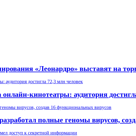
ирования «Леонардро» выставят на тор
 онлайн-кинотеатры: аудитория достигла
разработал полные геномы вирусов, соз