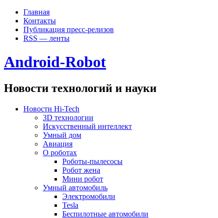
Главная
Контакты
Публикация пресс-релизов
RSS — ленты
Android-Robot
Новости технологий и науки
Новости Hi-Tech
3D технологии
Искусственный интеллект
Умный дом
Авиация
О роботах
Роботы-пылесосы
Робот жена
Мини робот
Умный автомобиль
Электромобили
Tesla
Беспилотные автомобили