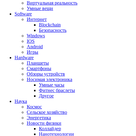
Виртуальная реальность
Умные вещи
Software
Интернет
Blockchain
Безопасность
Windows
IOS
Android
Игры
Hardware
Планшеты
Смартфоны
Обзоры устройств
Носимая электроника
Умные часы
Фитнес браслеты
Другое
Наука
Космос
Сельское хозяйство
Энергетика
Новости физики
Коллайдер
Нанотехнологии