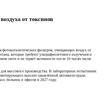
воздуха от токсинов
я фотокаталитических фильтров, очищающих воздух от
итана, которые требуют ультрафиолетового излучения и
ом свете и не теряет активности после 10 тысяч часов
й для массового производства. В лабораторных испытаниях
, имитирующего выхлоп оживлённой автомагистрали.
л, больниц и офисов в 2027 году.