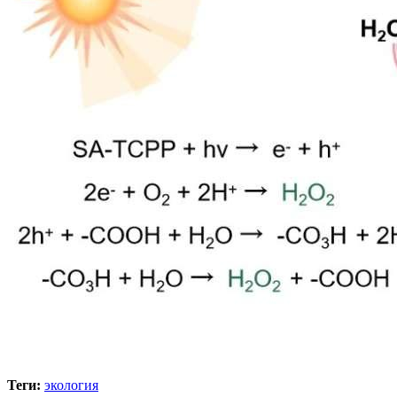
Теги:
экология