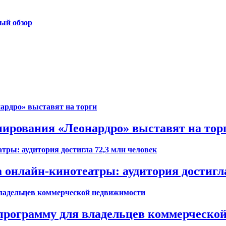
ый обзор
ирования «Леонардро» выставят на тор
 онлайн-кинотеатры: аудитория достигла
 программу для владельцев коммерческо