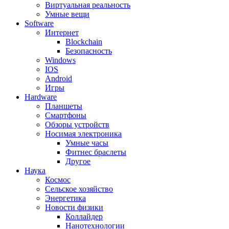
Виртуальная реальность
Умные вещи
Software
Интернет
Blockchain
Безопасность
Windows
IOS
Android
Игры
Hardware
Планшеты
Смартфоны
Обзоры устройств
Носимая электроника
Умные часы
Фитнес браслеты
Другое
Наука
Космос
Сельское хозяйство
Энергетика
Новости физики
Коллайдер
Нанотехнологии