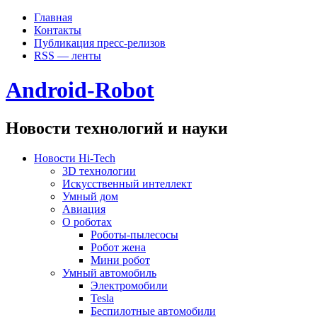
Главная
Контакты
Публикация пресс-релизов
RSS — ленты
Android-Robot
Новости технологий и науки
Новости Hi-Tech
3D технологии
Искусственный интеллект
Умный дом
Авиация
О роботах
Роботы-пылесосы
Робот жена
Мини робот
Умный автомобиль
Электромобили
Tesla
Беспилотные автомобили