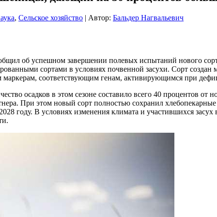
аука
,
Сельское хозяйство
| Автор:
Бальдер Нагвальевич
общил об успешном завершении полевых испытаний нового сорт
рованными сортами в условиях почвенной засухи. Сорт создан 
м маркерам, соответствующим генам, активирующимся при дефи
чество осадков в этом сезоне составило всего 40 процентов от
ентнера. При этом новый сорт полностью сохранил хлебопекарные
28 году. В условиях изменения климата и участившихся засух в
ти.