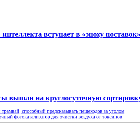
интеллекта вступает в «эпоху поставок
ты вышли на круглосуточную сортировк
 трамвай, способный предсказывать пешеходов за уголом
чный фотокатализатор для очистки воздуха от токсинов