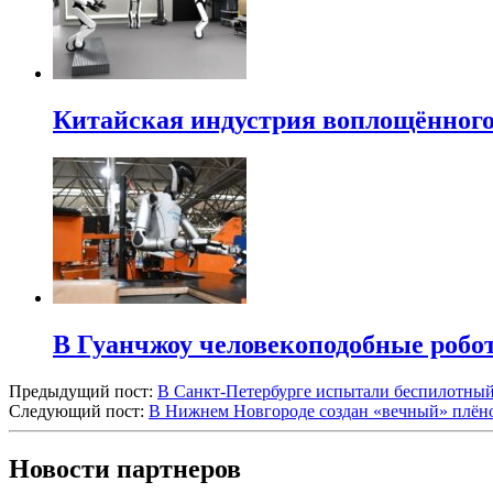
Китайская индустрия воплощённого 
В Гуанчжоу человекоподобные робо
Предыдущий пост:
В Санкт-Петербурге испытали беспилотный
Следующий пост:
В Нижнем Новгороде создан «вечный» плёно
Новости партнеров