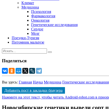
Климат
Медицина
Психология
Фармакология
Онкология
Генетические исследования
Сердце
Мозг
Поездки-Туризм
Питомник мальтезе
Поделиться
Вы здесь:
Главная
Наука
Медицина
Генетические исследования
Добавить пост в закладки браузера
Нажмите на этот текст, чтобы читать Android-robot.com в прио
Новосибирские генетики вывели сорт п