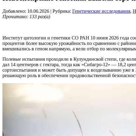
Добавлено: 10.06.2026
| Рубрика:
Генетические исследования
,
Н
Прочитано: 133 раз(а)
Институт цитологии и генетики СО РАН 10 июня 2026 года со
процентов более высокую урожайность по сравнению с райони
вмешивались в геном напрямую, а вели отбор по молекулярны
Полевые испытания проходили в Кулундинской степи, где коли
дал 14 центнеров с гектара, тогда как «Сибагро-12» — 18,2 ц
сортоиспытания и может быть допущен к возделыванию уже в 20
решающую роль в обеспечении продовольственной безопаснос