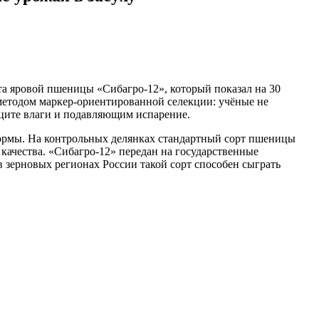
а яровой пшеницы «Сибагро-12», который показал на 30
методом маркер-ориентированной селекции: учёные не
ците влаги и подавляющим испарение.
 нормы. На контрольных делянках стандартный сорт пшеницы
 качества. «Сибагро-12» передан на государственные
 зерновых регионах России такой сорт способен сыграть