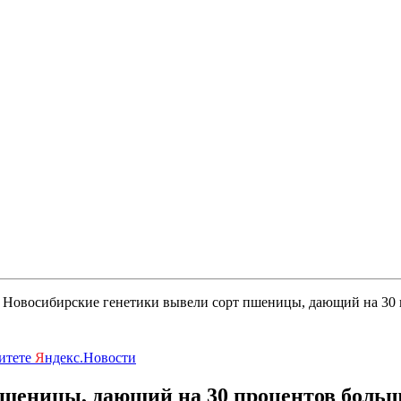
Новосибирские генетики вывели сорт пшеницы, дающий на 30 п
ритете
Я
ндекс.Новости
шеницы, дающий на 30 процентов больше