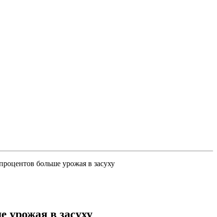
роцентов больше урожая в засуху
 урожая в засуху