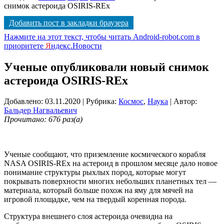
снимок астероида OSIRIS-REx
Добавить пост в закладки браузера
Нажмите на этот текст, чтобы читать Android-robot.com в
приоритете
Я
ндекс.Новости
Ученые опубликовали новый снимок
астероида OSIRIS-REx
Добавлено: 03.11.2020
| Рубрика:
Космос
,
Наука
| Автор:
Бальдер Нагвальевич
Прочитано: 676 раз(а)
Ученые сообщают, что приземление космического корабля
NASA OSIRIS-REx на астероид в прошлом месяце дало новое
понимание структуры рыхлых пород, которые могут
покрывать поверхности многих небольших планетных тел —
материала, который больше похож на яму для мячей на
игровой площадке, чем на твердый коренная порода.
Структура внешнего слоя астероида очевидна на