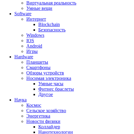
Виртуальная реальность
Умные вещи
Software
Интернет
Blockchain
Безопасность
Windows
IOS
Android
Игры
Hardware
Планшеты
Смартфоны
Обзоры устройств
Носимая электроника
Умные часы
Фитнес браслеты
Другое
Наука
Космос
Сельское хозяйство
Энергетика
Новости физики
Коллайдер
Нанотехнологии