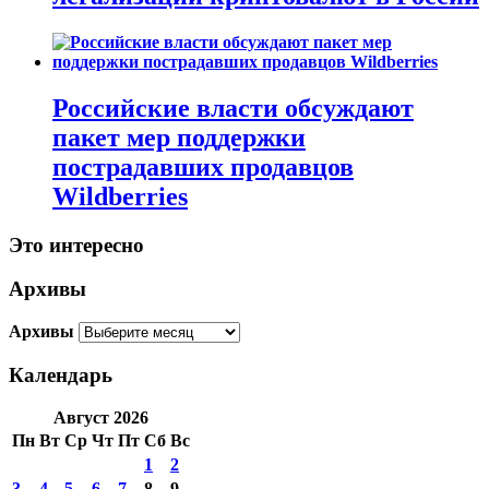
Российские власти обсуждают
пакет мер поддержки
пострадавших продавцов
Wildberries
Это интересно
Архивы
Архивы
Календарь
Август 2026
Пн
Вт
Ср
Чт
Пт
Сб
Вс
1
2
3
4
5
6
7
8
9