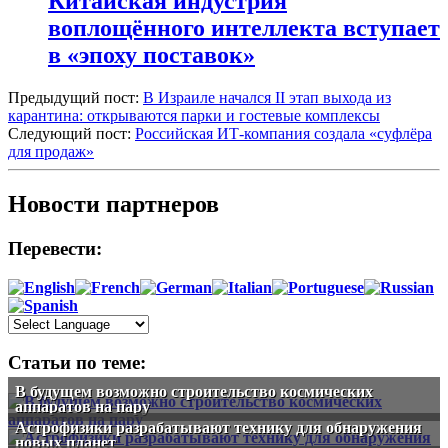
Китайская индустрия
воплощённого интеллекта вступает
в «эпоху поставок»
Предыдущий пост:
В Израиле начался II этап выхода из
карантина: открываются парки и гостевые комплексы
Следующий пост:
Российская ИТ-компания создала «суфлёра
для продаж»
Новости партнеров
Перевести:
Статьи по теме:
В будущем возможно строительство космических
аппаратов на пару
Астрофизики разрабатывают технику для обнаружения
новых планет