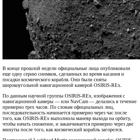
В конце прошлой недели официальные лица опубликовали
еще одну серию снимков, сделанных во время касания и
посадки космического корабля. Они были сняты
широкоугольной навигационной камерой OSIRIS-REx.
По данным научной группы OSIRIS-REx, изображения с
навигационной камеры — или NavCam — делались в течение
примерно трех часов. По словам официальных лиц,
последовательность начинается примерно через час после
того, как OSIRIS-REx выполнила маневр выхода на орбиту,
чтобы начать снижение, и заканчивается примерно через две
минуты после того, как космический корабль загорелся.