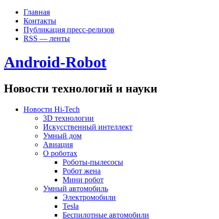
Главная
Контакты
Публикация пресс-релизов
RSS — ленты
Android-Robot
Новости технологий и науки
Новости Hi-Tech
3D технологии
Искусственный интеллект
Умный дом
Авиация
О роботах
Роботы-пылесосы
Робот жена
Мини робот
Умный автомобиль
Электромобили
Tesla
Беспилотные автомобили