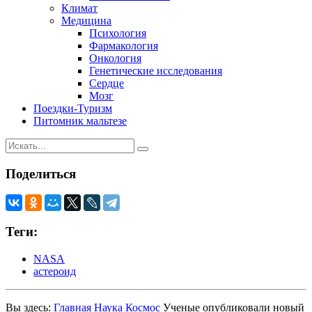
Климат
Медицина
Психология
Фармакология
Онкология
Генетические исследования
Сердце
Мозг
Поездки-Туризм
Питомник мальтезе
Поделиться
Теги:
NASA
астероид
Вы здесь:
Главная
Наука
Космос
Ученые опубликовали новый