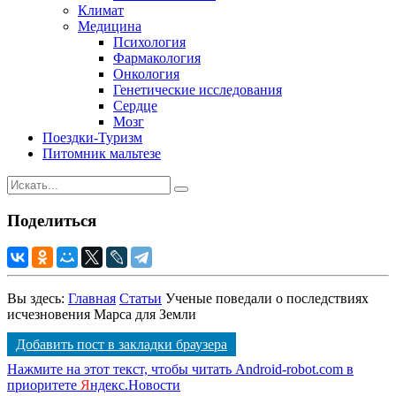
Климат
Медицина
Психология
Фармакология
Онкология
Генетические исследования
Сердце
Мозг
Поездки-Туризм
Питомник мальтезе
Поделиться
Вы здесь:
Главная
Статьи
Ученые поведали о последствиях
исчезновения Марса для Земли
Добавить пост в закладки браузера
Нажмите на этот текст, чтобы читать Android-robot.com в
приоритете
Я
ндекс.Новости