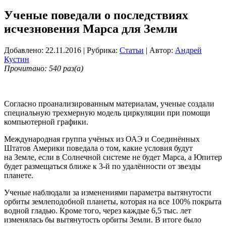
Ученые поведали о последствиях
исчезновения Марса для Земли
Добавлено: 22.11.2016
| Рубрика:
Статьи
| Автор:
Андрей
Кустин
Прочитано: 540 раз(а)
Согласно проанализированным материалам, ученые создали
специальную трехмерную модель циркуляции при помощи
компьютерной графики.
Международная группа учёных из ОАЭ и Соединённых
Штатов Америки поведала о том, какие условия будут
на Земле, если в Солнечной системе не будет Марса, а Юпитер
будет размещаться ближе к 3-й по удалённости от звезды
планете.
Ученые наблюдали за изменениями параметра вытянутости
орбиты землеподобной планеты, которая на все 100% покрыта
водной гладью. Кроме того, через каждые 6,5 тыс. лет
изменялась бы вытянутость орбиты Земли. В итоге было