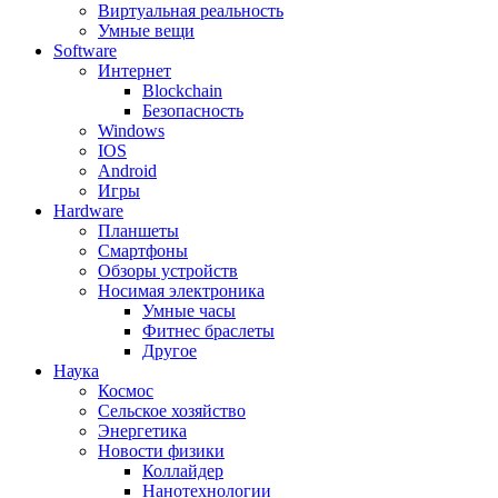
Виртуальная реальность
Умные вещи
Software
Интернет
Blockchain
Безопасность
Windows
IOS
Android
Игры
Hardware
Планшеты
Смартфоны
Обзоры устройств
Носимая электроника
Умные часы
Фитнес браслеты
Другое
Наука
Космос
Сельское хозяйство
Энергетика
Новости физики
Коллайдер
Нанотехнологии