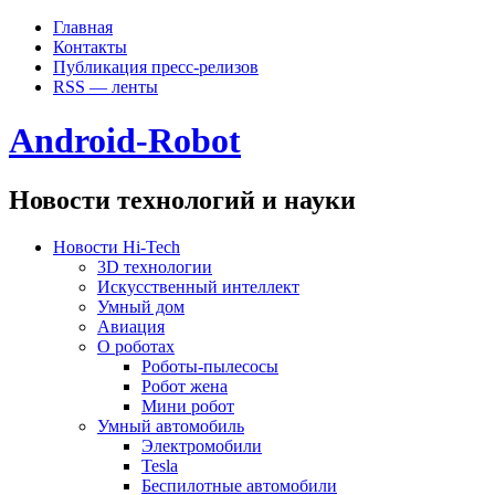
Главная
Контакты
Публикация пресс-релизов
RSS — ленты
Android-Robot
Новости технологий и науки
Новости Hi-Tech
3D технологии
Искусственный интеллект
Умный дом
Авиация
О роботах
Роботы-пылесосы
Робот жена
Мини робот
Умный автомобиль
Электромобили
Tesla
Беспилотные автомобили