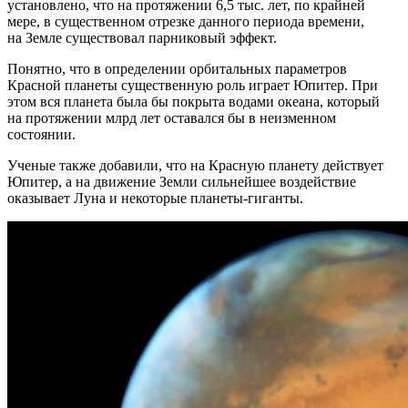
установлено, что на протяжении 6,5 тыс. лет, по крайней
мере, в существенном отрезке данного периода времени,
на Земле существовал парниковый эффект.
Понятно, что в определении орбитальных параметров
Красной планеты существенную роль играет Юпитер. При
этом вся планета была бы покрыта водами океана, который
на протяжении млрд лет оставался бы в неизменном
состоянии.
Ученые также добавили, что на Красную планету действует
Юпитер, а на движение Земли сильнейшее воздействие
оказывает Луна и некоторые планеты-гиганты.