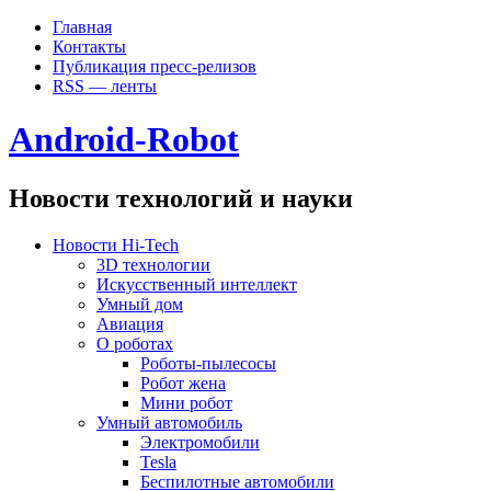
Главная
Контакты
Публикация пресс-релизов
RSS — ленты
Android-Robot
Новости технологий и науки
Новости Hi-Tech
3D технологии
Искусственный интеллект
Умный дом
Авиация
О роботах
Роботы-пылесосы
Робот жена
Мини робот
Умный автомобиль
Электромобили
Tesla
Беспилотные автомобили