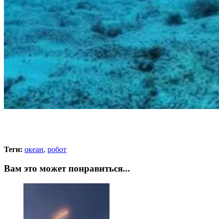
Теги:
океан
,
робот
Вам это может понравиться...