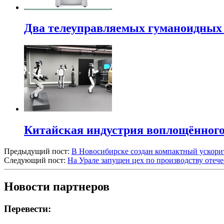
Два телеуправляемых гуманоидных 
Китайская индустрия воплощённого 
Предыдущий пост:
В Новосибирске создан компактный ускори
Следующий пост:
На Урале запущен цех по производству отеч
Новости партнеров
Перевести: