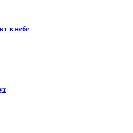
кт в небе
ут