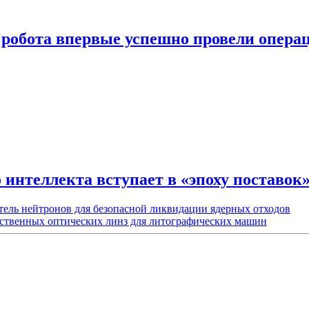
робота впервые успешно провели опера
интеллекта вступает в «эпоху поставок
тель нейтронов для безопасной ликвидации ядерных отходов
ественных оптических линз для литографических машин