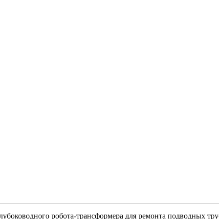
лубоководного робота-трансформера для ремонта подводных тр