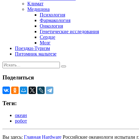
Климат
Медицина
Психология
Фармакология
Онкология
Генетические исследования
Сердце
Мозг
Поездки-Туризм
Питомник мальтезе
Поделиться
Теги:
океан
робот
Вы здесь:
Главная
Hardware
Российские океанологи испытали г