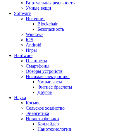
Виртуальная реальность
Умные вещи
Software
Интернет
Blockchain
Безопасность
Windows
IOS
Android
Игры
Hardware
Планшеты
Смартфоны
Обзоры устройств
Носимая электроника
Умные часы
Фитнес браслеты
Другое
Наука
Космос
Сельское хозяйство
Энергетика
Новости физики
Коллайдер
Нанотехнологии