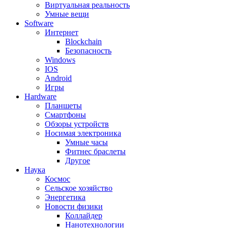
Виртуальная реальность
Умные вещи
Software
Интернет
Blockchain
Безопасность
Windows
IOS
Android
Игры
Hardware
Планшеты
Смартфоны
Обзоры устройств
Носимая электроника
Умные часы
Фитнес браслеты
Другое
Наука
Космос
Сельское хозяйство
Энергетика
Новости физики
Коллайдер
Нанотехнологии