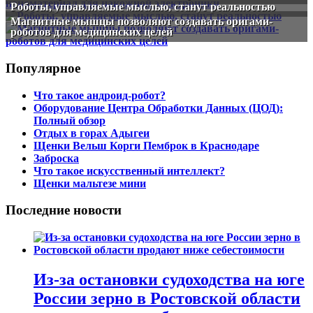
Роботы, управляемые мыслью, станут реальностью
Магнитные мышцы позволяют создавать оригами-
роботов для медицинских целей
Популярное
Что такое андроид-робот?
Оборудование Центра Обработки Данных (ЦОД):
Полный обзор
Отдых в горах Адыгеи
Щенки Вельш Корги Пемброк в Краснодаре
Заброска
Что такое искусственный интеллект?
Щенки мальтезе мини
Последние новости
Из-за остановки судоходства на юге
России зерно в Ростовской области