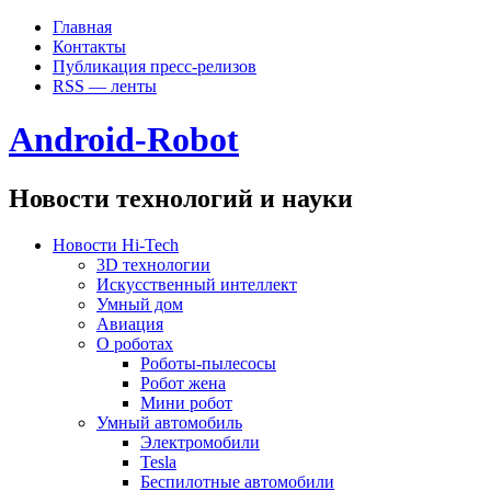
Главная
Контакты
Публикация пресс-релизов
RSS — ленты
Android-Robot
Новости технологий и науки
Новости Hi-Tech
3D технологии
Искусственный интеллект
Умный дом
Авиация
О роботах
Роботы-пылесосы
Робот жена
Мини робот
Умный автомобиль
Электромобили
Tesla
Беспилотные автомобили