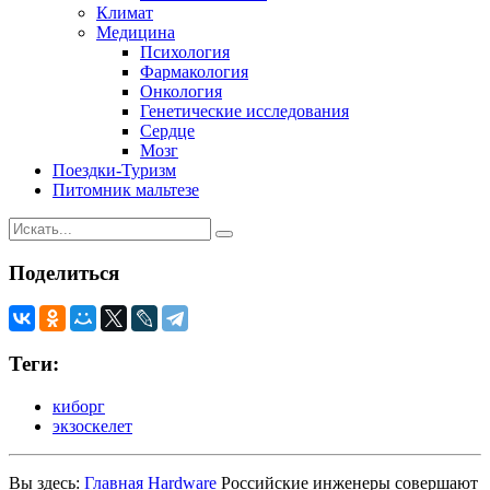
Климат
Медицина
Психология
Фармакология
Онкология
Генетические исследования
Сердце
Мозг
Поездки-Туризм
Питомник мальтезе
Поделиться
Теги:
киборг
экзоскелет
Вы здесь:
Главная
Hardware
Российские инженеры совершают