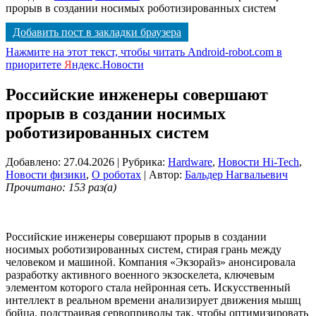
прорыв в создании носимых роботизированных систем
Добавить пост в закладки браузера
Нажмите на этот текст, чтобы читать Android-robot.com в
приоритете
Я
ндекс.Новости
Российские инженеры совершают
прорыв в создании носимых
роботизированных систем
Добавлено: 27.04.2026
| Рубрика:
Hardware
,
Новости Hi-Tech
,
Новости физики
,
О роботах
| Автор:
Бальдер Нагвальевич
Прочитано: 153 раз(а)
Российские инженеры совершают прорыв в создании
носимых роботизированных систем, стирая грань между
человеком и машиной. Компания «Экзорайз» анонсировала
разработку активного военного экзоскелета, ключевым
элементом которого стала нейронная сеть. Искусственный
интеллект в реальном времени анализирует движения мышц
бойца, подстраивая сервоприводы так, чтобы оптимизировать