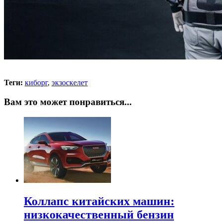
Теги:
киборг
,
экзоскелет
Вам это может понравиться...
Коллапс китайских машин:
низкокачественный бензин