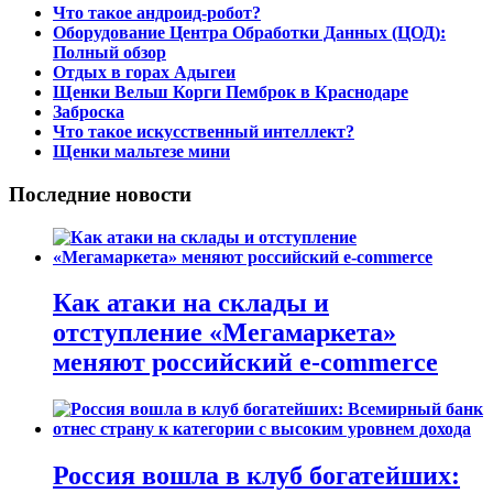
Что такое андроид-робот?
Оборудование Центра Обработки Данных (ЦОД):
Полный обзор
Отдых в горах Адыгеи
Щенки Вельш Корги Пемброк в Краснодаре
Заброска
Что такое искусственный интеллект?
Щенки мальтезе мини
Последние новости
Как атаки на склады и
отступление «Мегамаркета»
меняют российский e-commerce
Россия вошла в клуб богатейших: