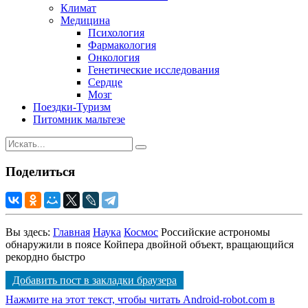
Климат
Медицина
Психология
Фармакология
Онкология
Генетические исследования
Сердце
Мозг
Поездки-Туризм
Питомник мальтезе
Поделиться
Вы здесь:
Главная
Наука
Космос
Российские астрономы
обнаружили в поясе Койпера двойной объект, вращающийся
рекордно быстро
Добавить пост в закладки браузера
Нажмите на этот текст, чтобы читать Android-robot.com в