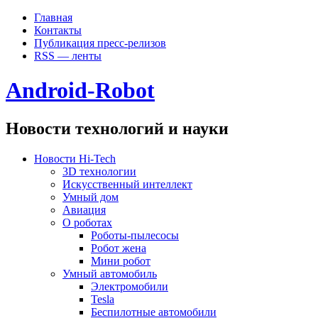
Главная
Контакты
Публикация пресс-релизов
RSS — ленты
Android-Robot
Новости технологий и науки
Новости Hi-Tech
3D технологии
Искусственный интеллект
Умный дом
Авиация
О роботах
Роботы-пылесосы
Робот жена
Мини робот
Умный автомобиль
Электромобили
Tesla
Беспилотные автомобили