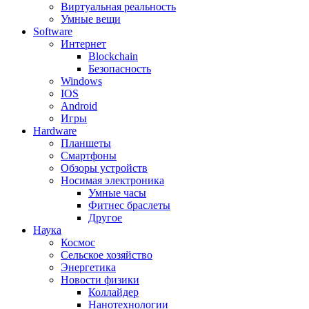
Виртуальная реальность
Умные вещи
Software
Интернет
Blockchain
Безопасность
Windows
IOS
Android
Игры
Hardware
Планшеты
Смартфоны
Обзоры устройств
Носимая электроника
Умные часы
Фитнес браслеты
Другое
Наука
Космос
Сельское хозяйство
Энергетика
Новости физики
Коллайдер
Нанотехнологии