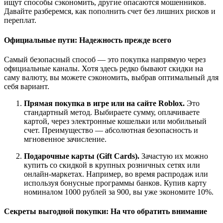
ищут способы сэкономить, другие опасаются мошенников.
Давайте разберемся, как пополнить счет без лишних рисков и
переплат.
Официальные пути: Надежность прежде всего
Самый безопасный способ — это покупка напрямую через
официальные каналы. Хотя здесь редко бывают скидки на
саму валюту, вы можете сэкономить, выбрав оптимальный для
себя вариант.
Прямая покупка в игре или на сайте Roblox.
Это
стандартный метод. Выбираете сумму, оплачиваете
картой, через электронные кошельки или мобильный
счет. Преимущество — абсолютная безопасность и
мгновенное зачисление.
Подарочные карты (Gift Cards).
Зачастую их можно
купить со скидкой в крупных розничных сетях или
онлайн-маркетах. Например, во время распродаж или
используя бонусные программы банков. Купив карту
номиналом 1000 рублей за 900, вы уже экономите 10%.
Секреты выгодной покупки: На что обратить внимание