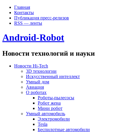
Главная
Контакты
Публикация пресс-релизов
RSS — ленты
Android-Robot
Новости технологий и науки
Новости Hi-Tech
3D технологии
Искусственный интеллект
Умный дом
Авиация
О роботах
Роботы-пылесосы
Робот жена
Мини робот
Умный автомобиль
Электромобили
Tesla
Беспилотные автомобили