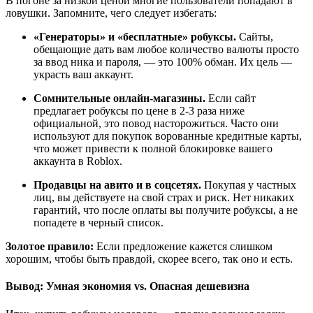
В погоне за низкой ценой многие пользователи попадают в
ловушки. Запомните, чего следует избегать:
«Генераторы» и «бесплатные» робуксы.
Сайты,
обещающие дать вам любое количество валюты просто
за ввод ника и пароля, — это 100% обман. Их цель —
украсть ваш аккаунт.
Сомнительные онлайн-магазины.
Если сайт
предлагает робуксы по цене в 2-3 раза ниже
официальной, это повод насторожиться. Часто они
используют для покупок ворованные кредитные карты,
что может привести к полной блокировке вашего
аккаунта в Roblox.
Продавцы на авито и в соцсетях.
Покупая у частных
лиц, вы действуете на свой страх и риск. Нет никаких
гарантий, что после оплаты вы получите робуксы, а не
попадете в черный список.
Золотое правило:
Если предложение кажется слишком
хорошим, чтобы быть правдой, скорее всего, так оно и есть.
Вывод: Умная экономия vs. Опасная дешевизна