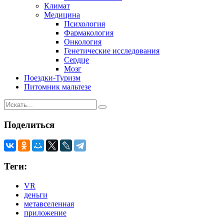
Климат
Медицина
Психология
Фармакология
Онкология
Генетические исследования
Сердце
Мозг
Поездки-Туризм
Питомник мальтезе
Поделиться
Теги:
VR
деньги
метавселенная
приложение