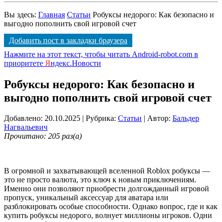
Вы здесь:
Главная
Статьи
Робуксы недорого: Как безопасно и
выгодно пополнить свой игровой счет
Добавить пост в закладки браузера
Нажмите на этот текст, чтобы читать Android-robot.com в
приоритете
Я
ндекс.Новости
Робуксы недорого: Как безопасно и
выгодно пополнить свой игровой счет
Добавлено: 20.10.2025
| Рубрика:
Статьи
| Автор:
Бальдер
Нагвальевич
Прочитано: 205 раз(а)
В огромной и захватывающей вселенной Roblox робуксы —
это не просто валюта, это ключ к новым приключениям.
Именно они позволяют приобрести долгожданный игровой
пропуск, уникальный аксессуар для аватара или
разблокировать особые способности. Однако вопрос, где и как
купить робуксы недорого, волнует миллионы игроков. Одни