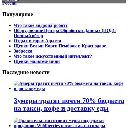
Популярное
Что такое андроид-робот?
Оборудование Центра Обработки Данных (ЦОД):
Полный обзор
Отдых в горах Адыгеи
Щенки Вельш Корги Пемброк в Краснодаре
Заброска
Что такое искусственный интеллект?
Щенки мальтезе мини
Последние новости
Зумеры тратят почти 70% бюджета
на такси, кофе и доставку еды