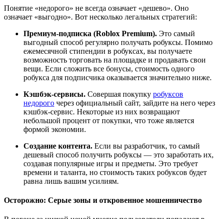
Понятие «недорого» не всегда означает «дешево». Оно
означает «выгодно». Вот несколько легальных стратегий:
Премиум-подписка (Roblox Premium).
Это самый
выгодный способ регулярно получать робуксы. Помимо
ежемесячной стипендии в робуксах, вы получаете
возможность торговать на площадке и продавать свои
вещи. Если сложить все бонусы, стоимость одного
робукса для подписчика оказывается значительно ниже.
Кэшбэк-сервисы.
Совершая покупку
робуксов
недорого
через официальный сайт, зайдите на него через
кэшбэк-сервис. Некоторые из них возвращают
небольшой процент от покупки, что тоже является
формой экономии.
Создание контента.
Если вы разработчик, то самый
дешевый способ получить робуксы — это заработать их,
создавая популярные игры и предметы. Это требует
времени и таланта, но стоимость таких робуксов будет
равна лишь вашим усилиям.
Осторожно: Серые зоны и откровенное мошенничество