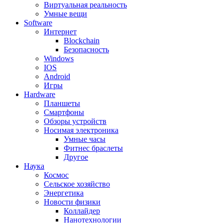
Виртуальная реальность
Умные вещи
Software
Интернет
Blockchain
Безопасность
Windows
IOS
Android
Игры
Hardware
Планшеты
Смартфоны
Обзоры устройств
Носимая электроника
Умные часы
Фитнес браслеты
Другое
Наука
Космос
Сельское хозяйство
Энергетика
Новости физики
Коллайдер
Нанотехнологии