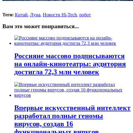
Теги:
Китай
,
Луна
,
Новости Hi-Tech
,
робот
Вам это может понравиться...
Россияне массово подписываются
на онлайн-кинотеатры: аудитория
достигла 72,3 млн человек
Впервые искусственный интеллект
разработал полные геномы
вирусов, создав 16
функциональных вирусов