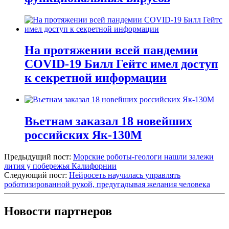
На протяжении всей пандемии
COVID-19 Билл Гейтс имел доступ
к секретной информации
Вьетнам заказал 18 новейших
российских Як-130М
Предыдущий пост:
Морские роботы-геологи нашли залежи
лития у побережья Калифорнии
Следующий пост:
Нейросеть научилась управлять
роботизированной рукой, предугадывая желания человека
Новости партнеров