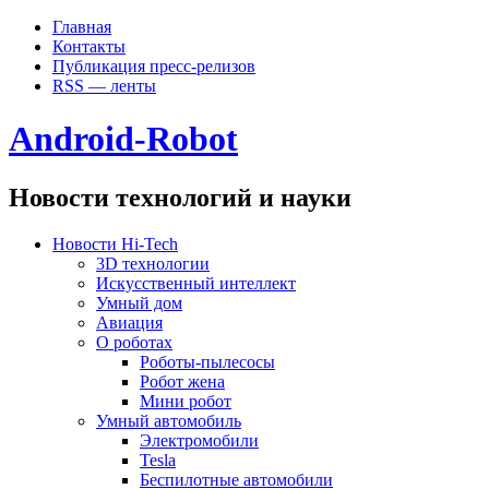
Главная
Контакты
Публикация пресс-релизов
RSS — ленты
Android-Robot
Новости технологий и науки
Новости Hi-Tech
3D технологии
Искусственный интеллект
Умный дом
Авиация
О роботах
Роботы-пылесосы
Робот жена
Мини робот
Умный автомобиль
Электромобили
Tesla
Беспилотные автомобили