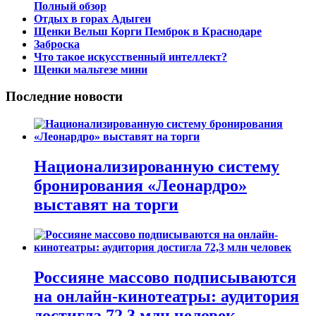
Полный обзор
Отдых в горах Адыгеи
Щенки Вельш Корги Пемброк в Краснодаре
Заброска
Что такое искусственный интеллект?
Щенки мальтезе мини
Последние новости
Национализированную систему
бронирования «Леонардро»
выставят на торги
Россияне массово подписываются
на онлайн-кинотеатры: аудитория
достигла 72,3 млн человек