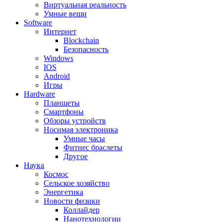
Виртуальная реальность
Умные вещи
Software
Интернет
Blockchain
Безопасность
Windows
IOS
Android
Игры
Hardware
Планшеты
Смартфоны
Обзоры устройств
Носимая электроника
Умные часы
Фитнес браслеты
Другое
Наука
Космос
Сельское хозяйство
Энергетика
Новости физики
Коллайдер
Нанотехнологии