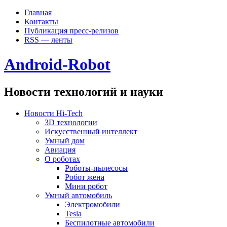
Главная
Контакты
Публикация пресс-релизов
RSS — ленты
Android-Robot
Новости технологий и науки
Новости Hi-Tech
3D технологии
Искусственный интеллект
Умный дом
Авиация
О роботах
Роботы-пылесосы
Робот жена
Мини робот
Умный автомобиль
Электромобили
Tesla
Беспилотные автомобили