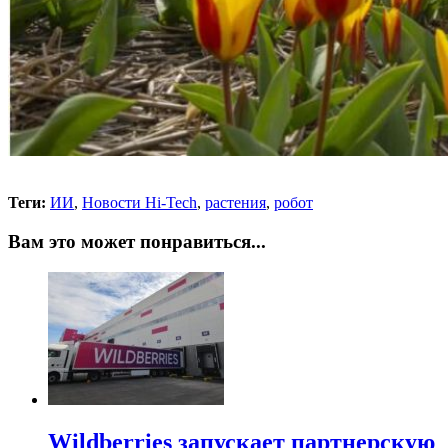
Теги:
ИИ
,
Новости Hi-Tech
,
растения
,
робот
Вам это может понравиться...
Wildberries запускает партнерскую