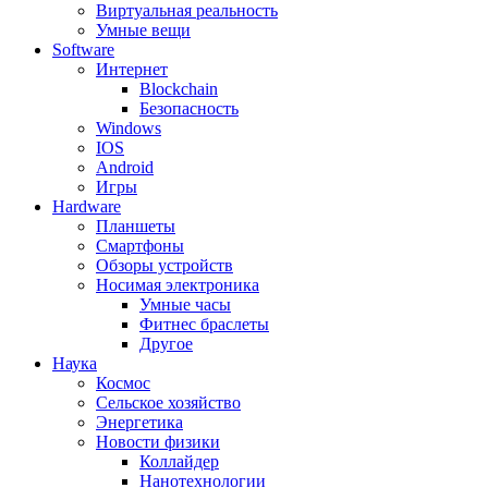
Виртуальная реальность
Умные вещи
Software
Интернет
Blockchain
Безопасность
Windows
IOS
Android
Игры
Hardware
Планшеты
Смартфоны
Обзоры устройств
Носимая электроника
Умные часы
Фитнес браслеты
Другое
Наука
Космос
Сельское хозяйство
Энергетика
Новости физики
Коллайдер
Нанотехнологии