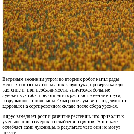
Ветреным весенним утром во вторник робот катил ряды
желтых и красных тюльпанов «гоудстук», проверяя каждое
растение и, при необходимости, уничтожая больные
луковицы, чтобы предотвратить распространение вируса,
разрушающего тюльпаны. Отмершие луковицы отделяют от
здоровых на сортировочном складе после сбора урожая.
Вирус замедляет рост и развитие растений, что приводит к
уменьшению размеров и ослаблению цветов. Это также
ослабляет сами луковицы, в результате чего они не могут
цвести.