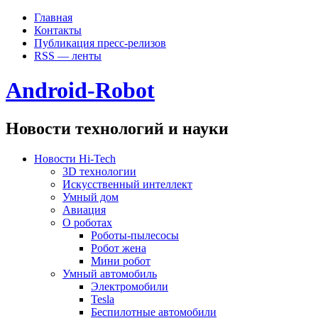
Главная
Контакты
Публикация пресс-релизов
RSS — ленты
Android-Robot
Новости технологий и науки
Новости Hi-Tech
3D технологии
Искусственный интеллект
Умный дом
Авиация
О роботах
Роботы-пылесосы
Робот жена
Мини робот
Умный автомобиль
Электромобили
Tesla
Беспилотные автомобили