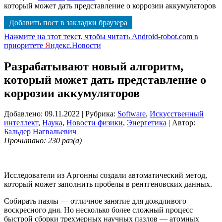
который может дать представление о коррозии аккумуляторов
Добавить пост в закладки браузера
Нажмите на этот текст, чтобы читать Android-robot.com в
приоритете
Я
ндекс.Новости
Разрабатывают новый алгоритм,
который может дать представление о
коррозии аккумуляторов
Добавлено: 09.11.2022
| Рубрика:
Software
,
Искусственный
интеллект
,
Наука
,
Новости физики
,
Энергетика
| Автор:
Бальдер Нагвальевич
Прочитано: 230 раз(а)
Исследователи из Аргонны создали автоматический метод,
который может заполнить пробелы в рентгеновских данных.
Собирать пазлы — отличное занятие для дождливого
воскресного дня. Но несколько более сложный процесс
быстрой сборки трехмерных научных пазлов — атомных