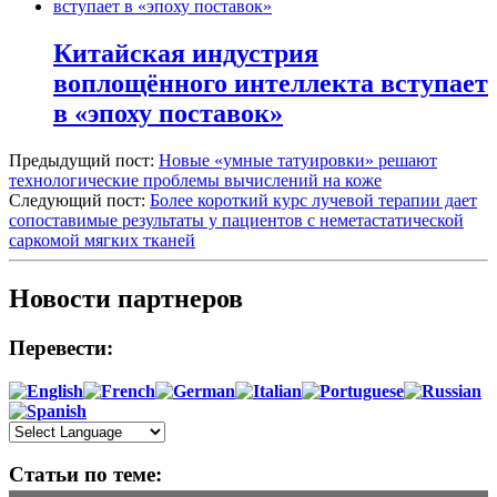
Китайская индустрия
воплощённого интеллекта вступает
в «эпоху поставок»
Предыдущий пост:
Новые «умные татуировки» решают
технологические проблемы вычислений на коже
Следующий пост:
Более короткий курс лучевой терапии дает
сопоставимые результаты у пациентов с неметастатической
саркомой мягких тканей
Новости партнеров
Перевести:
Статьи по теме: