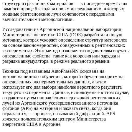
структур из различных материалов — в последнее время стал
намного проще благодаря новым исследованиям, в которых
мощные рентгеновские лучи сочетаются с передовыми
вычислительными методологиями.
Исследователи из Аргоннской национальной лаборатории
Министерства энергетики США (DOE) разработали новую
методику, которая ускоряет определение структур материалов
на основе закономерностей, обнаруженных в рентгеновских
экспериментах. Этот метод позволяет исследователям изучать
определенные свойства, такие как коррозия или зарядка и
разрядка аккумулятора, в режиме реального времени.
Техника под названием AutoPhaseNN основана на
методе машинного обучения , который обучает алгоритм на
определенных экспериментальных данных, а затем
использует его для выбора наиболее вероятного результата
текущего эксперимента. Данные, используемые в этом случае,
создаются путем направления сверхъярких рентгеновских
лучей из Аргоннского усовершенствованного источника
фотонов (APS) на материал и захвата света, когда они
отражаются, — процесс, называемый дифракцией. APS
является пользовательским центром Министерства
энергетики США в Аргонне.