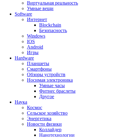
Виртуальная реальность
Умные вещи
Software
Интернет
Blockchain
Безопасность
Windows
IOS
Android
Игры
Hardware
Планшеты
Смартфоны
Обзоры устройств
Носимая электроника
Умные часы
Фитнес браслеты
Другое
Наука
Космос
Сельское хозяйство
Энергетика
Новости физики
Коллайдер
Нанотехнологии