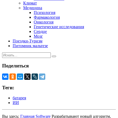
Климат
Медицина
Психология
Фармакология
Онкология
Генетические исследования
Сердце
Мозг
Поездки-Туризм
Питомник мальтезе
Поделиться
Теги:
батарея
ИИ
Вы здесь:
Главная
Software
Разрабатывают новый алгоритм,