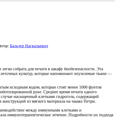
втор:
Бальдер Нагвальевич
 легко собрать для печати в шкафу биобезопасности. Эта
клеточных культур, которые напоминают опухолевые ткани —
тым исходным кодом, которые стоят менее 1000 фунтов
роботизированной руке. Среднее время печати одного
м случае насыщенный клетками гидрогель, содержащий
конструкций из мягкого материала на чашке Петри.
взаимодействие между иммунными клетками и
ала иммунотерапевтическое лечение. Подробности их подхода