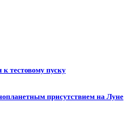
 к тестовому пуску
инопланетным присутствием на Луне