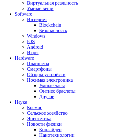
Виртуальная реальность
Умные вещи
Software
Интернет
Blockchain
Безопасность
Windows
IOS
Android
Игры
Hardware
Планшеты
Смартфоны
Обзоры устройств
Носимая электроника
Умные часы
Фитнес браслеты
Другое
Наука
Космос
Сельское хозяйство
Энергетика
Новости физики
Коллайдер
Нанотехнологии