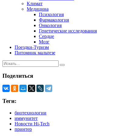
Климат
Медицина
Психология
Фармакология
Онкология
Генетические исследования
Сердце
Мозг
Поездки-Туризм
Питомник мальтезе
Поделиться
Теги:
биотехнологии
иммунитет
Новости Hi-Tech
принтер