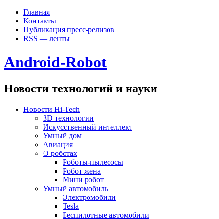
Главная
Контакты
Публикация пресс-релизов
RSS — ленты
Android-Robot
Новости технологий и науки
Новости Hi-Tech
3D технологии
Искусственный интеллект
Умный дом
Авиация
О роботах
Роботы-пылесосы
Робот жена
Мини робот
Умный автомобиль
Электромобили
Tesla
Беспилотные автомобили