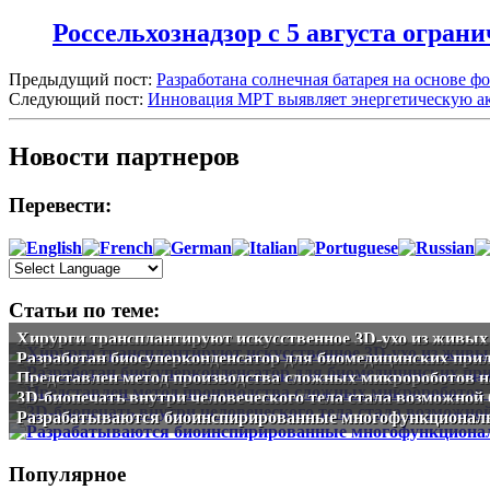
Россельхознадзор с 5 августа огран
Предыдущий пост:
Разработана солнечная батарея на основе ф
Следующий пост:
Инновация МРТ выявляет энергетическую акт
Новости партнеров
Перевести:
Статьи по теме:
Хирурги трансплантируют искусственное 3D-ухо из живых
Разработан биосуперконденсатор для биомедицинских при
Представлен метод производства сложных микророботов н
3D-биопечать внутри человеческого тела стала возможной
Разрабатываются биоинспирированные многофункционал
Популярное