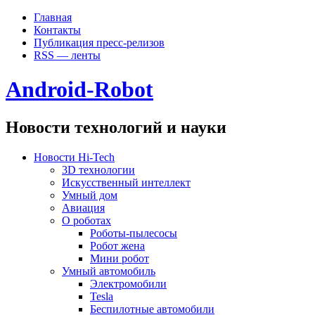
Главная
Контакты
Публикация пресс-релизов
RSS — ленты
Android-Robot
Новости технологий и науки
Новости Hi-Tech
3D технологии
Искусственный интеллект
Умный дом
Авиация
О роботах
Роботы-пылесосы
Робот жена
Мини робот
Умный автомобиль
Электромобили
Tesla
Беспилотные автомобили