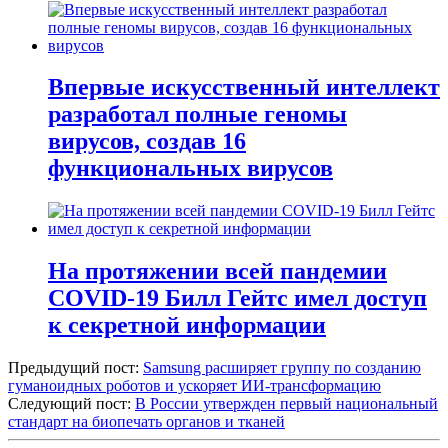
Впервые искусственный интеллект
разработал полные геномы
вирусов, создав 16
функциональных вирусов
На протяжении всей пандемии
COVID-19 Билл Гейтс имел доступ
к секретной информации
Предыдущий пост:
Samsung расширяет группу по созданию
гуманоидных роботов и ускоряет ИИ-трансформацию
Следующий пост:
В России утвержден первый национальный
стандарт на биопечать органов и тканей