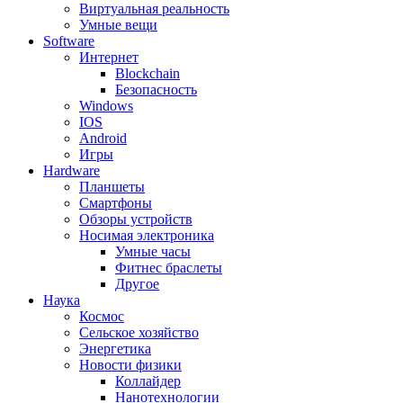
Виртуальная реальность
Умные вещи
Software
Интернет
Blockchain
Безопасность
Windows
IOS
Android
Игры
Hardware
Планшеты
Смартфоны
Обзоры устройств
Носимая электроника
Умные часы
Фитнес браслеты
Другое
Наука
Космос
Сельское хозяйство
Энергетика
Новости физики
Коллайдер
Нанотехнологии