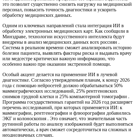
это позволит существенно снизить нагрузку на медицинский
персонал, повысить точность диагностики и ускорить
обработку медицинских данных.
Одним из ключевых направлений стала интеграция ИИ в
обработку электронных медицинских карт. Как сообщили в
Минздраве, технологии искусственного интеллекта будут
внедрены в анализ медицинских данных всех россиян .
Система в реальном времени сможет анализировать историю
болезни пациента, выявлять факторы риска и выдавать врачу
или медсестре критически важную информацию, что
особенно важно при оказании экстренной помощи.
Особый акцент делается на применение ИИ в лучевой
диагностике. Согласно утвержденным планам, к концу 2026
года с помощью нейросетей должно обрабатываться 50%
маммографических исследований, 25% рентгеновских
снимков грудной клетки и 25% компьютерной томографии .
Программа государственных гарантий на 2026 год расширяет
перечень исследований, при которых применяется ИИ: к
маммографии, рентгенографии и флюорографии добавились
ЭКГ и колоноскопия . Это означает, что значительная часть
рутинной работы по анализу изображений будет выполняться
автоматически, а врач сможет сосредоточиться на сложных и
неоднозначных случаях.