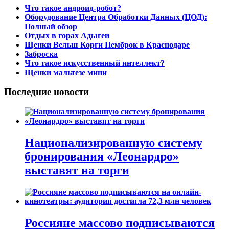
Что такое андроид-робот?
Оборудование Центра Обработки Данных (ЦОД):
Полный обзор
Отдых в горах Адыгеи
Щенки Вельш Корги Пемброк в Краснодаре
Заброска
Что такое искусственный интеллект?
Щенки мальтезе мини
Последние новости
Национализированную систему
бронирования «Леонардро»
выставят на торги
Россияне массово подписываются