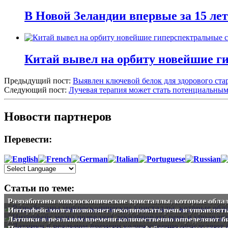
В Новой Зеландии впервые за 15 ле
Китай вывел на орбиту новейшие г
Предыдущий пост:
Выявлен ключевой белок для здорового ста
Следующий пост:
Лучевая терапия может стать потенциальным
Новости партнеров
Перевести:
Статьи по теме:
Разработаны микроскопические кристаллы, которые обла
Интерфейс мозга позволяет декодировать речь и управлят
Датчики в реальном времени количественно определяют б