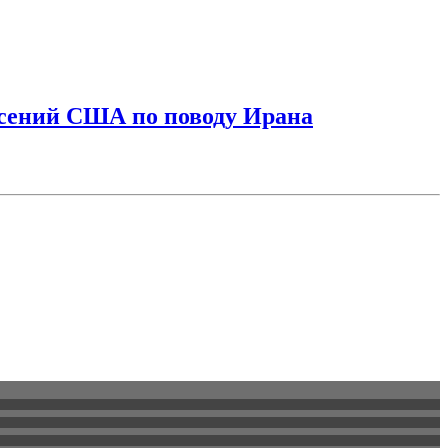
асений США по поводу Ирана