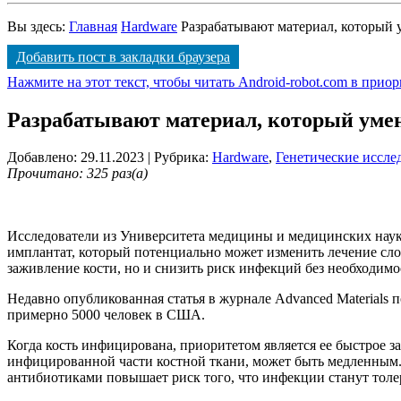
Вы здесь:
Главная
Hardware
Разрабатывают материал, который 
Добавить пост в закладки браузера
Нажмите на этот текст, чтобы читать Android-robot.com в прио
Разрабатывают материал, который уме
Добавлено: 29.11.2023
| Рубрика:
Hardware
,
Генетические иссле
Прочитано: 325 раз(а)
Исследователи из Университета медицины и медицинских нау
имплантат, который потенциально может изменить лечение с
заживление кости, но и снизить риск инфекций без необходим
Недавно опубликованная статья в журнале Advanced Materials 
примерно 5000 человек в США.
Когда кость инфицирована, приоритетом является ее быстрое 
инфицированной части костной ткани, может быть медленным.
антибиотиками повышает риск того, что инфекции станут тол