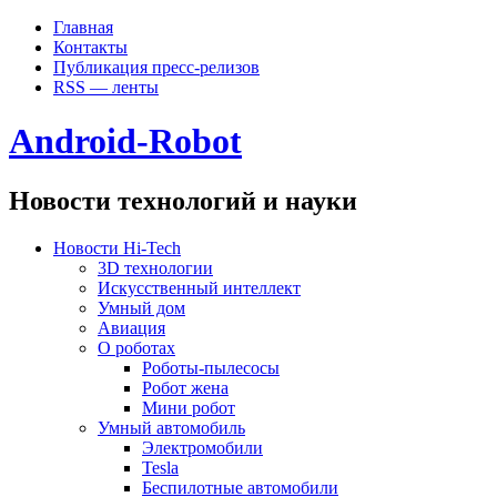
Главная
Контакты
Публикация пресс-релизов
RSS — ленты
Android-Robot
Новости технологий и науки
Новости Hi-Tech
3D технологии
Искусственный интеллект
Умный дом
Авиация
О роботах
Роботы-пылесосы
Робот жена
Мини робот
Умный автомобиль
Электромобили
Tesla
Беспилотные автомобили