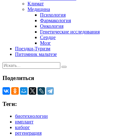
Климат
Медицина
Психология
Фармакология
Онкология
Генетические исследования
Сердце
Мозг
Поездки-Туризм
Питомник мальтезе
Поделиться
Теги:
биотехнологии
имплант
киборг
регенерация