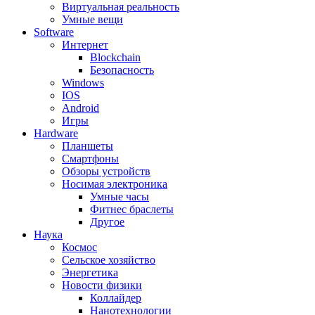
Виртуальная реальность
Умные вещи
Software
Интернет
Blockchain
Безопасность
Windows
IOS
Android
Игры
Hardware
Планшеты
Смартфоны
Обзоры устройств
Носимая электроника
Умные часы
Фитнес браслеты
Другое
Наука
Космос
Сельское хозяйство
Энергетика
Новости физики
Коллайдер
Нанотехнологии