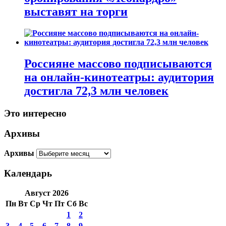
выставят на торги
Россияне массово подписываются
на онлайн-кинотеатры: аудитория
достигла 72,3 млн человек
Это интересно
Архивы
Архивы
Календарь
Август 2026
Пн
Вт
Ср
Чт
Пт
Сб
Вс
1
2
3
4
5
6
7
8
9