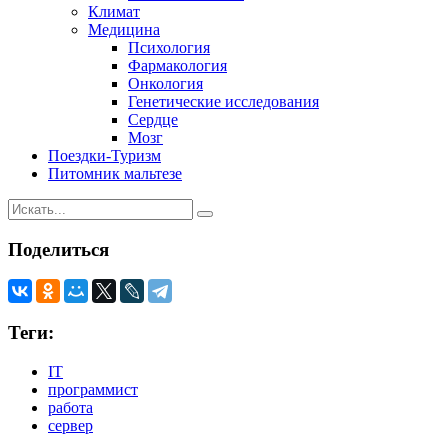
Климат
Медицина
Психология
Фармакология
Онкология
Генетические исследования
Сердце
Мозг
Поездки-Туризм
Питомник мальтезе
Поделиться
Теги:
IT
программист
работа
сервер