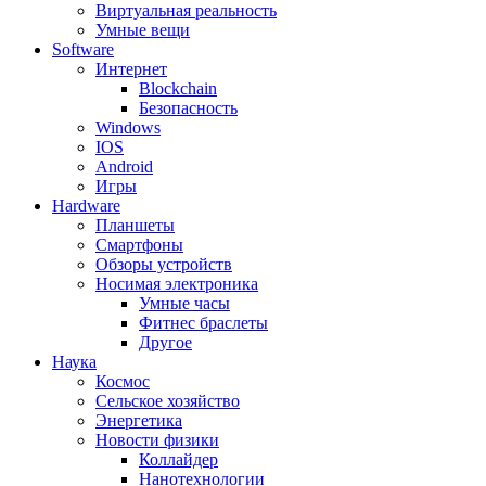
Виртуальная реальность
Умные вещи
Software
Интернет
Blockchain
Безопасность
Windows
IOS
Android
Игры
Hardware
Планшеты
Смартфоны
Обзоры устройств
Носимая электроника
Умные часы
Фитнес браслеты
Другое
Наука
Космос
Сельское хозяйство
Энергетика
Новости физики
Коллайдер
Нанотехнологии