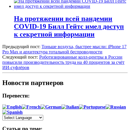
На протяжении всей пандемии
COVID-19 Билл Гейтс имел доступ
к секретной информации
Предыдущий пост:
Тоньше воздуха, быстрее мысли: iPhone 17
Pro Max и архитектура тотальной беспроводности
Следующий пост:
Роботизированные колл-центры в России
повысили производительность труда на 40 процентов за счёт
ИИ-суфлёров
Новости партнеров
Перевести:
Статьи по теме: