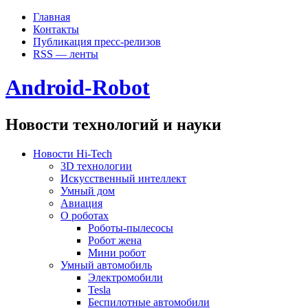
Главная
Контакты
Публикация пресс-релизов
RSS — ленты
Android-Robot
Новости технологий и науки
Новости Hi-Tech
3D технологии
Искусственный интеллект
Умный дом
Авиация
О роботах
Роботы-пылесосы
Робот жена
Мини робот
Умный автомобиль
Электромобили
Tesla
Беспилотные автомобили