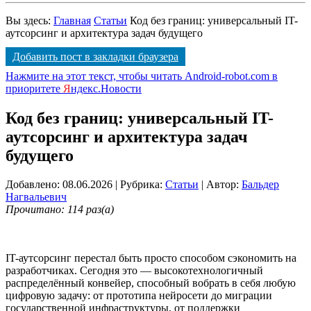
Вы здесь:
Главная
Статьи
Код без границ: универсальный IT-
аутсорсинг и архитектура задач будущего
Добавить пост в закладки браузера
Нажмите на этот текст, чтобы читать Android-robot.com в
приоритете
Я
ндекс.Новости
Код без границ: универсальный IT-
аутсорсинг и архитектура задач
будущего
Добавлено: 08.06.2026
| Рубрика:
Статьи
| Автор:
Бальдер
Нагвальевич
Прочитано: 114 раз(а)
IT-аутсорсинг перестал быть просто способом сэкономить на
разработчиках. Сегодня это — высокотехнологичный
распределённый конвейер, способный вобрать в себя любую
цифровую задачу: от прототипа нейросети до миграции
государственной инфраструктуры, от поддержки