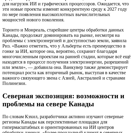
для нагрузок ИИ и графических процессоров. Ожидается, что
эти новые проекты изменят конкурентную среду к 2027 году
по мере появления высокоплотных вычислительных
мощностей нового поколения.
Торонто и Монреаль, старейшие центры обработки данных
Канады, продолжат доминировать на рынке, несмотря на
проблемы с электроэнергией и доступностью земли, заявила
Риз. «Важно отметить, что у Альберты есть преимущество в
гонке за ИИ, которое она, вероятно, сохранит благодаря
многочисленным проектам на ранней стадии, которые всё ещё
находятся в процессе получения электроэнергии, разрешений
или земли», — добавила она. Ванкувер также демонстрирует
потенциал роста как вторичный рынок, выступая в качестве
важного связующего звена с Азией, Австралией и странами
Полинезии.
Северная экспозиция: возможности и
проблемы на севере Канады
По словам Кэхил, разработчики активно изучают северные
регионы Канады как перспективные площадки для
гипермасштабных и ориентированных на ИИ центров
обработки данных. «Более прохладный климат в северных