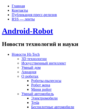
Главная
Контакты
Публикация пресс-релизов
RSS — ленты
Android-Robot
Новости технологий и науки
Новости Hi-Tech
3D технологии
Искусственный интеллект
Умный дом
Авиация
О роботах
Роботы-пылесосы
Робот жена
Мини робот
Умный автомобиль
Электромобили
Tesla
Беспилотные автомобили