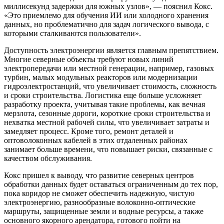
миллисекунд задержки для южных узлов», — пояснил Кокс.
«Это приемлемо для обучения ИИ или холодного хранения
данных, но проблематично для задач логического вывода, с
которыми сталкиваются пользователи».
Доступность электроэнергии является главным препятствием.
Многие северные объекты требуют новых линий
электропередачи или местной генерации, например, газовых
турбин, малых модульных реакторов или модернизации
гидроэлектростанций, что увеличивает стоимость, сложность
и сроки строительства. Логистика еще больше усложняет
разработку проекта, учитывая такие проблемы, как вечная
мерзлота, сезонные дороги, короткие сроки строительства и
нехватка местной рабочей силы, что увеличивает затраты и
замедляет процесс. Кроме того, ремонт деталей и
оптоволоконных кабелей в этих отдаленных районах
занимает больше времени, что повышает риски, связанные с
качеством обслуживания.
Кокс пришел к выводу, что развитие северных центров
обработки данных будет оставаться ограниченным до тех пор,
пока коридор не сможет обеспечить надежную, чистую
электроэнергию, разнообразные волоконно-оптические
маршруты, защищенные земли и водные ресурсы, а также
основного якорного арендатора, готового пойти на