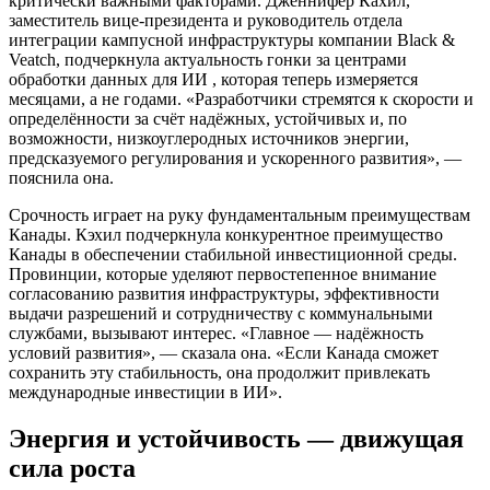
критически важными факторами. Дженнифер Кахил,
заместитель вице-президента и руководитель отдела
интеграции кампусной инфраструктуры компании Black &
Veatch, подчеркнула актуальность гонки
за центрами
обработки данных для ИИ
, которая теперь измеряется
месяцами, а не годами. «Разработчики стремятся к скорости и
определённости за счёт надёжных, устойчивых и, по
возможности, низкоуглеродных источников энергии,
предсказуемого регулирования и ускоренного развития», —
пояснила она.
Срочность играет на руку фундаментальным преимуществам
Канады. Кэхил подчеркнула конкурентное преимущество
Канады в обеспечении стабильной инвестиционной среды.
Провинции, которые уделяют первостепенное внимание
согласованию развития инфраструктуры, эффективности
выдачи разрешений и сотрудничеству с коммунальными
службами, вызывают интерес. «Главное — надёжность
условий развития», — сказала она. «Если Канада сможет
сохранить эту стабильность, она продолжит привлекать
международные инвестиции в ИИ».
Энергия и устойчивость — движущая
сила роста