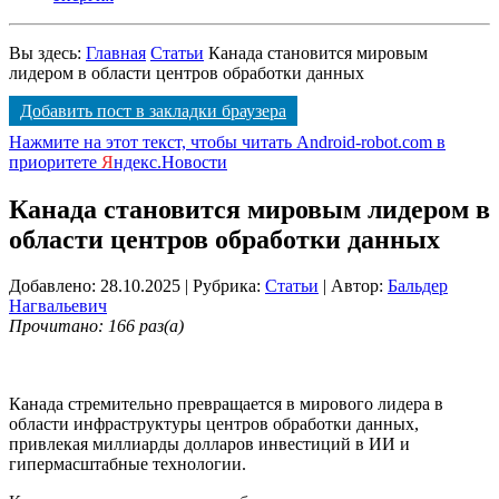
Вы здесь:
Главная
Статьи
Канада становится мировым
лидером в области центров обработки данных
Добавить пост в закладки браузера
Нажмите на этот текст, чтобы читать Android-robot.com в
приоритете
Я
ндекс.Новости
Канада становится мировым лидером в
области центров обработки данных
Добавлено: 28.10.2025
| Рубрика:
Статьи
| Автор:
Бальдер
Нагвальевич
Прочитано: 166 раз(а)
Канада стремительно превращается в мирового лидера в
области инфраструктуры центров обработки данных,
привлекая миллиарды долларов инвестиций в ИИ и
гипермасштабные технологии.