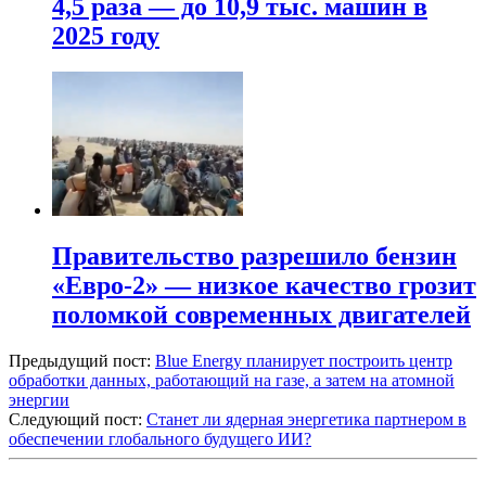
4,5 раза — до 10,9 тыс. машин в
2025 году
Правительство разрешило бензин
«Евро-2» — низкое качество грозит
поломкой современных двигателей
Предыдущий пост:
Blue Energy планирует построить центр
обработки данных, работающий на газе, а затем на атомной
энергии
Следующий пост:
Станет ли ядерная энергетика партнером в
обеспечении глобального будущего ИИ?