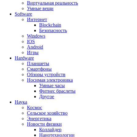
Виртуальная реальность
Умные вещи
Software
Интернет
Blockchain
Безопасность
Windows
IOS
Android
Игры
Hardware
Планшеты
Смартфоны
Обзоры устройств
Носимая электроника
Умные часы
Фитнес браслеты
Другое
Наука
Космос
Сельское хозяйство
Энергетика
Новости физики
Коллайдер
Нанотехнологии