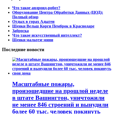
Что такое андроид-робот?
Оборудование Центра Обработки Данных (ЦОД):
Полный обзор
Отдых в горах Адыгеи
Щенки Вельш Корги Пемброк в Краснодаре
Заброска
Что такое искусственный интеллект?
Щенки мальтезе мини
Последние новости
Масштабные пожары,
произошедшие на прошлой неделе
в штате Вашингтон, уничтожили
не менее 846 строений и вынудили
более 60 тыс. человек покинуть