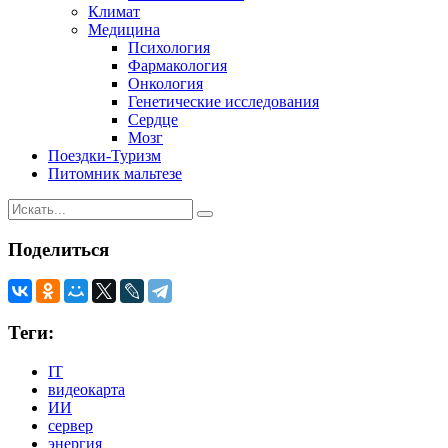
Климат
Медицина
Психология
Фармакология
Онкология
Генетические исследования
Сердце
Мозг
Поездки-Туризм
Питомник мальтезе
Поделиться
Теги:
IT
видеокарта
ИИ
сервер
энергия