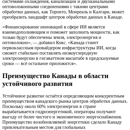
системами охлаждения, канализации и двухканальными
оптоволоконными соединениями с такими центрами
обработки данных, как Торонто, Монреаль и Калгари, может
преобразить ландшафт центров обработки данных в Канаде.
«Финансирование инноваций в сфере ИИ является
взаимодополняющим и поможет заполнить мощности, как
только будут обеспечены земля, электроэнергия и
оптоволокно», — добавил Кокс. «Канада станет
первоклассным провайдером инфраструктуры ИИ, когда
сможет стабильно поставлять низкоуглеродную
электроэнергию в гигаваттном масштабе в предсказуемые
сроки — всё остальное приложится».
Преимущество Канады в области
устойчивого развития
Устойчивое развитие
остаётся определяющим конкурентным
преимуществом канадского рынка центров обработки данных.
Поскольку около 60% электроэнергии в стране
вырабатывается гидроэнергетикой, операторы получают
выгоду от более чистого и экономичного энергоснабжения.
Преимущество
возобновляемой энергетики
сделало Канаду
привлекательным местом для глобальных