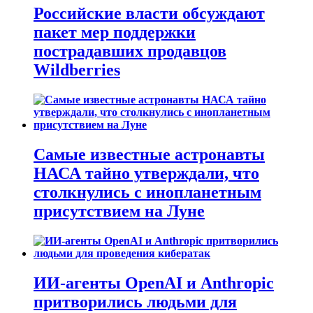
Российские власти обсуждают
пакет мер поддержки
пострадавших продавцов
Wildberries
Самые известные астронавты
НАСА тайно утверждали, что
столкнулись с инопланетным
присутствием на Луне
ИИ-агенты OpenAI и Anthropic
притворились людьми для