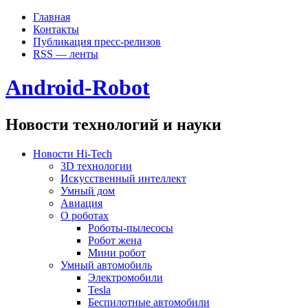
Главная
Контакты
Публикация пресс-релизов
RSS — ленты
Android-Robot
Новости технологий и науки
Новости Hi-Tech
3D технологии
Искусственный интеллект
Умный дом
Авиация
О роботах
Роботы-пылесосы
Робот жена
Мини робот
Умный автомобиль
Электромобили
Tesla
Беспилотные автомобили