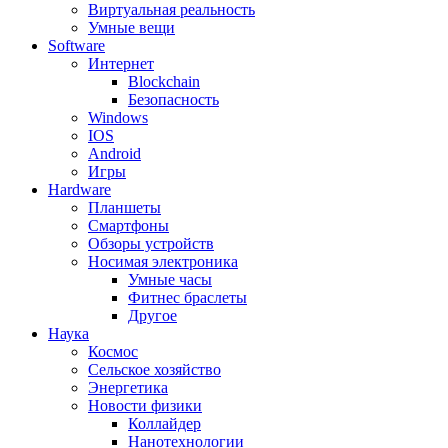
Виртуальная реальность
Умные вещи
Software
Интернет
Blockchain
Безопасность
Windows
IOS
Android
Игры
Hardware
Планшеты
Смартфоны
Обзоры устройств
Носимая электроника
Умные часы
Фитнес браслеты
Другое
Наука
Космос
Сельское хозяйство
Энергетика
Новости физики
Коллайдер
Нанотехнологии