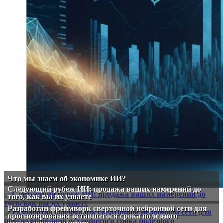
Что мы знаем об экономике ИИ?
Следующий рубеж ИИ: продажа ваших намерений до
того, как вы их узнаете
Разработан фреймворк сверточной нейронной сети для
прогнозирования оставшегося срока полезного