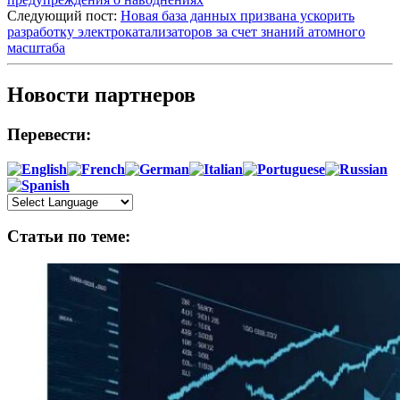
Следующий пост:
Новая база данных призвана ускорить
разработку электрокатализаторов за счет знаний атомного
масштаба
Новости партнеров
Перевести:
Статьи по теме: