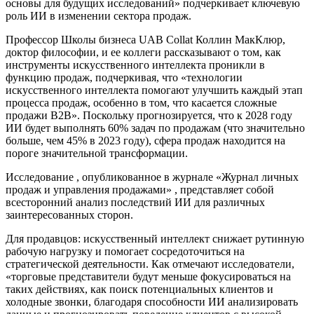
основы для будущих исследований» подчеркивает ключевую
роль ИИ в изменении сектора продаж.
Профессор Школы бизнеса UAB Collat ​​Коллин МакКлюр,
доктор философии, и ее коллеги рассказывают о том, как
инструменты искусственного интеллекта проникли в
функцию продаж, подчеркивая, что «технологии
искусственного интеллекта помогают улучшить каждый этап
процесса продаж, особенно в том, что касается сложные
продажи B2B». Поскольку прогнозируется, что к 2028 году
ИИ будет выполнять 60% задач по продажам (что значительно
больше, чем 45% в 2023 году), сфера продаж находится на
пороге значительной трансформации.
Исследование , опубликованное в журнале «Журнал личных
продаж и управления продажами» , представляет собой
всесторонний анализ последствий ИИ для различных
заинтересованных сторон.
Для продавцов: искусственный интеллект снижает рутинную
рабочую нагрузку и помогает сосредоточиться на
стратегической деятельности. Как отмечают исследователи,
«торговые представители будут меньше фокусироваться на
таких действиях, как поиск потенциальных клиентов и
холодные звонки, благодаря способности ИИ анализировать