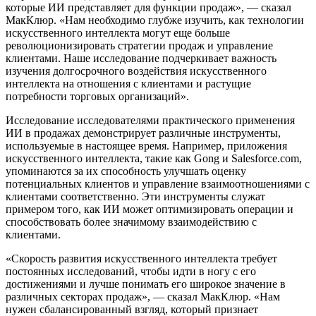
которые ИИ представляет для функции продаж», — сказал
МакКлюр. «Нам необходимо глубже изучить, как технологии
искусственного интеллекта могут еще больше
революционизировать стратегии продаж и управление
клиентами. Наше исследование подчеркивает важность
изучения долгосрочного воздействия искусственного
интеллекта на отношения с клиентами и растущие
потребности торговых организаций».
Исследование исследователями практического применения
ИИ в продажах демонстрирует различные инструменты,
используемые в настоящее время. Например, приложения
искусственного интеллекта, такие как Gong и Salesforce.com,
упоминаются за их способность улучшать оценку
потенциальных клиентов и управление взаимоотношениями с
клиентами соответственно. Эти инструменты служат
примером того, как ИИ может оптимизировать операции и
способствовать более значимому взаимодействию с
клиентами.
«Скорость развития искусственного интеллекта требует
постоянных исследований, чтобы идти в ногу с его
достижениями и лучше понимать его широкое значение в
различных секторах продаж», — сказал МакКлюр. «Нам
нужен сбалансированный взгляд, который признает