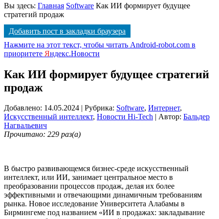
Вы здесь:
Главная
Software
Как ИИ формирует будущее
стратегий продаж
Добавить пост в закладки браузера
Нажмите на этот текст, чтобы читать Android-robot.com в
приоритете
Я
ндекс.Новости
Как ИИ формирует будущее стратегий
продаж
Добавлено: 14.05.2024
| Рубрика:
Software
,
Интернет
,
Искусственный интеллект
,
Новости Hi-Tech
| Автор:
Бальдер
Нагвальевич
Прочитано: 229 раз(а)
В быстро развивающемся бизнес-среде искусственный
интеллект, или ИИ, занимает центральное место в
преобразовании процессов продаж, делая их более
эффективными и отвечающими динамичным требованиям
рынка. Новое исследование Университета Алабамы в
Бирмингеме под названием «ИИ в продажах: закладывание