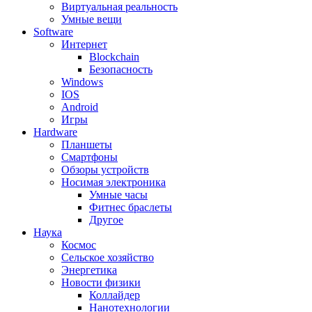
Виртуальная реальность
Умные вещи
Software
Интернет
Blockchain
Безопасность
Windows
IOS
Android
Игры
Hardware
Планшеты
Смартфоны
Обзоры устройств
Носимая электроника
Умные часы
Фитнес браслеты
Другое
Наука
Космос
Сельское хозяйство
Энергетика
Новости физики
Коллайдер
Нанотехнологии