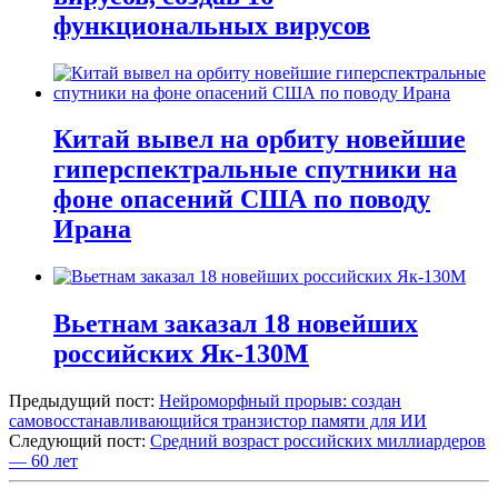
функциональных вирусов
Китай вывел на орбиту новейшие
гиперспектральные спутники на
фоне опасений США по поводу
Ирана
Вьетнам заказал 18 новейших
российских Як-130М
Предыдущий пост:
Нейроморфный прорыв: создан
самовосстанавливающийся транзистор памяти для ИИ
Следующий пост:
Средний возраст российских миллиардеров
— 60 лет