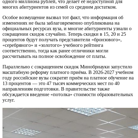
одного миллиона рублей, что делает её недоступной для
многих абитуриентов из семей со средним достатком.
Особое возмущение вызвал тот факт, что информация об
изменениях не была заблаговременно опубликована на
официальных ресурсах вуза, и многие абитуриенты узнали о
сокращении скидок случайно. Теперь скидки в 15, 20 и 25
процентов будут получать представители «бронзового»,
«серебряного» и «золотого» учебного рейтинга
соответственно, тогда как ранее отличники могли
рассчитывать на полное освобождение от платы.
Параллельно с сокращением скидок Минобрнауки запустило
масштабную реформу платного приёма. В 2026-2027 учебном
году российские вузы сократят приём на платное обучение на
13 процентов — это 47 тысяч коммерческих мест по 40
направлениям подготовки. В правительстве также
обсуждается введение «потолка» стоимости образовательных
услуг.