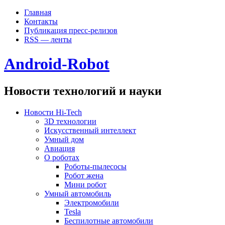
Главная
Контакты
Публикация пресс-релизов
RSS — ленты
Android-Robot
Новости технологий и науки
Новости Hi-Tech
3D технологии
Искусственный интеллект
Умный дом
Авиация
О роботах
Роботы-пылесосы
Робот жена
Мини робот
Умный автомобиль
Электромобили
Tesla
Беспилотные автомобили