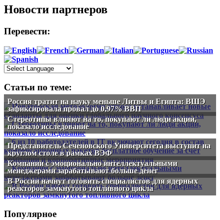
Новости партнеров
Перевести:
Статьи по теме:
Россия тратит на науку меньше Литвы и Египта: ВШЭ
зафиксировала провал до 0,97% ВВП
Стереотипы влияют на то, покупают ли люди акции,
показало исследование
Представитель Сеченовского Университета выступит на
круглом столе в рамках ВЭФ
Компании с эмоционально интеллектуальными
менеджерами зарабатывают больше денег
В России начнут готовить специалистов для ядерных
реакторов замкнутого топливного цикла
Популярное