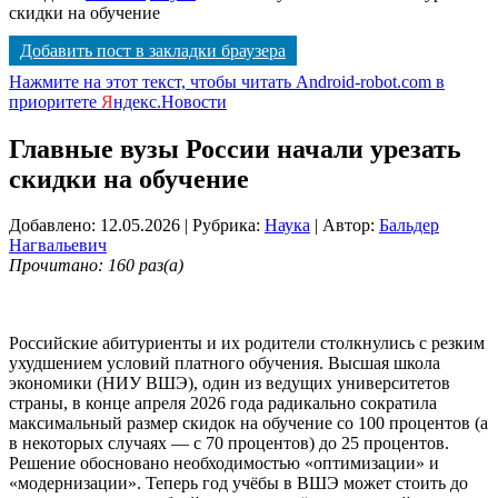
скидки на обучение
Добавить пост в закладки браузера
Нажмите на этот текст, чтобы читать Android-robot.com в
приоритете
Я
ндекс.Новости
Главные вузы России начали урезать
скидки на обучение
Добавлено: 12.05.2026
| Рубрика:
Наука
| Автор:
Бальдер
Нагвальевич
Прочитано: 160 раз(а)
Российские абитуриенты и их родители столкнулись с резким
ухудшением условий платного обучения. Высшая школа
экономики (НИУ ВШЭ), один из ведущих университетов
страны, в конце апреля 2026 года радикально сократила
максимальный размер скидок на обучение со 100 процентов (а
в некоторых случаях — с 70 процентов) до 25 процентов.
Решение обосновано необходимостью «оптимизации» и
«модернизации». Теперь год учёбы в ВШЭ может стоить до