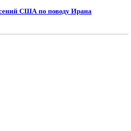
асений США по поводу Ирана