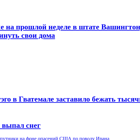
на прошлой неделе в штате Вашингтон, 
инуть свои дома
го в Гватемале заставило бежать тысяч
т выпал снег