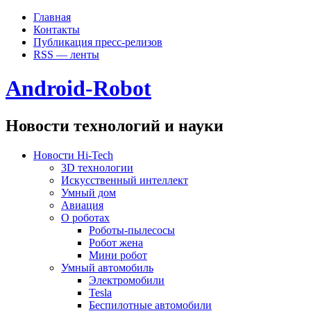
Главная
Контакты
Публикация пресс-релизов
RSS — ленты
Android-Robot
Новости технологий и науки
Новости Hi-Tech
3D технологии
Искусственный интеллект
Умный дом
Авиация
О роботах
Роботы-пылесосы
Робот жена
Мини робот
Умный автомобиль
Электромобили
Tesla
Беспилотные автомобили