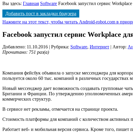
Вы здесь:
Главная
Software
Facebook запустил сервис Workplace
Добавить пост в закладки браузера
Нажмите на этот текст, чтобы читать Android-robot.com в прио
Facebook запустил сервис Workplace дл
Добавлено: 11.10.2016
| Рубрика:
Software
,
Интернет
| Автор:
Ан
Прочитано: 751 раз(а)
Компания фейсбук объявила о запуске мессенджера для корпор
пользуется около 60 тыс. компаний в различных государствах 
Новый мессенджер дает возможность создавать групповые чаты
Британии и Франции. По утверждению уполномоченных америк
коммерческих структур.
В сервисе нет рекламы, отмечается на странице проекта.
Стоимость платформы для компаний с количеством активных поль
Работает веб- и мобильная версия сервиса. Кроме того, пишет 