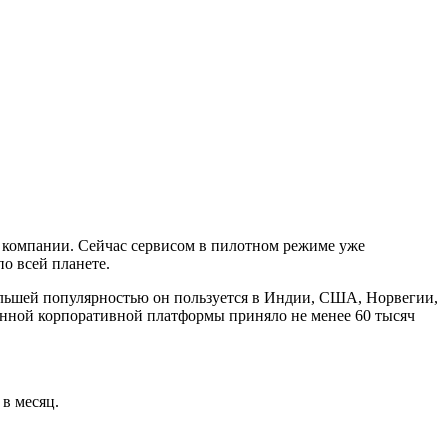
е компании. Сейчас сервисом в пилотном режиме уже
о всей планете.
Большей популярностью он пользуется в Индии, США, Норвегии,
нной корпоративной платформы приняло не менее 60 тысяч
 в месяц.