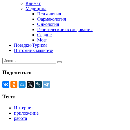
Климат
Медицина
Психология
Фармакология
Онкология
Генетические исследования
Сердце
Мозг
Поездки-Туризм
Питомник мальтезе
Поделиться
Теги:
Интернет
приложение
работа