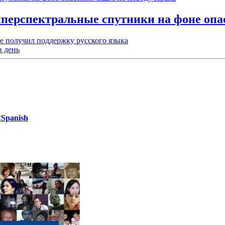
иперспектральные спутники на фоне оп
e получил поддержку русского языка
в день