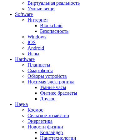
Виртуальная реальность
Умные вещи
Software
Интернет
Blockchain
Безопасность
Windows
IOS
Android
Игры
Hardware
Планшеты
Смартфоны
Обзоры устройств
Носимая электроника
Умные часы
Фитнес браслеты
Другое
Наука
Космос
Сельское хозяйство
Энергетика
Новости физики
Коллайдер
Нанотехнологии