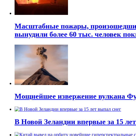
Масштабные пожары, произошедшие 
вынудили более 60 тыс. человек пок
Мощнейшее извержение вулкана Фуэ
В Новой Зеландии впервые за 15 ле