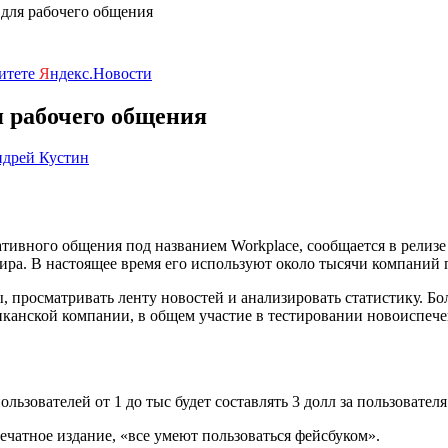
 для рабочего общения
ритете
Я
ндекс.Новости
я рабочего общения
дрей Кустин
ативного общения под названием Workplace, сообщается в релиз
мира. В настоящее время его используют около тысячи компаний п
, просматривать ленту новостей и анализировать статистику. 
анской компании, в общем участие в тестировании новоиспече
зователей от 1 до тыс будет составлять 3 долл за пользователя
печатное издание, «все умеют пользоваться фейсбуком».