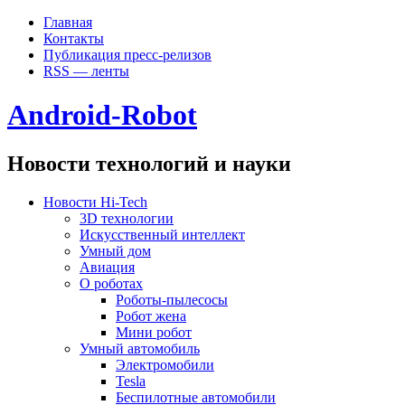
Главная
Контакты
Публикация пресс-релизов
RSS — ленты
Android-Robot
Новости технологий и науки
Новости Hi-Tech
3D технологии
Искусственный интеллект
Умный дом
Авиация
О роботах
Роботы-пылесосы
Робот жена
Мини робот
Умный автомобиль
Электромобили
Tesla
Беспилотные автомобили