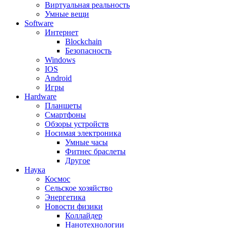
Виртуальная реальность
Умные вещи
Software
Интернет
Blockchain
Безопасность
Windows
IOS
Android
Игры
Hardware
Планшеты
Смартфоны
Обзоры устройств
Носимая электроника
Умные часы
Фитнес браслеты
Другое
Наука
Космос
Сельское хозяйство
Энергетика
Новости физики
Коллайдер
Нанотехнологии