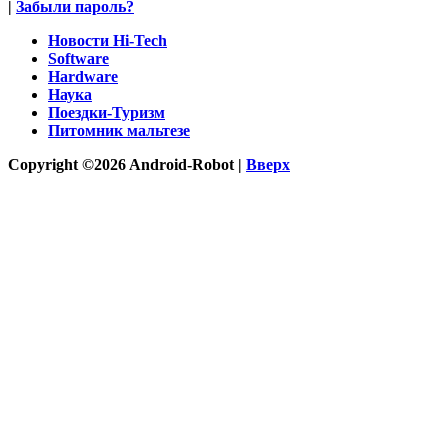
|
Забыли пароль?
Новости Hi-Tech
Software
Hardware
Наука
Поездки-Туризм
Питомник мальтезе
Copyright ©2026 Android-Robot |
Вверх