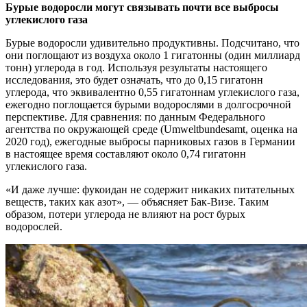
Бурые водоросли могут связывать почти все выбросы
углекислого газа
Бурые водоросли удивительно продуктивны. Подсчитано, что
они поглощают из воздуха около 1 гигатонны (один миллиард
тонн) углерода в год. Используя результаты настоящего
исследования, это будет означать, что до 0,15 гигатонн
углерода, что эквивалентно 0,55 гигатоннам углекислого газа,
ежегодно поглощается бурыми водорослями в долгосрочной
перспективе. Для сравнения: по данным Федерального
агентства по окружающей среде (Umweltbundesamt, оценка на
2020 год), ежегодные выбросы парниковых газов в Германии
в настоящее время составляют около 0,74 гигатонн
углекислого газа.
«И даже лучше: фукоидан не содержит никаких питательных
веществ, таких как азот», — объясняет Бак-Визе. Таким
образом, потери углерода не влияют на рост бурых
водорослей.