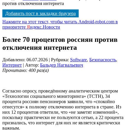
против отключения интернета
Добавить пост в закладки браузера
Нажмите на этот текст, чтобы читать Android-robot.com в
приоритете
Я
ндекс.Новости
Более 70 процентов россиян против
отключения интернета
Добавлено: 06.07.2026
| Рубрика:
Software
,
Безопасность
,
Интернет
| Автор:
Бальдер Нагвальевич
Прочитано: 400 раз(а)
Согласно опросу, проведённому аналитическим центром
«Технологии социального мониторинга» (ТСТН), 34
процента россиян пенсионеров заявили, что «спокойно
отнесутся» к полному отключению интернета в стране. Из
них 12 процентов ответили, что «не заметят изменений»,
поскольку практически не пользуются сетью, а 22 процента
признались, что интернет для них не является критически
важным.