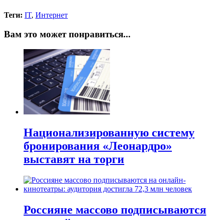
Теги:
IT
,
Интернет
Вам это может понравиться...
Национализированную систему
бронирования «Леонардро»
выставят на торги
Россияне массово подписываются