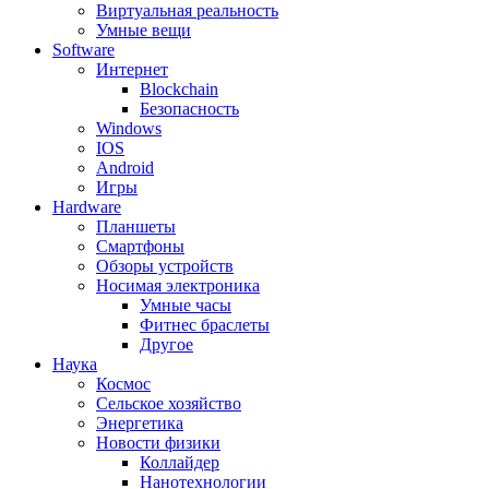
Виртуальная реальность
Умные вещи
Software
Интернет
Blockchain
Безопасность
Windows
IOS
Android
Игры
Hardware
Планшеты
Смартфоны
Обзоры устройств
Носимая электроника
Умные часы
Фитнес браслеты
Другое
Наука
Космос
Сельское хозяйство
Энергетика
Новости физики
Коллайдер
Нанотехнологии