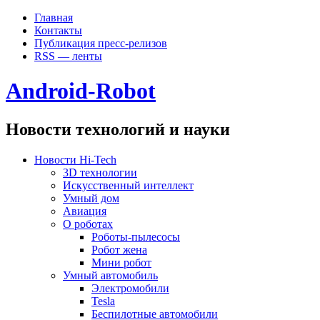
Главная
Контакты
Публикация пресс-релизов
RSS — ленты
Android-Robot
Новости технологий и науки
Новости Hi-Tech
3D технологии
Искусственный интеллект
Умный дом
Авиация
О роботах
Роботы-пылесосы
Робот жена
Мини робот
Умный автомобиль
Электромобили
Tesla
Беспилотные автомобили