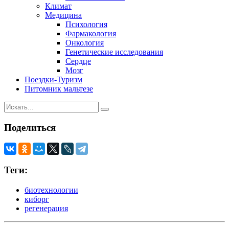
Климат
Медицина
Психология
Фармакология
Онкология
Генетические исследования
Сердце
Мозг
Поездки-Туризм
Питомник мальтезе
Поделиться
Теги:
биотехнологии
киборг
регенерация