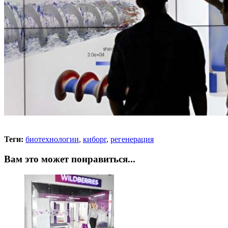
Теги:
биотехнологии
,
киборг
,
регенерация
Вам это может понравиться...