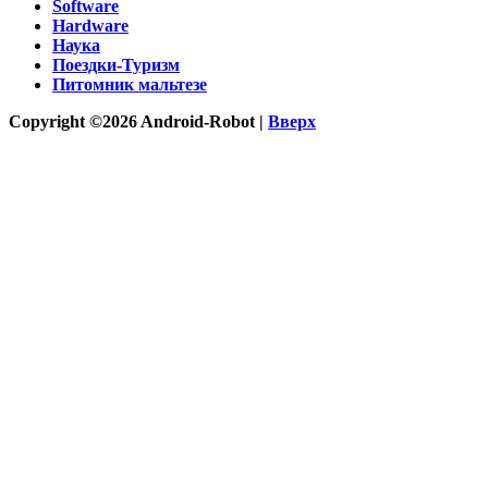
Software
Hardware
Наука
Поездки-Туризм
Питомник мальтезе
Copyright ©2026 Android-Robot |
Вверх