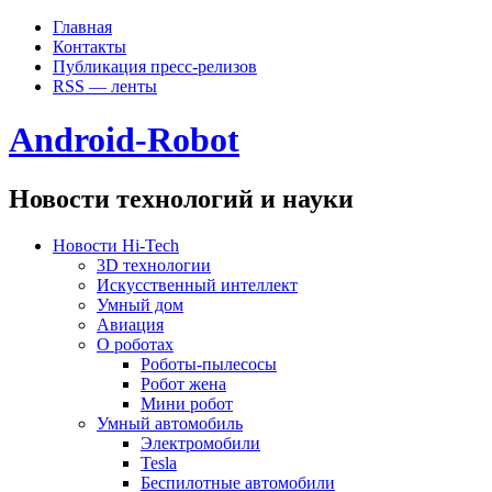
Главная
Контакты
Публикация пресс-релизов
RSS — ленты
Android-Robot
Новости технологий и науки
Новости Hi-Tech
3D технологии
Искусственный интеллект
Умный дом
Авиация
О роботах
Роботы-пылесосы
Робот жена
Мини робот
Умный автомобиль
Электромобили
Tesla
Беспилотные автомобили