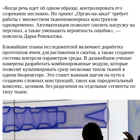
«Когда речь идет об одном образце, контролировать его
созревание несложно. Но проект „Орган-на-заказ“ требует
работы с множеством тканеинженерных конструктов
одновременно. Автоматизация позволит снизить нагрузку на
персонал, а также уменьшить вероятность ошибок», —
пояснила Дарья Ревокатова.
Ближайшие планы исследователей включают доработку
прототипов ячеек для растяжения и сжатия, а также создание
системы контроля параметров среды. В дальнейшем ученые
намерены разработать комбинированные модули, которые
позволят культивировать сразу несколько типов тканей в
одном биореакторе. Это станет важным шагом на пути к
созданию сложных конструкций, таких как пародонтальный
комплекс, целиком, без разделения на отдельные сегменты по
типу ткани.