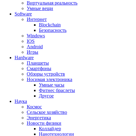
Виртуальная реальность
Умные вещи
Software
Интернет
Blockchain
Безопасность
Windows
IOS
Android
Игры
Hardware
Планшеты
Смартфоны
Обзоры устройств
Носимая электроника
Умные часы
Фитнес браслеты
Другое
Наука
Космос
Сельское хозяйство
Энергетика
Новости физики
Коллайдер
Нанотехнологии