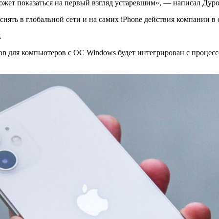
может показаться на первый взгляд устаревшим», — написал Дуро
нять в глобальной сети и на самих iPhone действия компании в
.
on для компьютеров с ОС Windows будет интегрирован с процесс