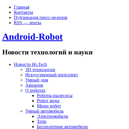
Главная
Контакты
Публикация пресс-релизов
RSS — ленты
Android-Robot
Новости технологий и науки
Новости Hi-Tech
3D технологии
Искусственный интеллект
Умный дом
Авиация
О роботах
Роботы-пылесосы
Робот жена
Мини робот
Умный автомобиль
Электромобили
Tesla
Беспилотные автомобили