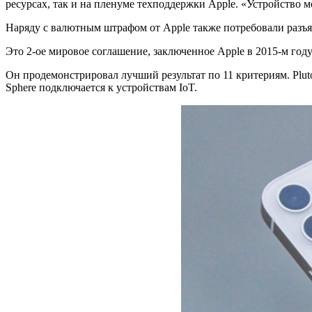
ресурсах, так и на пленуме техподдержки Apple. «Устройство 
Наряду с валютным штрафом от Apple также потребовали разъяс
Это 2-ое мировое соглашение, заключенное Apple в 2015-м году
Он продемонстрировал лучший результат по 11 критериям. Plut
Sphere подключается к устройствам IoT.