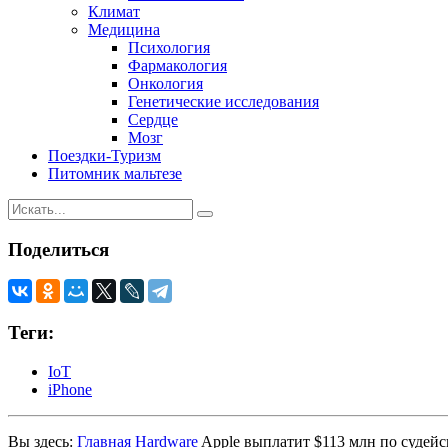
Климат
Медицина
Психология
Фармакология
Онкология
Генетические исследования
Сердце
Мозг
Поездки-Туризм
Питомник мальтезе
Поделиться
Теги:
IoT
iPhone
Вы здесь:
Главная
Hardware
Apple выплатит $113 млн по судейс