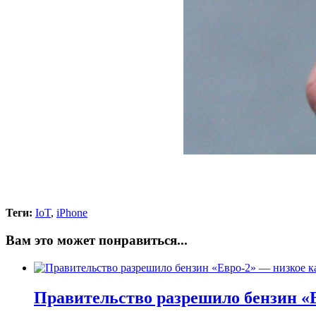
Теги:
IoT
,
iPhone
Вам это может понравиться...
Правительство разрешило бензин «Е