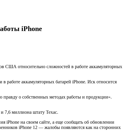
работы iPhone
тов США относительно сложностей в работе аккамуляторных
 в работе аккамуляторных батарей iPhone. Иск относится
ю правду о собственных методах работы и продукции».
и 7,6 миллиона штату Техас.
я iPhone на своем сайте, а еще сообщать об обновлении
твенников iPhone 12 — жалобы появляются как на сторонних