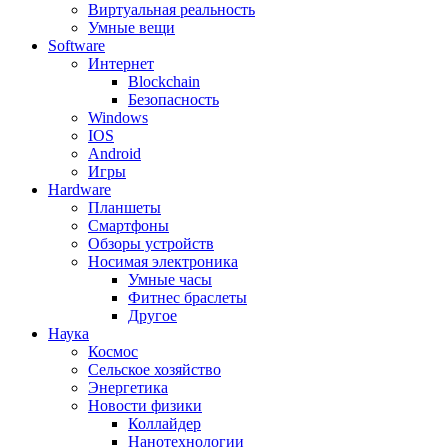
Виртуальная реальность
Умные вещи
Software
Интернет
Blockchain
Безопасность
Windows
IOS
Android
Игры
Hardware
Планшеты
Смартфоны
Обзоры устройств
Носимая электроника
Умные часы
Фитнес браслеты
Другое
Наука
Космос
Сельское хозяйство
Энергетика
Новости физики
Коллайдер
Нанотехнологии