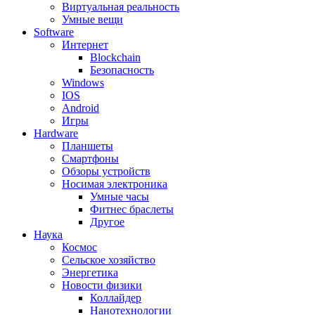
Виртуальная реальность
Умные вещи
Software
Интернет
Blockchain
Безопасность
Windows
IOS
Android
Игры
Hardware
Планшеты
Смартфоны
Обзоры устройств
Носимая электроника
Умные часы
Фитнес браслеты
Другое
Наука
Космос
Сельское хозяйство
Энергетика
Новости физики
Коллайдер
Нанотехнологии