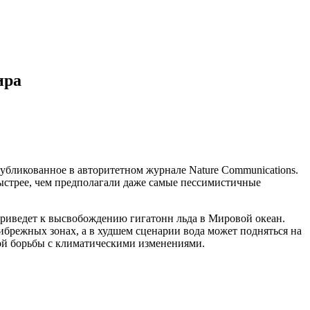
ира
убликованное в авторитетном журнале Nature Communications.
ыстрее, чем предполагали даже самые пессимистичные
 приведет к высвобождению гигатонн льда в Мировой океан
.
брежных зонах, а в худшем сценарии вода может подняться на
ой борьбы с климатическими изменениями.