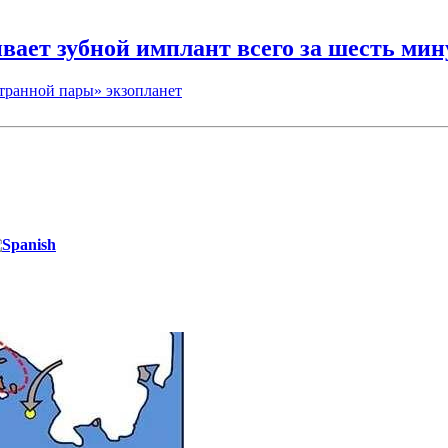
вает зубной имплант всего за шесть мин
транной пары» экзопланет