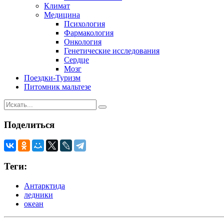
Климат
Медицина
Психология
Фармакология
Онкология
Генетические исследования
Сердце
Мозг
Поездки-Туризм
Питомник мальтезе
Поделиться
Теги:
Антарктида
ледники
океан