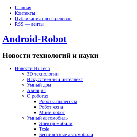
Главная
Контакты
Публикация пресс-релизов
RSS — ленты
Android-Robot
Новости технологий и науки
Новости Hi-Tech
3D технологии
Искусственный интеллект
Умный дом
Авиация
О роботах
Роботы-пылесосы
Робот жена
Мини робот
Умный автомобиль
Электромобили
Tesla
Беспилотные автомобили