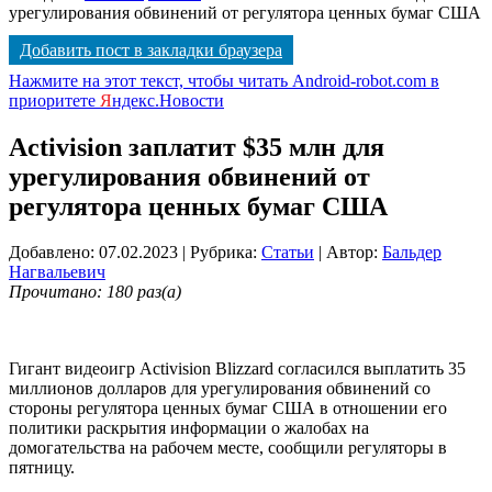
урегулирования обвинений от регулятора ценных бумаг США
Добавить пост в закладки браузера
Нажмите на этот текст, чтобы читать Android-robot.com в
приоритете
Я
ндекс.Новости
Activision заплатит $35 млн для
урегулирования обвинений от
регулятора ценных бумаг США
Добавлено: 07.02.2023
| Рубрика:
Статьи
| Автор:
Бальдер
Нагвальевич
Прочитано: 180 раз(а)
Гигант видеоигр Activision Blizzard согласился выплатить 35
миллионов долларов для урегулирования обвинений со
стороны регулятора ценных бумаг США в отношении его
политики раскрытия информации о жалобах на
домогательства на рабочем месте, сообщили регуляторы в
пятницу.