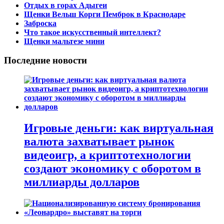
Отдых в горах Адыгеи
Щенки Вельш Корги Пемброк в Краснодаре
Заброска
Что такое искусственный интеллект?
Щенки мальтезе мини
Последние новости
Игровые деньги: как виртуальная
валюта захватывает рынок
видеоигр, а криптотехнологии
создают экономику с оборотом в
миллиарды долларов