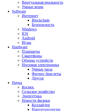
Виртуальная реальность
Умные вещи
Software
Интернет
Blockchain
Безопасность
Windows
IOS
Android
Игры
Hardware
Планшеты
Смартфоны
Обзоры устройств
Носимая электроника
Умные часы
Фитнес браслеты
Другое
Наука
Космос
Сельское хозяйство
Энергетика
Новости физики
Коллайдер
Нанотехнологии