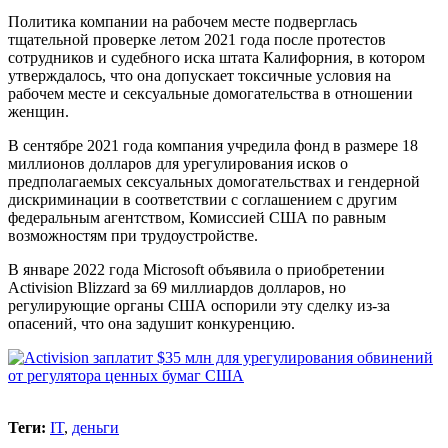
Политика компании на рабочем месте подверглась
тщательной проверке летом 2021 года после протестов
сотрудников и судебного иска штата Калифорния, в котором
утверждалось, что она допускает токсичные условия на
рабочем месте и сексуальные домогательства в отношении
женщин.
В сентябре 2021 года компания учредила фонд в размере 18
миллионов долларов для урегулирования исков о
предполагаемых сексуальных домогательствах и гендерной
дискриминации в соответствии с соглашением с другим
федеральным агентством, Комиссией США по равным
возможностям при трудоустройстве.
В январе 2022 года Microsoft объявила о приобретении
Activision Blizzard за 69 миллиардов долларов, но
регулирующие органы США оспорили эту сделку из-за
опасений, что она задушит конкуренцию.
Теги:
IT
,
деньги