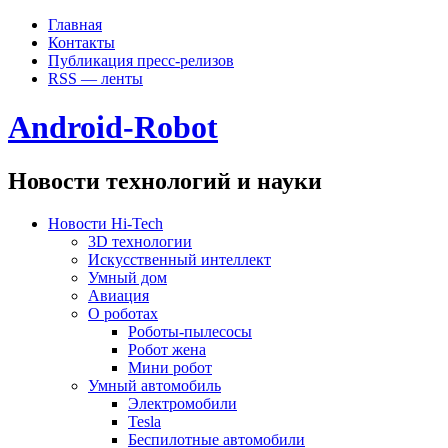
Главная
Контакты
Публикация пресс-релизов
RSS — ленты
Android-Robot
Новости технологий и науки
Новости Hi-Tech
3D технологии
Искусственный интеллект
Умный дом
Авиация
О роботах
Роботы-пылесосы
Робот жена
Мини робот
Умный автомобиль
Электромобили
Tesla
Беспилотные автомобили