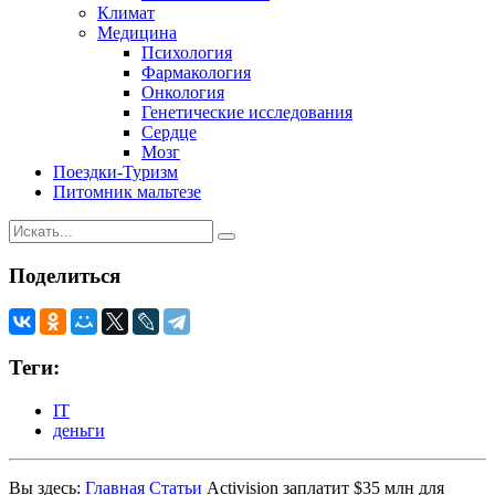
Климат
Медицина
Психология
Фармакология
Онкология
Генетические исследования
Сердце
Мозг
Поездки-Туризм
Питомник мальтезе
Поделиться
Теги:
IT
деньги
Вы здесь:
Главная
Статьи
Activision заплатит $35 млн для