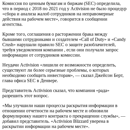
Комиссия по ценным бумагам и биржам (SEC) определила,
что в период с 2018 по 2021 год у Activision не было процедур
«сбора и анализа жалоб сотрудников на неправомерные
действия на рабочем месте», говорится в сообщении
агентства.
Кроме того, соглашения о расторжении брака между
бывшими сотрудниками и создателем «Call of Duty» и «Candy
Crush» нарушали правило SEC о защите разоблачителей,
требуя уведомления компании , если они получали запрос
информации от сотрудников комиссии.
Неудачи Activision «лишили ее возможности определить,
существуют ли более серьезные проблемы, о которых
необходимо сообщить инвесторам», — сказал Джейсон Берт,
глава офиса SEC в Денвере.
Представитель Activision сказал, что компания «рада»
разрешить этот вопрос.
«Мы улучшили наши процессы раскрытия информации в
отношении отчетности на рабочем месте и обновили
формулировку нашего контракта о прекращении службы», —
добавил представитель. «Activision Blizzard уверена в
раскрытии информации на рабочем месте».