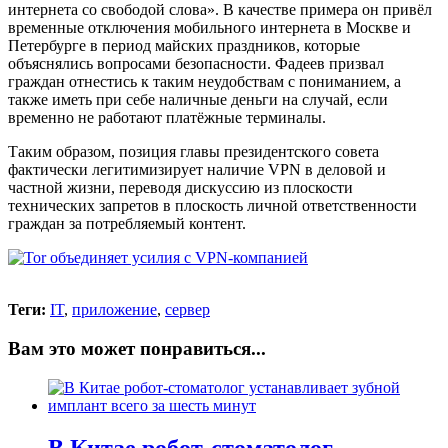
интернета со свободой слова». В качестве примера он привёл
временные отключения мобильного интернета в Москве и
Петербурге в период майских праздников, которые
объяснялись вопросами безопасности. Фадеев призвал
граждан отнестись к таким неудобствам с пониманием, а
также иметь при себе наличные деньги на случай, если
временно не работают платёжные терминалы.
Таким образом, позиция главы президентского совета
фактически легитимизирует наличие VPN в деловой и
частной жизни, переводя дискуссию из плоскости
технических запретов в плоскость личной ответственности
граждан за потребляемый контент.
Теги:
IT
,
приложение
,
сервер
Вам это может понравиться...
В Китае робот-стоматолог