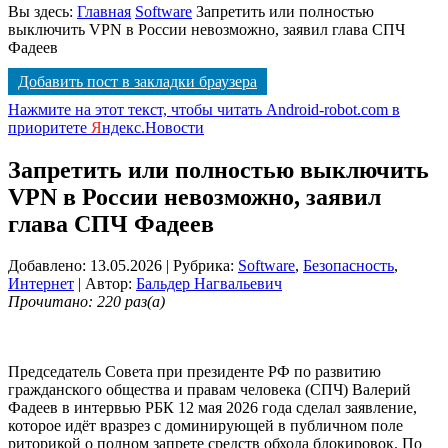
Вы здесь:
Главная
Software
Запретить или полностью
выключить VPN в России невозможно, заявил глава СПЧ
Фадеев
Добавить пост в закладки браузера
Нажмите на этот текст, чтобы читать Android-robot.com в
приоритете
Я
ндекс.Новости
Запретить или полностью выключить
VPN в России невозможно, заявил
глава СПЧ Фадеев
Добавлено: 13.05.2026
| Рубрика:
Software
,
Безопасность
,
Интернет
| Автор:
Бальдер Нагвальевич
Прочитано: 220 раз(а)
Председатель Совета при президенте РФ по развитию
гражданского общества и правам человека (СПЧ) Валерий
Фадеев в интервью РБК 12 мая 2026 года сделал заявление,
которое идёт вразрез с доминирующей в публичном поле
риторикой о полном запрете средств обхода блокировок. По