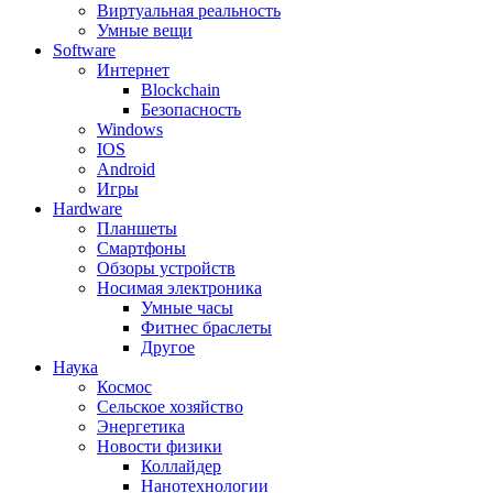
Виртуальная реальность
Умные вещи
Software
Интернет
Blockchain
Безопасность
Windows
IOS
Android
Игры
Hardware
Планшеты
Смартфоны
Обзоры устройств
Носимая электроника
Умные часы
Фитнес браслеты
Другое
Наука
Космос
Сельское хозяйство
Энергетика
Новости физики
Коллайдер
Нанотехнологии