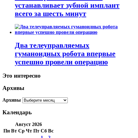
устанавливает зубной имплант
всего за шесть минут
Два телеуправляемых
гуманоидных робота впервые
успешно провели операцию
Это интересно
Архивы
Архивы
Календарь
Август 2026
Пн
Вт
Ср
Чт
Пт
Сб
Вс
1
2