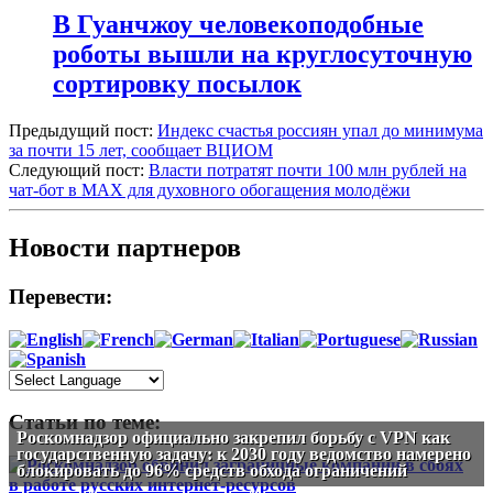
В Гуанчжоу человекоподобные
роботы вышли на круглосуточную
сортировку посылок
Предыдущий пост:
Индекс счастья россиян упал до минимума
за почти 15 лет, сообщает ВЦИОМ
Следующий пост:
Власти потратят почти 100 млн рублей на
чат-бот в MAX для духовного обогащения молодёжи
Новости партнеров
Перевести:
Статьи по теме:
Роскомнадзор официально закрепил борьбу с VPN как
государственную задачу: к 2030 году ведомство намерено
блокировать до 96% средств обхода ограничений