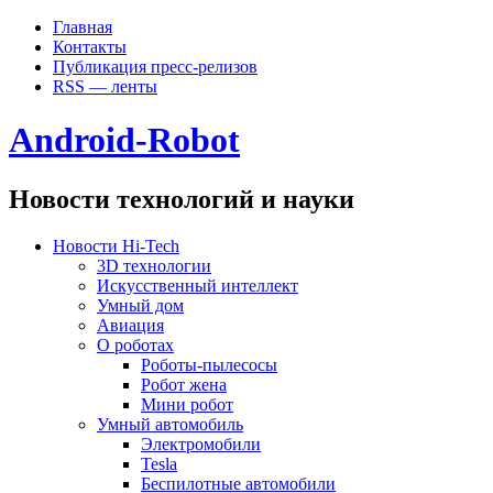
Главная
Контакты
Публикация пресс-релизов
RSS — ленты
Android-Robot
Новости технологий и науки
Новости Hi-Tech
3D технологии
Искусственный интеллект
Умный дом
Авиация
О роботах
Роботы-пылесосы
Робот жена
Мини робот
Умный автомобиль
Электромобили
Tesla
Беспилотные автомобили