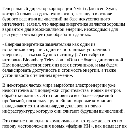
Генеральный директор корпорации Nvidia Дженсен Хуан,
который помог создать технологию, лежащую в основе
бурного развития вычислений на базе искусственного
интеллекта, заявил, что ядерная энергетика является хорошим
вариантом для возобновляемой энергии, необходимой для
растущего числа центров обработки данных.
«Ядерная энергетика замечательна как один из
источников энергии , один из источников устойчивой
энергии», — сказал Хуан в пятницу (27 сентября) в
интервью Bloomberg Television . «Она не будет единственной.
Нам понадобится энергия из всех источников, и мы будем
балансировать доступность и стоимость энергии, а также
устойчивость с течением времени».
В некоторых частях мира выработка электроэнергии уже
недостаточна для поддержки строительства новых центров
обработки данных . Это становится все более серьезной
проблемой, поскольку крупнейшие мировые компании
вкладывают сотни миллиардов долларов в новую
инфраструктуру, которую они считают будущим вычислений.
Это сжатие приводит к компромиссам, которые делаются по
поводу местоположения новых «фабрик ИИ», как называет их