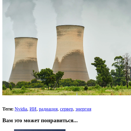
Теги:
Nvidia
,
ИИ
,
радиация
,
сервер
,
энергия
Вам это может понравиться...