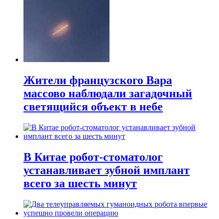
Жители французского Вара
массово наблюдали загадочный
светящийся объект в небе
В Китае робот-стоматолог
устанавливает зубной имплант
всего за шесть минут