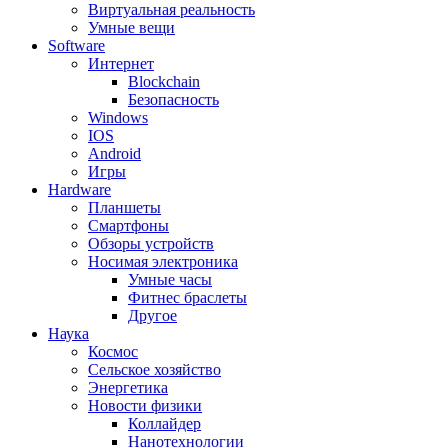
Виртуальная реальность
Умные вещи
Software
Интернет
Blockchain
Безопасность
Windows
IOS
Android
Игры
Hardware
Планшеты
Смартфоны
Обзоры устройств
Носимая электроника
Умные часы
Фитнес браслеты
Другое
Наука
Космос
Сельское хозяйство
Энергетика
Новости физики
Коллайдер
Нанотехнологии