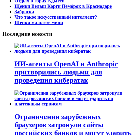
Отдых в горах Адыгеи
Щенки Вельш Корги Пемброк в Краснодаре
Заброска
Что такое искусственный интеллект?
Щенки мальтезе мини
Последние новости
ИИ-агенты OpenAI и Anthropic
притворились людьми для
проведения кибератак
Ограничения зарубежных
браузеров затронули сайты
российских банков и могут ударить