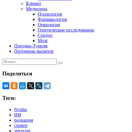
Климат
Медицина
Психология
Фармакология
Онкология
Генетические исследования
Сердце
Мозг
Поездки-Туризм
Питомник мальтезе
Поделиться
Теги:
Nvidia
ИИ
радиация
сервер
энергия