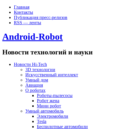
Главная
Контакты
Публикация пресс-релизов
RSS — ленты
Android-Robot
Новости технологий и науки
Новости Hi-Tech
3D технологии
Искусственный интеллект
Умный дом
Авиация
О роботах
Роботы-пылесосы
Робот жена
Мини робот
Умный автомобиль
Электромобили
Tesla
Беспилотные автомобили