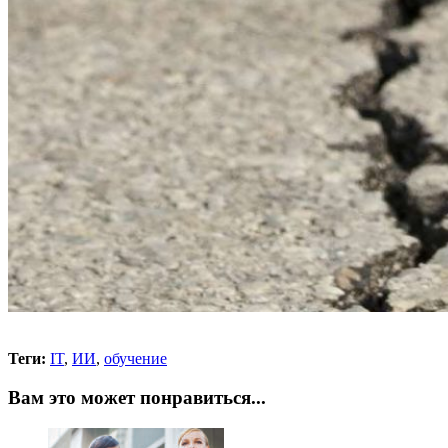
Теги:
IT
,
ИИ
,
обучение
Вам это может понравиться...