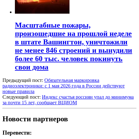
Масштабные пожары,
произошедшие на прошлой неделе
в штате Вашингтон, уничтожили
не менее 846 строений и вынудили
более 60 тыс. человек покинуть
свои дома
Предыдущий пост:
Обязательная маркировка
радиоэлектроники: с 1 мая 2026 года в России действуют
новые правила
Следующий пост:
Индекс счастья россиян упал до минимума
за почти 15 лет, сообщает ВЦИОМ
Новости партнеров
Перевести: