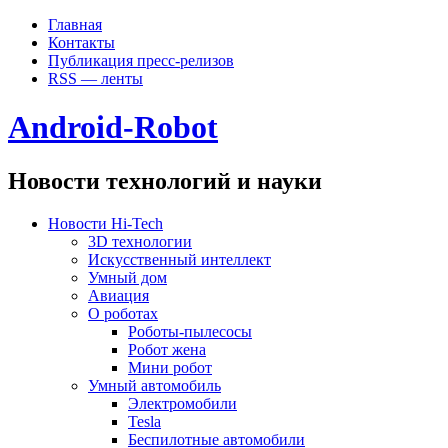
Главная
Контакты
Публикация пресс-релизов
RSS — ленты
Android-Robot
Новости технологий и науки
Новости Hi-Tech
3D технологии
Искусственный интеллект
Умный дом
Авиация
О роботах
Роботы-пылесосы
Робот жена
Мини робот
Умный автомобиль
Электромобили
Tesla
Беспилотные автомобили