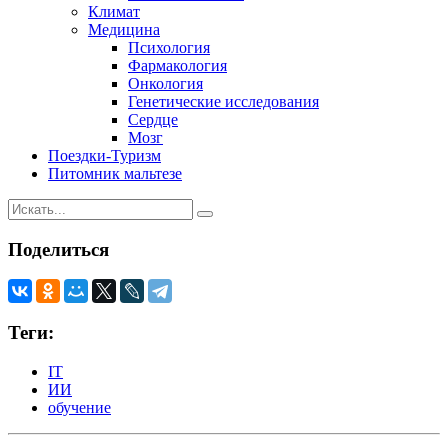
Климат
Медицина
Психология
Фармакология
Онкология
Генетические исследования
Сердце
Мозг
Поездки-Туризм
Питомник мальтезе
Поделиться
Теги:
IT
ИИ
обучение