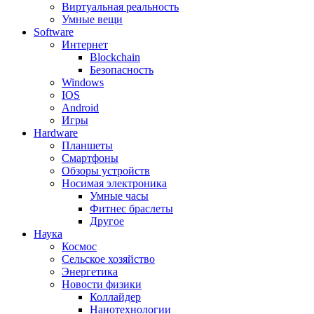
Виртуальная реальность
Умные вещи
Software
Интернет
Blockchain
Безопасность
Windows
IOS
Android
Игры
Hardware
Планшеты
Смартфоны
Обзоры устройств
Носимая электроника
Умные часы
Фитнес браслеты
Другое
Наука
Космос
Сельское хозяйство
Энергетика
Новости физики
Коллайдер
Нанотехнологии