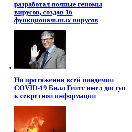
разработал полные геномы
вирусов, создав 16
функциональных вирусов
На протяжении всей пандемии
COVID-19 Билл Гейтс имел доступ
к секретной информации