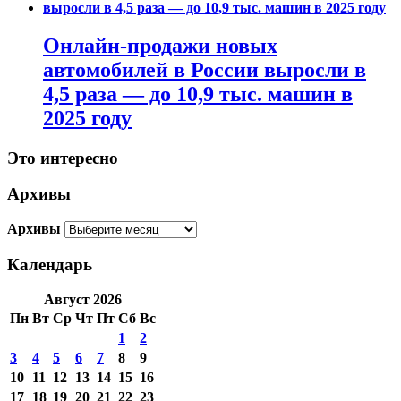
Онлайн-продажи новых
автомобилей в России выросли в
4,5 раза — до 10,9 тыс. машин в
2025 году
Это интересно
Архивы
Архивы
Календарь
Август 2026
Пн
Вт
Ср
Чт
Пт
Сб
Вс
1
2
3
4
5
6
7
8
9
10
11
12
13
14
15
16
17
18
19
20
21
22
23