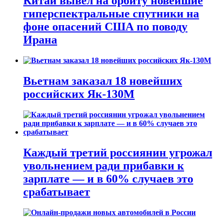
Китай вывел на орбиту новейшие
гиперспектральные спутники на
фоне опасений США по поводу
Ирана
Вьетнам заказал 18 новейших
российских Як-130М
Каждый третий россиянин угрожал
увольнением ради прибавки к
зарплате — и в 60% случаев это
срабатывает