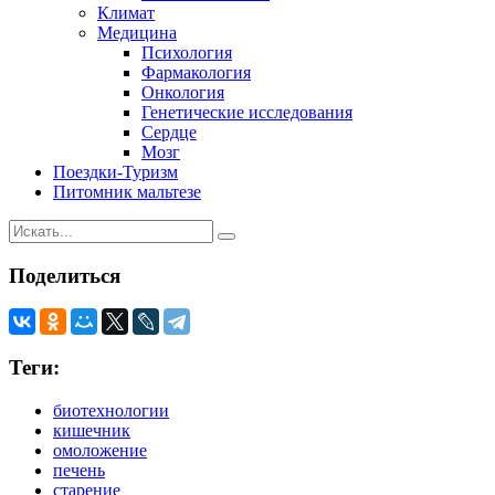
Климат
Медицина
Психология
Фармакология
Онкология
Генетические исследования
Сердце
Мозг
Поездки-Туризм
Питомник мальтезе
Поделиться
Теги:
биотехнологии
кишечник
омоложение
печень
старение