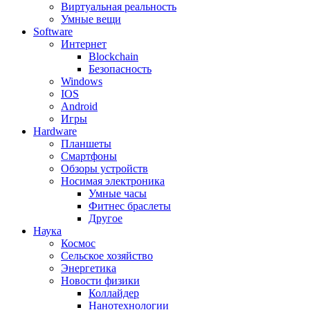
Виртуальная реальность
Умные вещи
Software
Интернет
Blockchain
Безопасность
Windows
IOS
Android
Игры
Hardware
Планшеты
Смартфоны
Обзоры устройств
Носимая электроника
Умные часы
Фитнес браслеты
Другое
Наука
Космос
Сельское хозяйство
Энергетика
Новости физики
Коллайдер
Нанотехнологии