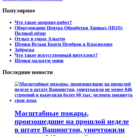
Популярное
Что такое андроид-робот?
Оборудование Центра Обработки Данных (ЦОД):
Полный обзор
Отдых в горах Адыгеи
Щенки Вельш Корги Пемброк в Краснодаре
Заброска
Что такое искусственный интеллект?
Щенки мальтезе мини
Последние новости
Масштабные пожары,
произошедшие на прошлой неделе
в штате Вашингтон, уничтожили