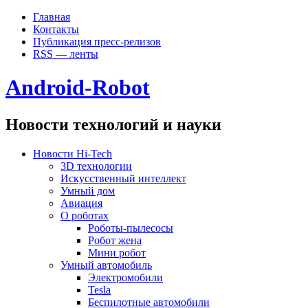
Главная
Контакты
Публикация пресс-релизов
RSS — ленты
Android-Robot
Новости технологий и науки
Новости Hi-Tech
3D технологии
Искусственный интеллект
Умный дом
Авиация
О роботах
Роботы-пылесосы
Робот жена
Мини робот
Умный автомобиль
Электромобили
Tesla
Беспилотные автомобили