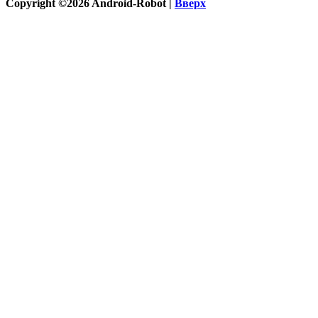
Copyright ©2026 Android-Robot |
Вверх