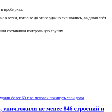
 в пробирках.
е клетки, которые до этого удачно скрывались, выдавая себя
ыши составляли контрольную группу.
уничтожили не менее 846 строений и