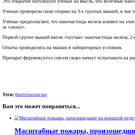
Это открытие натолкнуло ученых на мысль, что железные нано
Ученые проверили свою теорию на 3-х группах мышей, в чьи 
Учёные предполагают, что наночастицы железа влияют на элект
за «своих».
Первой группе мышей ввели «пустые» наночастицы железа, 2-
Опыты проводились на мышах в лабораторных условиях.
Препарат ферумокситол совсем скоро начнут испытывать на ра
Теги:
биотехнологии
Вам это может понравиться...
Масштабные пожары, произошедшие 