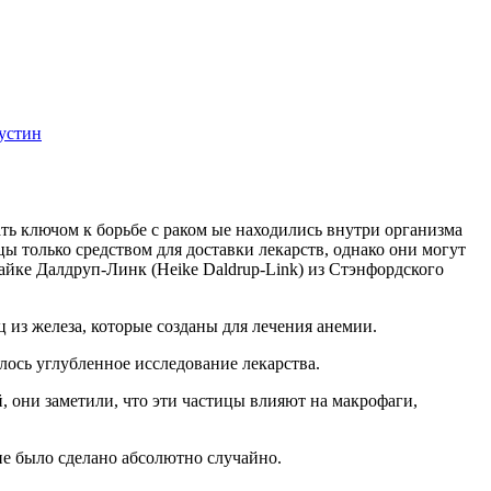
устин
ать ключом к борьбе с раком ые находились внутри организма
 только средством для доставки лекарств, однако они могут
айке Далдруп-Линк (Heike Daldrup-Link) из Стэнфордского
из железа, которые созданы для лечения анемии.
ось углубленное исследование лекарства.
, они заметили, что эти частицы влияют на макрофаги,
ие было сделано абсолютно случайно.