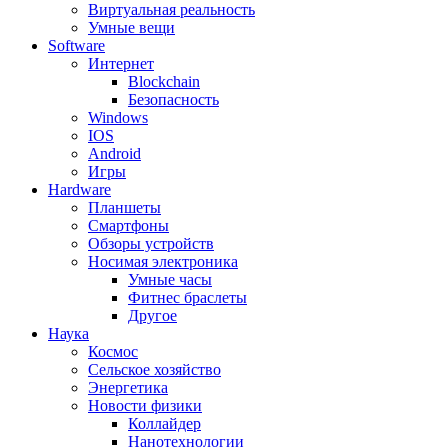
Виртуальная реальность
Умные вещи
Software
Интернет
Blockchain
Безопасность
Windows
IOS
Android
Игры
Hardware
Планшеты
Смартфоны
Обзоры устройств
Носимая электроника
Умные часы
Фитнес браслеты
Другое
Наука
Космос
Сельское хозяйство
Энергетика
Новости физики
Коллайдер
Нанотехнологии