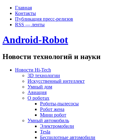
Главная
Контакты
Публикация пресс-релизов
RSS — ленты
Android-Robot
Новости технологий и науки
Новости Hi-Tech
3D технологии
Искусственный интеллект
Умный дом
Авиация
О роботах
Роботы-пылесосы
Робот жена
Мини робот
Умный автомобиль
Электромобили
Tesla
Беспилотные автомобили