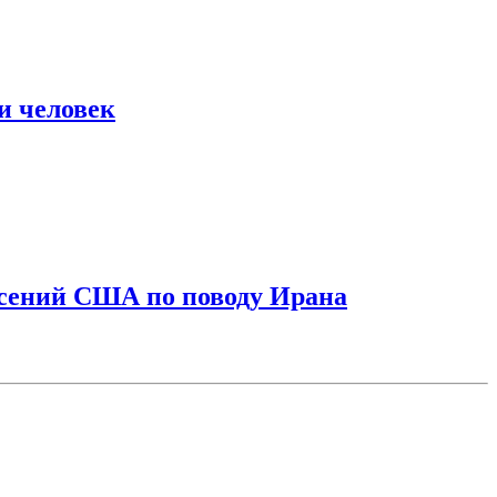
и человек
асений США по поводу Ирана