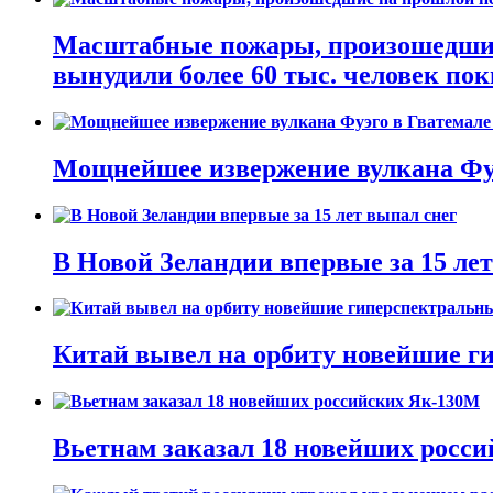
Масштабные пожары, произошедшие 
вынудили более 60 тыс. человек пок
Мощнейшее извержение вулкана Фуэ
В Новой Зеландии впервые за 15 ле
Китай вывел на орбиту новейшие г
Вьетнам заказал 18 новейших росс