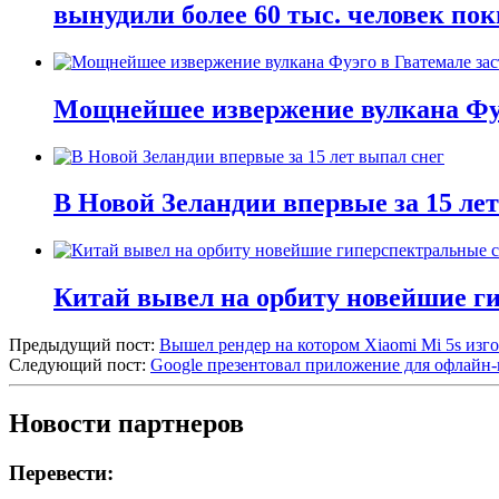
вынудили более 60 тыс. человек пок
Мощнейшее извержение вулкана Фуэ
В Новой Зеландии впервые за 15 ле
Китай вывел на орбиту новейшие г
Предыдущий пост:
Вышел рендер на котором Xiaomi Mi 5s изг
Следующий пост:
Google презентовал приложение для офлайн
Новости партнеров
Перевести: