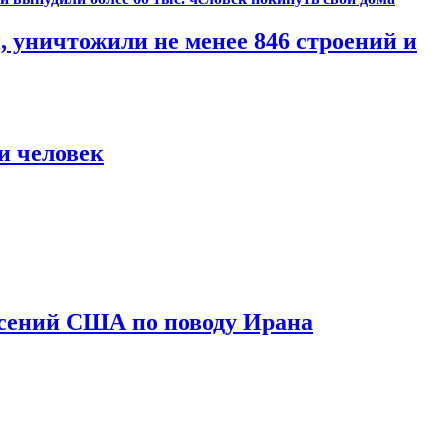
уничтожили не менее 846 строений и
и человек
асений США по поводу Ирана