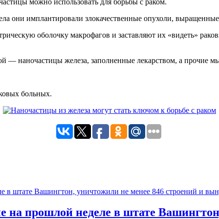
частицы можно использовать для борьбы с раком.
тела они имплантировали злокачественные опухоли, выращенные
рическую оболочку макрофагов и заставляют их «видеть» раковы
ой — наночастицы железа, заполненные лекарством, а прочие м
ковых больных.
на прошлой неделе в штате Вашингтон, 