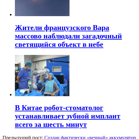
Жители французского Вара
массово наблюдали загадочный
светящийся объект в небе
В Китае робот-стоматолог
устанавливает зубной имплант
всего за шесть минут
Предыдущий пост:
Создан фактически «вечный» аккумулятор