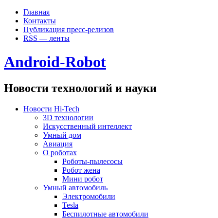
Главная
Контакты
Публикация пресс-релизов
RSS — ленты
Android-Robot
Новости технологий и науки
Новости Hi-Tech
3D технологии
Искусственный интеллект
Умный дом
Авиация
О роботах
Роботы-пылесосы
Робот жена
Мини робот
Умный автомобиль
Электромобили
Tesla
Беспилотные автомобили