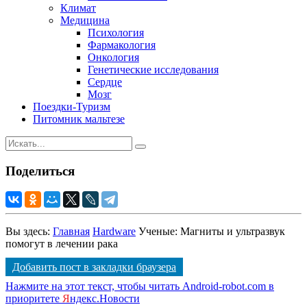
Климат
Медицина
Психология
Фармакология
Онкология
Генетические исследования
Сердце
Мозг
Поездки-Туризм
Питомник мальтезе
Поделиться
Вы здесь:
Главная
Hardware
Ученые: Магниты и ультразвук
помогут в лечении рака
Добавить пост в закладки браузера
Нажмите на этот текст, чтобы читать Android-robot.com в
приоритете
Я
ндекс.Новости