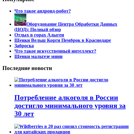
Что такое андроид-робот?
Оборудование Центра Обработки Данных
(ЦОД): Полный обзор
Отдых в горах Адыгеи
Щенки Вельш Корги Пемброк в Краснодаре
Заброска
Что такое искусственный интеллект?
Щенки мальтезе мини
Последние новости
Потребление алкоголя в России
достигло минимального уровня за
30 лет