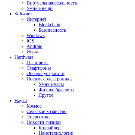
Виртуальная реальность
Умные вещи
Software
Интернет
Blockchain
Безопасность
Windows
IOS
Android
Игры
Hardware
Планшеты
Смартфоны
Обзоры устройств
Носимая электроника
Умные часы
Фитнес браслеты
Другое
Наука
Космос
Сельское хозяйство
Энергетика
Новости физики
Коллайдер
Нанотехнологии