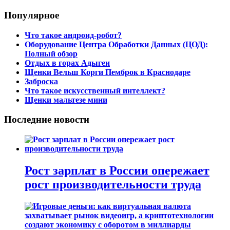
Популярное
Что такое андроид-робот?
Оборудование Центра Обработки Данных (ЦОД):
Полный обзор
Отдых в горах Адыгеи
Щенки Вельш Корги Пемброк в Краснодаре
Заброска
Что такое искусственный интеллект?
Щенки мальтезе мини
Последние новости
Рост зарплат в России опережает
рост производительности труда