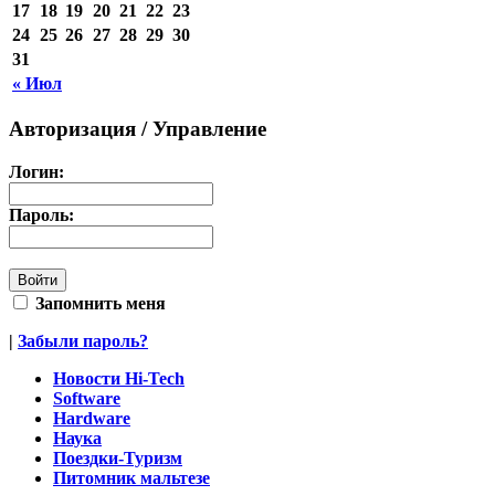
17
18
19
20
21
22
23
24
25
26
27
28
29
30
31
« Июл
Авторизация / Управление
Логин:
Пароль:
Запомнить меня
|
Забыли пароль?
Новости Hi-Tech
Software
Hardware
Наука
Поездки-Туризм
Питомник мальтезе