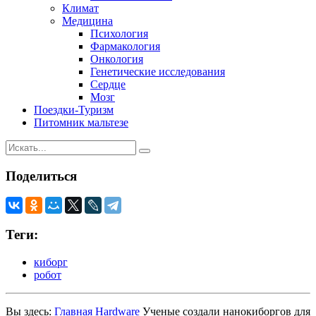
Климат
Медицина
Психология
Фармакология
Онкология
Генетические исследования
Сердце
Мозг
Поездки-Туризм
Питомник мальтезе
Поделиться
Теги:
киборг
робот
Вы здесь:
Главная
Hardware
Ученые создали нанокиборгов для