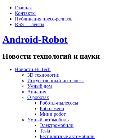
Главная
Контакты
Публикация пресс-релизов
RSS — ленты
Android-Robot
Новости технологий и науки
Новости Hi-Tech
3D технологии
Искусственный интеллект
Умный дом
Авиация
О роботах
Роботы-пылесосы
Робот жена
Мини робот
Умный автомобиль
Электромобили
Tesla
Беспилотные автомобили