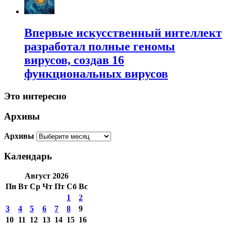
Впервые искусственный интеллект
разработал полные геномы
вирусов, создав 16
функциональных вирусов
Это интересно
Архивы
Архивы
Календарь
Август 2026
Пн
Вт
Ср
Чт
Пт
Сб
Вс
1
2
3
4
5
6
7
8
9
10
11
12
13
14
15
16