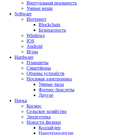
Виртуальная реальность
Умные вещи
Software
Интернет
Blockchain
Безопасность
Windows
IOS
Android
Игры
Hardware
Планшеты
Смартфоны
Обзоры устройств
Носимая электроника
Умные часы
Фитнес браслеты
Другое
Наука
Космос
Сельское хозяйство
Энергетика
Новости физики
Коллайдер
Нанотехнологии