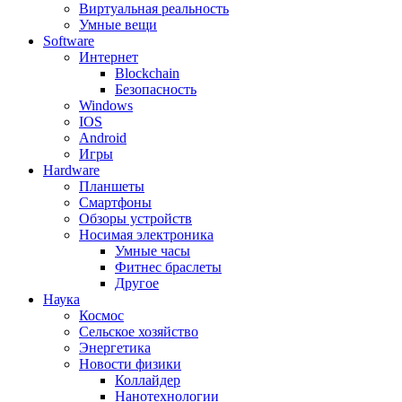
Виртуальная реальность
Умные вещи
Software
Интернет
Blockchain
Безопасность
Windows
IOS
Android
Игры
Hardware
Планшеты
Смартфоны
Обзоры устройств
Носимая электроника
Умные часы
Фитнес браслеты
Другое
Наука
Космос
Сельское хозяйство
Энергетика
Новости физики
Коллайдер
Нанотехнологии