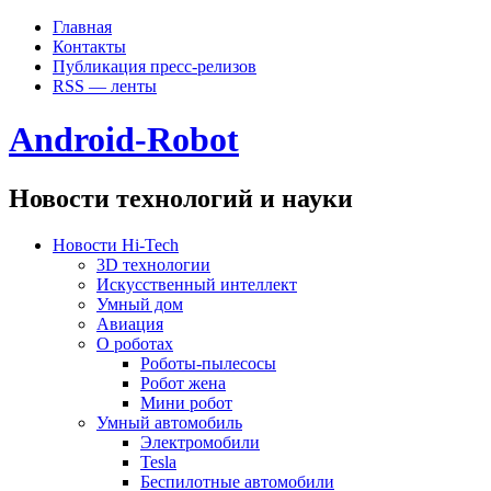
Главная
Контакты
Публикация пресс-релизов
RSS — ленты
Android-Robot
Новости технологий и науки
Новости Hi-Tech
3D технологии
Искусственный интеллект
Умный дом
Авиация
О роботах
Роботы-пылесосы
Робот жена
Мини робот
Умный автомобиль
Электромобили
Tesla
Беспилотные автомобили