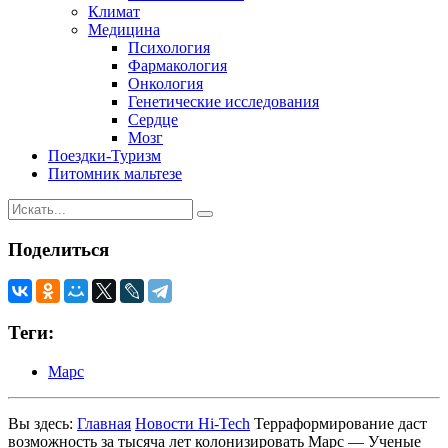
Климат
Медицина
Психология
Фармакология
Онкология
Генетические исследования
Сердце
Мозг
Поездки-Туризм
Питомник мальтезе
Поделиться
Теги:
Марс
Вы здесь:
Главная
Новости Hi-Tech
Терраформирование даст
возможность за тысяча лет колонизировать Марс — Ученые