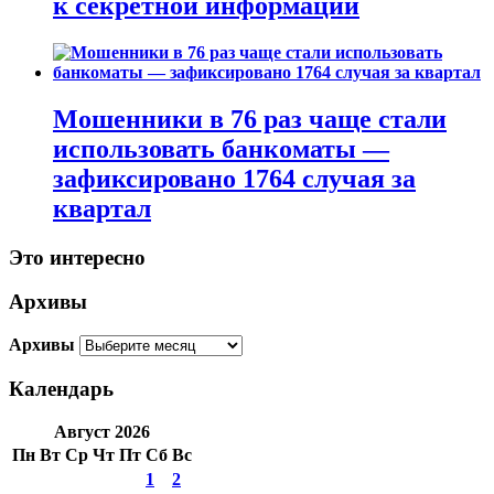
к секретной информации
Мошенники в 76 раз чаще стали
использовать банкоматы —
зафиксировано 1764 случая за
квартал
Это интересно
Архивы
Архивы
Календарь
Август 2026
Пн
Вт
Ср
Чт
Пт
Сб
Вс
1
2