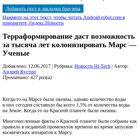
Добавить пост в закладки браузера
Нажмите на этот текст, чтобы читать Android-robot.com в
приоритете
Я
ндекс.Новости
Терраформирование даст возможность
за тысяча лет колонизировать Марс —
Ученые
Добавлено: 12.06.2017
| Рубрика:
Новости Hi-Tech
| Автор:
Андрей Кустин
Прочитано: 427 раз(а)
Когда-то на Марсе были океаны, однако количество воды
в них сегодня составило бы всего 1,5% от количества воды
на Земле. Когда-то на Красной планете были океаны.
Многочисленные факты о Красной планете были собраны как
правило в недавний промежуток времени во время запусков
космических аппаратов к Марсу.