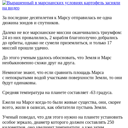
За последние десятилетия к Марсу отправилась не одна
дюжина зондов и спутников.
Далеко не все марсианские миссии оканчивались триумфом:
24 из них провалились, 2 корабля благополучно добрались
до орбиты, однако не сумели приземлиться, и только 17
миссий прошли удачно.
До этого ученым удалось обосновать, что Земля и Марс
необыкновенно схожи друг на друга.
Немногие знают, что если сравнить площадь Марса
с непокрытыми водой участками поверхности Земли, то они
будут одинаковы.
Средняя температура на планете составляет -63 градуса.
Ежели на Марсе когда-то были живые существа, они, скорее
всего, жили в оазисах, как обитатели пустынь Земли.
Ученый поведал, что для этого нужно на планете установить
особое зеркало, диаметр которого должен составлять 250
километров, оно увеличит температуру, а уже затем