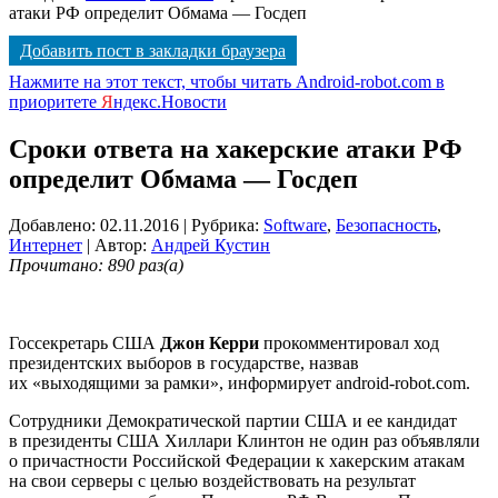
атаки РФ определит Обмама — Госдеп
Добавить пост в закладки браузера
Нажмите на этот текст, чтобы читать Android-robot.com в
приоритете
Я
ндекс.Новости
Сроки ответа на хакерские атаки РФ
определит Обмама — Госдеп
Добавлено: 02.11.2016
| Рубрика:
Software
,
Безопасность
,
Интернет
| Автор:
Андрей Кустин
Прочитано: 890 раз(а)
Госсекретарь США
Джон Керри
прокомментировал ход
президентских выборов в государстве, назвав
их «выходящими за рамки», информирует android-robot.com.
Сотрудники Демократической партии США и ее кандидат
в президенты США Хиллари Клинтон не один раз объявляли
о причастности Российской Федерации к хакерским атакам
на свои серверы с целью воздействовать на результат