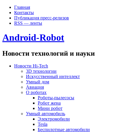
Главная
Контакты
Публикация пресс-релизов
RSS — ленты
Android-Robot
Новости технологий и науки
Новости Hi-Tech
3D технологии
Искусственный интеллект
Умный дом
Авиация
О роботах
Роботы-пылесосы
Робот жена
Мини робот
Умный автомобиль
Электромобили
Tesla
Беспилотные автомобили