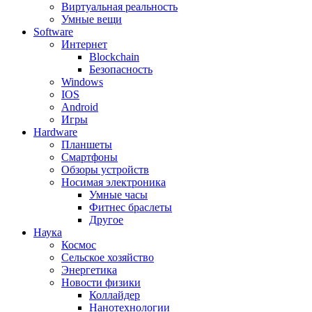
Виртуальная реальность
Умные вещи
Software
Интернет
Blockchain
Безопасность
Windows
IOS
Android
Игры
Hardware
Планшеты
Смартфоны
Обзоры устройств
Носимая электроника
Умные часы
Фитнес браслеты
Другое
Наука
Космос
Сельское хозяйство
Энергетика
Новости физики
Коллайдер
Нанотехнологии