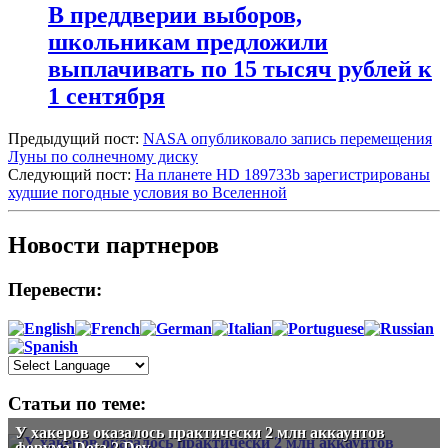
В преддверии выборов,
школьникам предложили
выплачивать по 15 тысяч рублей к
1 сентября
Предыдущий пост:
NASA опубликовало запись перемещения
Луны по солнечному диску
Следующий пост:
На планете HD 189733b зарегистрированы
худшие погодные условия во Вселенной
Новости партнеров
Перевести:
Статьи по теме:
У хакеров оказалось практически 2 млн аккаунтов
форума Dota 2 Dev