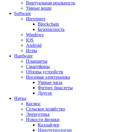
Виртуальная реальность
Умные вещи
Software
Интернет
Blockchain
Безопасность
Windows
IOS
Android
Игры
Hardware
Планшеты
Смартфоны
Обзоры устройств
Носимая электроника
Умные часы
Фитнес браслеты
Другое
Наука
Космос
Сельское хозяйство
Энергетика
Новости физики
Коллайдер
Нанотехнологии