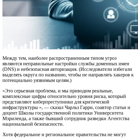
Между тем, наиболее распространенным типом угроз
являются неправильные настройки службы доменных имен
(DNS) и небезопасная авторизация. (Исследователи избегали
выделять округа по названию, чтобы не направлять хакеров к
потенциально уязвимым целям.)
«Это серьезная проблема, и мы приводим реальные,
комплексные цифры относительно уровня риска, который
представляют киберпреступники для критической
инфраструктуры », — сказал Чарльз Гарри, соавтор статьи и
доцент Школы государственной политики Университета
Мэриленда, а также бывший сотрудник разведки Агентства
национальной безопасности.
Хотя федеральное и региональное правительства не могут