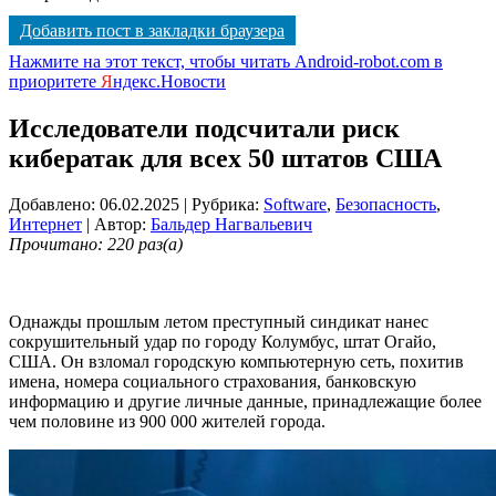
Добавить пост в закладки браузера
Нажмите на этот текст, чтобы читать Android-robot.com в
приоритете
Я
ндекс.Новости
Исследователи подсчитали риск
кибератак для всех 50 штатов США
Добавлено: 06.02.2025
| Рубрика:
Software
,
Безопасность
,
Интернет
| Автор:
Бальдер Нагвальевич
Прочитано: 220 раз(а)
Однажды прошлым летом преступный синдикат нанес
сокрушительный удар по городу Колумбус, штат Огайо,
США. Он взломал городскую компьютерную сеть, похитив
имена, номера социального страхования, банковскую
информацию и другие личные данные, принадлежащие более
чем половине из 900 000 жителей города.