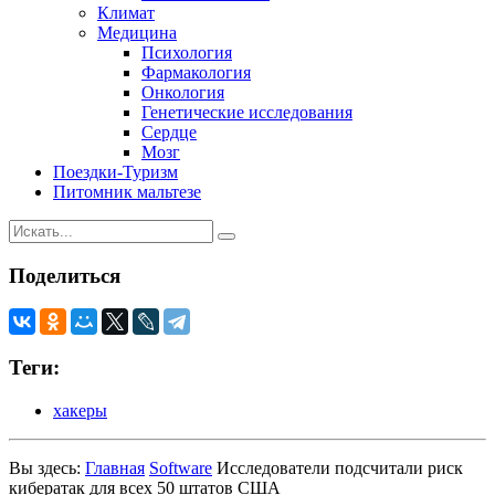
Климат
Медицина
Психология
Фармакология
Онкология
Генетические исследования
Сердце
Мозг
Поездки-Туризм
Питомник мальтезе
Поделиться
Теги:
хакеры
Вы здесь:
Главная
Software
Исследователи подсчитали риск
кибератак для всех 50 штатов США