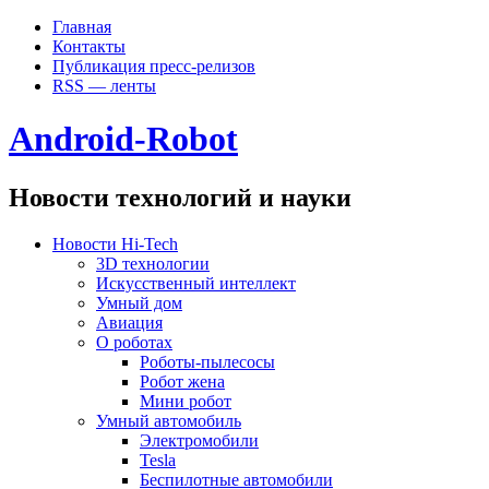
Главная
Контакты
Публикация пресс-релизов
RSS — ленты
Android-Robot
Новости технологий и науки
Новости Hi-Tech
3D технологии
Искусственный интеллект
Умный дом
Авиация
О роботах
Роботы-пылесосы
Робот жена
Мини робот
Умный автомобиль
Электромобили
Tesla
Беспилотные автомобили