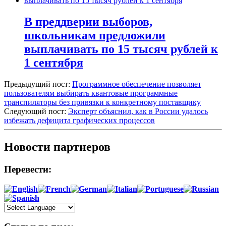
В преддверии выборов,
школьникам предложили
выплачивать по 15 тысяч рублей к
1 сентября
Предыдущий пост:
Программное обеспечение позволяет
пользователям выбирать квантовые программные
транспиляторы без привязки к конкретному поставщику
Следующий пост:
Эксперт объяснил, как в России удалось
избежать дефицита графических процессов
Новости партнеров
Перевести: