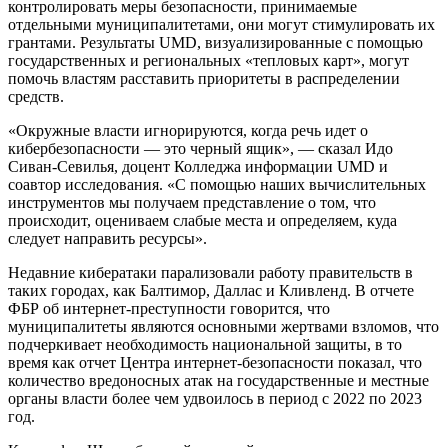
контролировать меры безопасности, принимаемые
отдельными муниципалитетами, они могут стимулировать их
грантами. Результаты UMD, визуализированные с помощью
государственных и региональных «тепловых карт», могут
помочь властям расставить приоритеты в распределении
средств.
«Окружные власти игнорируются, когда речь идет о
кибербезопасности — это черный ящик», — сказал Идо
Сиван-Севилья, доцент Колледжа информации UMD и
соавтор исследования. «С помощью наших вычислительных
инструментов мы получаем представление о том, что
происходит, оцениваем слабые места и определяем, куда
следует направить ресурсы».
Недавние кибератаки парализовали работу правительств в
таких городах, как Балтимор, Даллас и Кливленд. В отчете
ФБР об интернет-преступности говорится, что
муниципалитеты являются основными жертвами взломов, что
подчеркивает необходимость национальной защиты, в то
время как отчет Центра интернет-безопасности показал, что
количество вредоносных атак на государственные и местные
органы власти более чем удвоилось в период с 2022 по 2023
год.