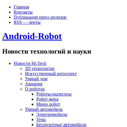
Главная
Контакты
Публикация пресс-релизов
RSS — ленты
Android-Robot
Новости технологий и науки
Новости Hi-Tech
3D технологии
Искусственный интеллект
Умный дом
Авиация
О роботах
Роботы-пылесосы
Робот жена
Мини робот
Умный автомобиль
Электромобили
Tesla
Беспилотные автомобили