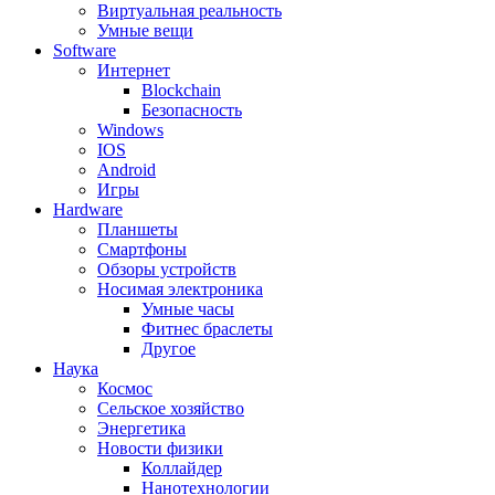
Виртуальная реальность
Умные вещи
Software
Интернет
Blockchain
Безопасность
Windows
IOS
Android
Игры
Hardware
Планшеты
Смартфоны
Обзоры устройств
Носимая электроника
Умные часы
Фитнес браслеты
Другое
Наука
Космос
Сельское хозяйство
Энергетика
Новости физики
Коллайдер
Нанотехнологии