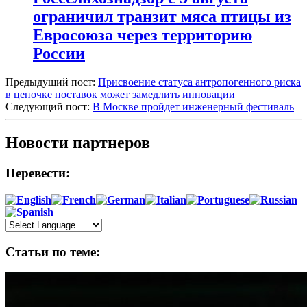
ограничил транзит мяса птицы из
Евросоюза через территорию
России
Предыдущий пост:
Присвоение статуса антропогенного риска
в цепочке поставок может замедлить инновации
Следующий пост:
В Москве пройдет инженерный фестиваль
Новости партнеров
Перевести:
Статьи по теме: