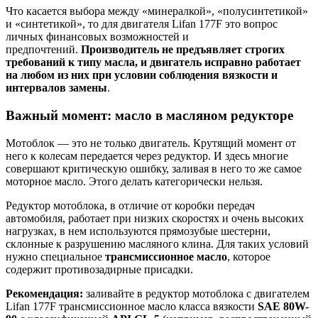
Что касается выбора между «минералкой», «полусинтетикой»
и «синтетикой», то для двигателя Lifan 177F это вопрос
личных финансовых возможностей и
предпочтений.
Производитель не предъявляет строгих
требований к типу масла, и двигатель исправно работает
на любом из них при условии соблюдения вязкости и
интервалов замены
.
Важный момент: масло в масляном редукторе
Мотоблок — это не только двигатель. Крутящий момент от
него к колесам передается через редуктор. И здесь многие
совершают критическую ошибку, заливая в него то же самое
моторное масло. Этого делать категорически нельзя.
Редуктор мотоблока, в отличие от коробки передач
автомобиля, работает при низких скоростях и очень высоких
нагрузках, в нем используются прямозубые шестерни,
склонные к разрушению масляного клина. Для таких условий
нужно специальное
трансмиссионное масло
, которое
содержит противозадирные присадки.
Рекомендация:
заливайте в редуктор мотоблока с двигателем
Lifan 177F трансмиссионное масло класса вязкости
SAE 80W-