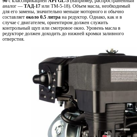
90
с классификацией
API GL-5
(например, распространенный
аналог —
ТАД-17
или ТМ-5-18)
. Объем масла, необходимый
для его замены, значительно меньше моторного и обычно
составляет
около 0.5 литра
на редуктор
. Однако, как и в
случае с двигателем, ориентиром должен служить
контрольный щуп или смотровое окно. Уровень масла в
редукторе должен доходить до нижней кромки заливного
отверстия.