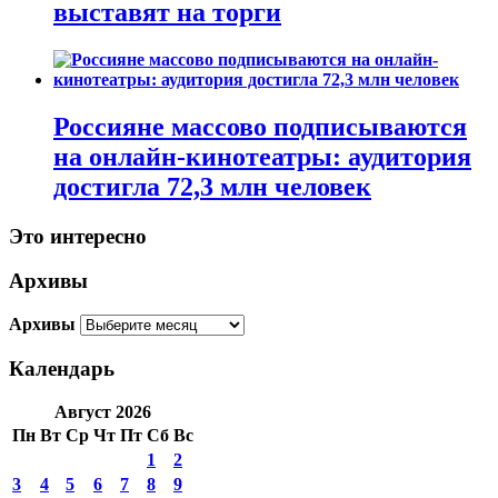
выставят на торги
Россияне массово подписываются
на онлайн-кинотеатры: аудитория
достигла 72,3 млн человек
Это интересно
Архивы
Архивы
Календарь
Август 2026
Пн
Вт
Ср
Чт
Пт
Сб
Вс
1
2
3
4
5
6
7
8
9