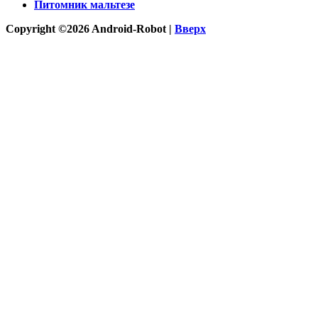
Питомник мальтезе
Copyright ©2026 Android-Robot |
Вверх