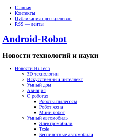
Главная
Контакты
Публикация пресс-релизов
RSS — ленты
Android-Robot
Новости технологий и науки
Новости Hi-Tech
3D технологии
Искусственный интеллект
Умный дом
Авиация
О роботах
Роботы-пылесосы
Робот жена
Мини робот
Умный автомобиль
Электромобили
Tesla
Беспилотные автомобили