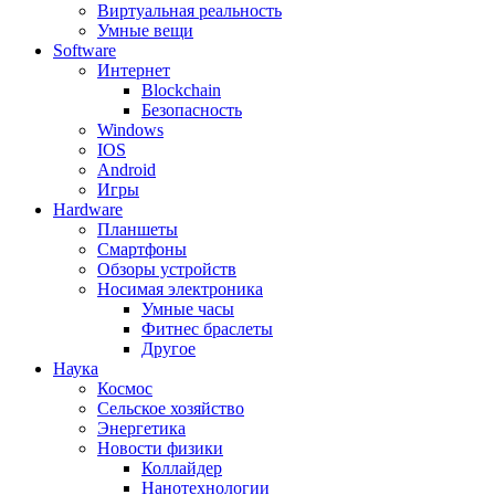
Виртуальная реальность
Умные вещи
Software
Интернет
Blockchain
Безопасность
Windows
IOS
Android
Игры
Hardware
Планшеты
Смартфоны
Обзоры устройств
Носимая электроника
Умные часы
Фитнес браслеты
Другое
Наука
Космос
Сельское хозяйство
Энергетика
Новости физики
Коллайдер
Нанотехнологии