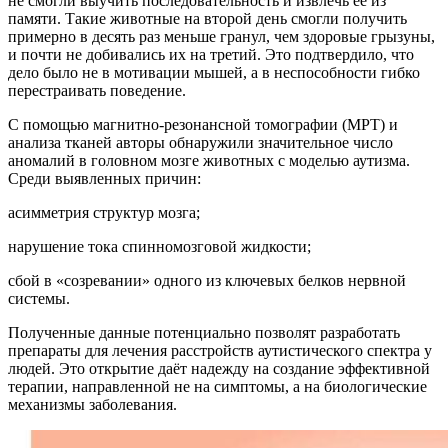
не смогли выучить последовательность и извлечь её из
памяти. Такие животные на второй день смогли получить
примерно в десять раз меньше гранул, чем здоровые грызуны,
и почти не добивались их на третий. Это подтвердило, что
дело было не в мотивации мышей, а в неспособности гибко
перестраивать поведение.
С помощью магнитно-резонансной томографии (МРТ) и
анализа тканей авторы обнаружили значительное число
аномалий в головном мозге животных с моделью аутизма.
Среди выявленных причин:
асимметрия структур мозга;
нарушение тока спинномозговой жидкости;
сбой в «созревании» одного из ключевых белков нервной
системы.
Полученные данные потенциально позволят разработать
препараты для лечения расстройств аутистического спектра у
людей. Это открытие даёт надежду на создание эффективной
терапии, направленной не на симптомы, а на биологические
механизмы заболевания.