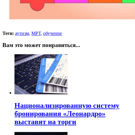
Теги:
аутизм
,
МРТ
,
обучение
Вам это может понравиться...
Национализированную систему
бронирования «Леонардро»
выставят на торги