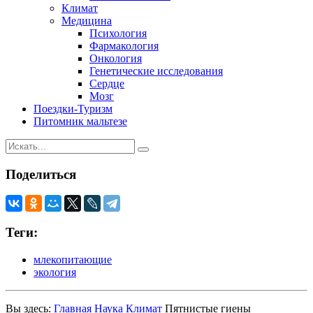
Климат
Медицина
Психология
Фармакология
Онкология
Генетические исследования
Сердце
Мозг
Поездки-Туризм
Питомник мальтезе
Поделиться
Теги:
млекопитающие
экология
Вы здесь:
Главная
Наука
Климат
Пятнистые гиены