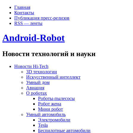
Главная
Контакты
Публикация пресс-релизов
RSS — ленты
Android-Robot
Новости технологий и науки
Новости Hi-Tech
3D технологии
Искусственный интеллект
Умный дом
Авиация
О роботах
Роботы-пылесосы
Робот жена
Мини робот
Умный автомобиль
Электромобили
Tesla
Беспилотные автомобили