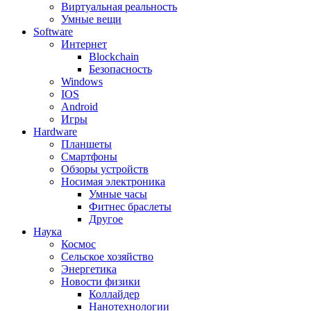
Виртуальная реальность
Умные вещи
Software
Интернет
Blockchain
Безопасность
Windows
IOS
Android
Игры
Hardware
Планшеты
Смартфоны
Обзоры устройств
Носимая электроника
Умные часы
Фитнес браслеты
Другое
Наука
Космос
Сельское хозяйство
Энергетика
Новости физики
Коллайдер
Нанотехнологии