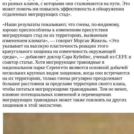
из разных кланов, с которыми они сталкиваются на пути. Это
может помочь им повысить эффективность в обнаружении
отдаленных мигрирующих стад».
«Наши результаты показывают, что гиены, по-видимому,
хорошо приспособлены к изменениям присутствия
мигрирующих стад на их территориях, вызванным
изменением климата», — говорит Морган Жикель. «Это
указывает на высокую пластичность реакции этого
краеугольного хищника на изменчивость окружающей
среды», — добавляет доктор Сара Кубейнс, ученый из CEFE и
соавтор статьи. Хотя мигрирующие травоядные в
национальном парке Серенгети являются основной добычей
нескольких крупных видов хищников, когда они встречаются
на их территориях, только гиены регулярно преодолевают
большие расстояния за пределами территории своего клана,
чтобы питаться мигрирующими травоядными. Тем не менее,
влияние потенциальных изменений в перемещениях
мигрирующих травоядных может также повлиять на других
хищников в этой экосистеме.